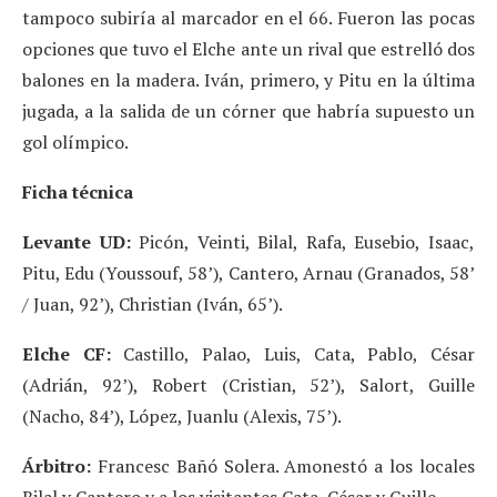
tampoco subiría al marcador en el 66. Fueron las pocas
opciones que tuvo el Elche ante un rival que estrelló dos
balones en la madera. Iván, primero, y Pitu en la última
jugada, a la salida de un córner que habría supuesto un
gol olímpico.
Ficha técnica
Levante UD:
Picón, Veinti, Bilal, Rafa, Eusebio, Isaac,
Pitu, Edu (Youssouf, 58’), Cantero, Arnau (Granados, 58’
/ Juan, 92’), Christian (Iván, 65’).
Elche CF:
Castillo, Palao, Luis, Cata, Pablo, César
(Adrián, 92’), Robert (Cristian, 52’), Salort, Guille
(Nacho, 84’), López, Juanlu (Alexis, 75’).
Árbitro:
Francesc Bañó Solera. Amonestó a los locales