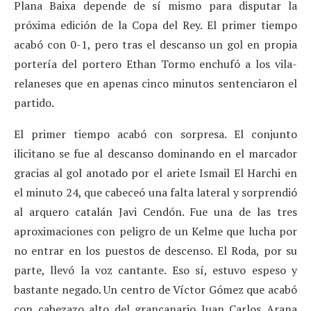
Plana Baixa depende de sí mismo para disputar la
próxima edición de la Copa del Rey. El primer tiempo
acabó con 0-1, pero tras el descanso un gol en propia
portería del portero Ethan Tormo enchufó a los vila-
relaneses que en apenas cinco minutos sentenciaron el
partido.
El primer tiempo acabó con sorpresa. El conjunto
ilicitano se fue al descanso dominando en el marcador
gracias al gol anotado por el ariete Ismail El Harchi en
el minuto 24, que cabeceó una falta lateral y sorprendió
al arquero catalán Javi Cendón. Fue una de las tres
aproximaciones con peligro de un Kelme que lucha por
no entrar en los puestos de descenso. El Roda, por su
parte, llevó la voz cantante. Eso sí, estuvo espeso y
bastante negado. Un centro de Víctor Gómez que acabó
con cabezazo alto del grancanario Juan Carlos Arana