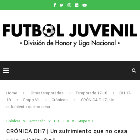
Home
Otras temporadas
Temporada 17-18
DH 17-
18
Grupo VII
Crónicas
CRÓNICA DH7 | Un
sufrimiento que no cesa
Crónicas
Destacado
DH 17-18
Grupo VII
CRÓNICA DH7 | Un sufrimiento que no cesa
written by
Cristina Ripoll