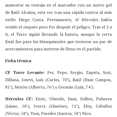
aumentar su ventaja en el marcador con un nuevo gol
de Raúl Alcaina, esta vez tras una rápida contra al más
estilo Diego Costa. Previamente, el Hércules había
tenido el empate pero Fer despejó el peligro. Tras el 2 a
0, el Torre siguió llevando la batuta, aunque la recta
final fue para los blanquiazules que tuvieron un par de
acercamientos para meterse de lleno en el partido.
Ficha técnica
CF Torre Levante:
Fer, Pepe, Sergio, Zapata, Sori,
Dillana, Josevi, Luis (Carlos, 70’), Raúl (Dani Campos,
81’), Morón (Alberto, 76’) y Germán (Luis, 74’).
Hércules CF:
Enric, Olmedo, Dani, Solbes, Palmera
(Jaime, 58’), Ivorra (Giménez, 72’), Eloy, Ceballos
(Víctor, 58’), Toni, Paredes (Santos, 58’) Nico.