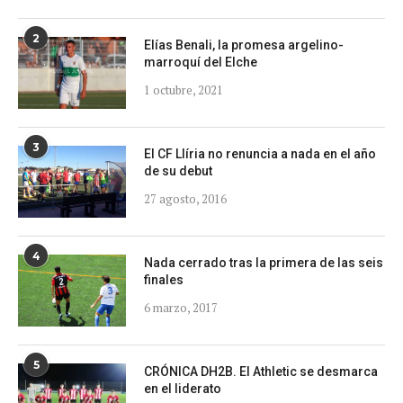
2
Elías Benali, la promesa argelino-
marroquí del Elche
1 octubre, 2021
3
El CF Llíria no renuncia a nada en el año
de su debut
27 agosto, 2016
4
Nada cerrado tras la primera de las seis
finales
6 marzo, 2017
5
CRÓNICA DH2B. El Athletic se desmarca
en el liderato