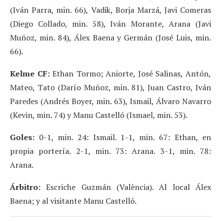
(Iván Parra, min. 66), Vadik, Borja Marzá, Javi Comeras
(Diego Collado, min. 58), Iván Morante, Arana (Javi
Muñoz, min. 84), Álex Baena y Germán (José Luis, min.
66).
Kelme CF:
Ethan Tormo; Aniorte, José Salinas, Antón,
Mateo, Tato (Darío Muñoz, min. 81), Juan Castro, Iván
Paredes (Andrés Boyer, min. 63), Ismail, Álvaro Navarro
(Kevin, min. 74) y Manu Castelló (Ismael, min. 53).
Goles:
0-1, min. 24: Ismail. 1-1, min. 67: Ethan, en
propia portería. 2-1, min. 73: Arana. 3-1, min. 78:
Arana.
Árbitro:
Escriche Guzmán (València). Al local Álex
Baena; y al visitante Manu Castelló.