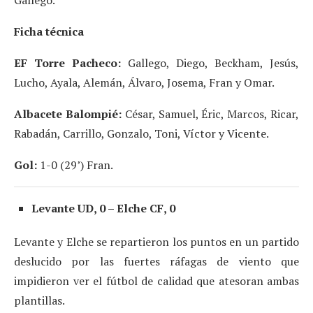
Gallego.
Ficha técnica
EF Torre Pacheco:
Gallego, Diego, Beckham, Jesús,
Lucho, Ayala, Alemán, Álvaro, Josema, Fran y Omar.
Albacete Balompié:
César, Samuel, Éric, Marcos, Ricar,
Rabadán, Carrillo, Gonzalo, Toni, Víctor y Vicente.
Gol:
1-0 (29’) Fran.
Levante UD, 0 – Elche CF, 0
Levante y Elche se repartieron los puntos en un partido
deslucido por las fuertes ráfagas de viento que
impidieron ver el fútbol de calidad que atesoran ambas
plantillas.