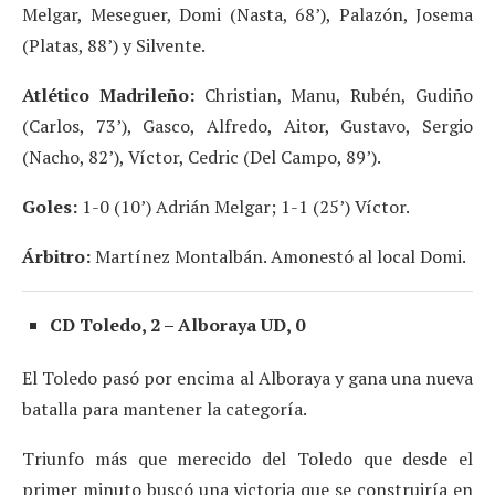
Melgar, Meseguer, Domi (Nasta, 68’), Palazón, Josema
(Platas, 88’) y Silvente.
Atlético Madrileño:
Christian, Manu, Rubén, Gudiño
(Carlos, 73’), Gasco, Alfredo, Aitor, Gustavo, Sergio
(Nacho, 82’), Víctor, Cedric (Del Campo, 89’).
Goles:
1-0 (10’) Adrián Melgar; 1-1 (25’) Víctor.
Árbitro:
Martínez Montalbán. Amonestó al local Domi.
CD Toledo, 2 – Alboraya UD, 0
El Toledo pasó por encima al Alboraya y gana una nueva
batalla para mantener la categoría.
Triunfo más que merecido del Toledo que desde el
primer minuto buscó una victoria que se construiría en