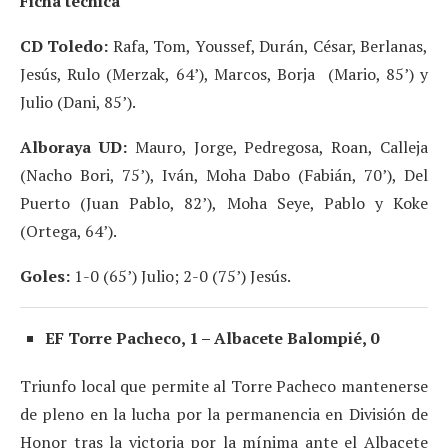
Ficha técnica
CD Toledo:
Rafa, Tom, Youssef, Durán, César, Berlanas,
Jesús, Rulo (Merzak, 64’), Marcos, Borja (Mario, 85’) y
Julio (Dani, 85’).
Alboraya UD:
Mauro, Jorge, Pedregosa, Roan, Calleja
(Nacho Bori, 75’), Iván, Moha Dabo (Fabián, 70’), Del
Puerto (Juan Pablo, 82’), Moha Seye, Pablo y Koke
(Ortega, 64’).
Goles:
1-0 (65’) Julio; 2-0 (75’) Jesús.
EF Torre Pacheco, 1 – Albacete Balompié, 0
Triunfo local que permite al Torre Pacheco mantenerse
de pleno en la lucha por la permanencia en División de
Honor tras la victoria por la mínima ante el Albacete