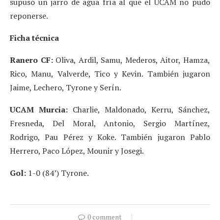
supuso un jarro de agua fría al que el UCAM no pudo
reponerse.
Ficha técnica
Ranero CF:
Oliva, Ardil, Samu, Mederos, Aitor, Hamza,
Rico, Manu, Valverde, Tico y Kevin. También jugaron
Jaime, Lechero, Tyrone y Serín.
UCAM Murcia:
Charlie, Maldonado, Kerru, Sánchez,
Fresneda, Del Moral, Antonio, Sergio Martínez,
Rodrigo, Pau Pérez y Koke. También jugaron Pablo
Herrero, Paco López, Mounir y Josegi.
Gol:
1-0 (84’) Tyrone.
0 comment