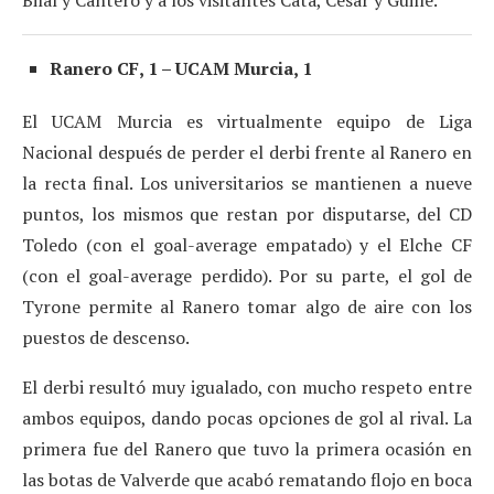
Bilal y Cantero y a los visitantes Cata, César y Guille.
Ranero CF, 1 – UCAM Murcia, 1
El UCAM Murcia es virtualmente equipo de Liga
Nacional después de perder el derbi frente al Ranero en
la recta final. Los universitarios se mantienen a nueve
puntos, los mismos que restan por disputarse, del CD
Toledo (con el goal-average empatado) y el Elche CF
(con el goal-average perdido). Por su parte, el gol de
Tyrone permite al Ranero tomar algo de aire con los
puestos de descenso.
El derbi resultó muy igualado, con mucho respeto entre
ambos equipos, dando pocas opciones de gol al rival. La
primera fue del Ranero que tuvo la primera ocasión en
las botas de Valverde que acabó rematando flojo en boca