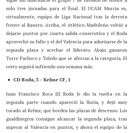
Sigue sin dilucidarse el grupo 7 de División de Honor a
solo tres jornadas para el final. El UCAM Murcia es,
virtualmente, equipo de Liga Nacional tras la derrota
frente al Ranero. Arriba, el Atlético Madrileño volvió a
dejarse puntos por cuarta salida consecutiva y el Roda
aprovechó su fallo y el del Valencia para adueñarse de la
segunda plaza y acechar el liderato. Abajo ganaron
Torre Pacheco y Toledo que se aferran a la categoría. El
resto seguirá sufriendo una semana más.
CD Roda, 3 – Kelme CF, 1
Juan Francisco Roca |El Roda le dio la vuelta en la
segunda parte cuando apareció la lluvia, y dejó muy
tocado al Kelme, que bordea las plazas de descenso. Los
gualdinegros consigue alcanzar la segunda plaza, tras
superar al Valencia en puntos, y ahora el equipo de la