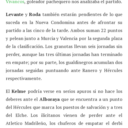
Vivancos
, goleador pachequero nos analizaba el partido.
Levante
y
Roda
también estarán pendientes de lo que
suceda en la Nueva Condomina antes de afrontar su
partido a las cinco de la tarde. Ambos suman 22 puntos
y pelean junto a Murcia y Valencia por la segunda plaza
de la clasificación. Los granotas llevan seis jornadas sin
perder, aunque las tres últimas jornadas han terminado
en empate; por su parte, los gualdinegros acumulan dos
jornadas seguidas puntuando ante Ranero y Hércules
respectivamente.
El
Kelme
podría verse en serios apuros si no hace los
deberes ante el
Alboraya
que se encuentra a un punto
del Hércules que marca los puestos de salvación y a tres
del Elche. Los ilicitanos vienen de perder ante el
Atletico Madrileño, los chuferos de empatar el derbi