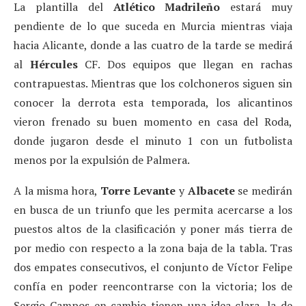
La plantilla del
Atlético Madrileño
estará muy
pendiente de lo que suceda en Murcia mientras viaja
hacia Alicante, donde a las cuatro de la tarde se medirá
al
Hércules
CF. Dos equipos que llegan en rachas
contrapuestas. Mientras que los colchoneros siguen sin
conocer la derrota esta temporada, los alicantinos
vieron frenado su buen momento en casa del Roda,
donde jugaron desde el minuto 1 con un futbolista
menos por la expulsión de Palmera.
A la misma hora,
Torre Levante
y
Albacete
se medirán
en busca de un triunfo que les permita acercarse a los
puestos altos de la clasificación y poner más tierra de
por medio con respecto a la zona baja de la tabla. Tras
dos empates consecutivos, el conjunto de Víctor Felipe
confía en poder reencontrarse con la victoria; los de
Sergio Campos en cambio tienen una idea clara, la de