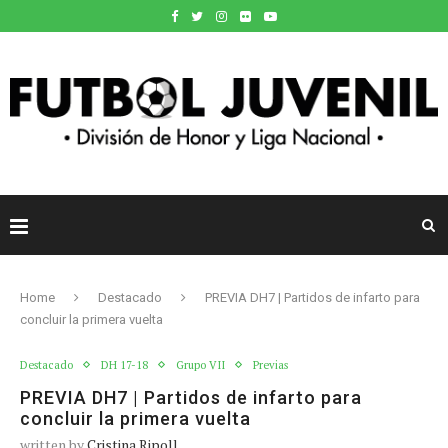
Home
Destacado
PREVIA DH7 | Partidos de infarto para
concluir la primera vuelta
Destacado
DH 17-18
Grupo VII
Previas
PREVIA DH7 | Partidos de infarto para
concluir la primera vuelta
written by
Cristina Ripoll