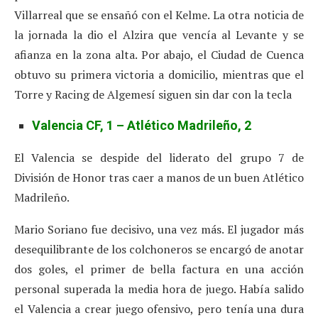
Villarreal que se ensañó con el Kelme. La otra noticia de
la jornada la dio el Alzira que vencía al Levante y se
afianza en la zona alta. Por abajo, el Ciudad de Cuenca
obtuvo su primera victoria a domicilio, mientras que el
Torre y Racing de Algemesí siguen sin dar con la tecla
Valencia CF, 1 – Atlético Madrileño, 2
El Valencia se despide del liderato del grupo 7 de
División de Honor tras caer a manos de un buen Atlético
Madrileño.
Mario Soriano fue decisivo, una vez más. El jugador más
desequilibrante de los colchoneros se encargó de anotar
dos goles, el primer de bella factura en una acción
personal superada la media hora de juego. Había salido
el Valencia a crear juego ofensivo, pero tenía una dura