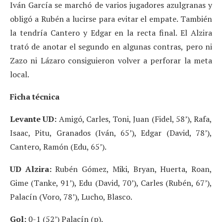
Iván García se marchó de varios jugadores azulgranas y
obligó a Rubén a lucirse para evitar el empate. También
la tendría Cantero y Edgar en la recta final. El Alzira
trató de anotar el segundo en algunas contras, pero ni
Zazo ni Lázaro consiguieron volver a perforar la meta
local.
Ficha técnica
Levante UD:
Amigó, Carles, Toni, Juan (Fidel, 58’), Rafa,
Isaac, Pitu, Granados (Iván, 65’), Edgar (David, 78’),
Cantero, Ramón (Edu, 65’).
UD Alzira:
Rubén Gómez, Miki, Bryan, Huerta, Roan,
Gime (Tanke, 91’), Edu (David, 70’), Carles (Rubén, 67’),
Palacín (Voro, 78’), Lucho, Blasco.
Gol:
0-1 (52’) Palacín (p).