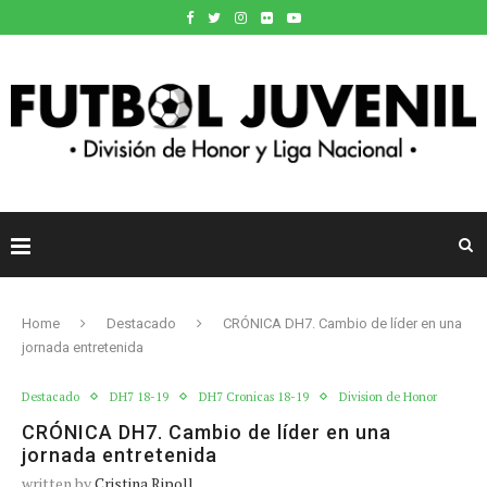
Home
Destacado
CRÓNICA DH7. Cambio de líder en una
jornada entretenida
Destacado
DH7 18-19
DH7 Cronicas 18-19
Division de Honor
CRÓNICA DH7. Cambio de líder en una
jornada entretenida
written by
Cristina Ripoll