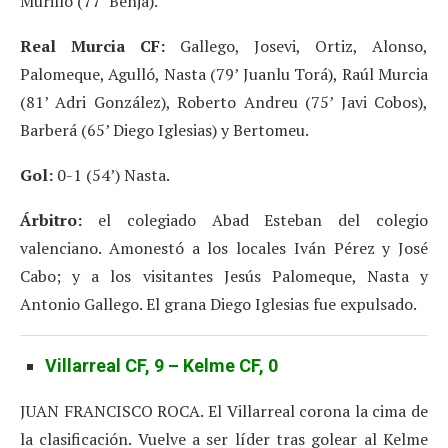
Murillo (77’ Benja).
Real Murcia CF:
Gallego, Josevi, Ortiz, Alonso,
Palomeque, Agulló, Nasta (79’ Juanlu Torá), Raúl Murcia
(81’ Adri González), Roberto Andreu (75’ Javi Cobos),
Barberá (65’ Diego Iglesias) y Bertomeu.
Gol:
0-1 (54’) Nasta.
Árbitro:
el colegiado Abad Esteban del colegio
valenciano. Amonestó a los locales Iván Pérez y José
Cabo; y a los visitantes Jesús Palomeque, Nasta y
Antonio Gallego. El grana Diego Iglesias fue expulsado.
Villarreal CF, 9 – Kelme CF, 0
JUAN FRANCISCO ROCA. El Villarreal corona la cima de
la clasificación. Vuelve a ser líder tras golear al Kelme