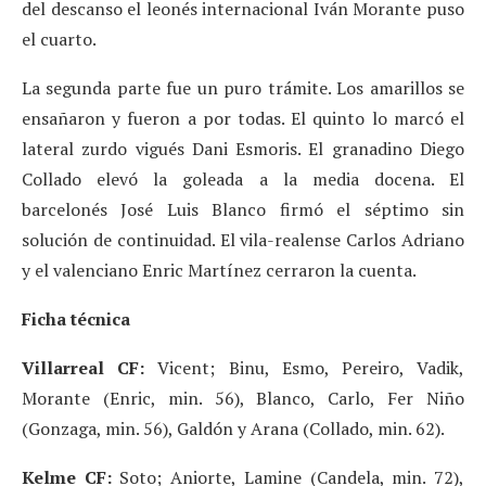
del descanso el leonés internacional Iván Morante puso
el cuarto.
La segunda parte fue un puro trámite. Los amarillos se
ensañaron y fueron a por todas. El quinto lo marcó el
lateral zurdo vigués Dani Esmoris. El granadino Diego
Collado elevó la goleada a la media docena. El
barcelonés José Luis Blanco firmó el séptimo sin
solución de continuidad. El vila-realense Carlos Adriano
y el valenciano Enric Martínez cerraron la cuenta.
Ficha técnica
Villarreal CF:
Vicent; Binu, Esmo, Pereiro, Vadik,
Morante (Enric, min. 56), Blanco, Carlo, Fer Niño
(Gonzaga, min. 56), Galdón y Arana (Collado, min. 62).
Kelme CF:
Soto; Aniorte, Lamine (Candela, min. 72),