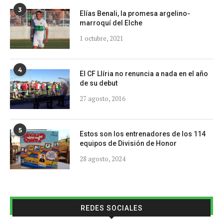
3
Elías Benali, la promesa argelino-
marroquí del Elche
1 octubre, 2021
4
El CF Llíria no renuncia a nada en el año
de su debut
27 agosto, 2016
5
Estos son los entrenadores de los 114
equipos de División de Honor
28 agosto, 2024
REDES SOCIALES