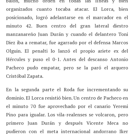
balón, mucho orden en todas las líneas y bien
organizados cuanto tocaba atacar. El Lorca, bien
posicionado, logró adelantarse en el marcador en el
minuto 42. Buen centro del gran lateral diestro
manzanareño Juan Durán y cuando el delantero Toni
Diez iba a rematar, fue agarrado por el defensa Marcos
Olguin. El penalti lo lanzó el propio ariete ex del
Hércules y puso el 0-1. Antes del descanso Antonio
Pacheco pudo empatar, pero se la paró el arquero
Cristóbal Zapata.
En la segunda parte el Roda fue incrementando su
dominio. El Lorca resistió bien. Un centro de Pacheco en
el minuto 70 fue aprovechado por el canario Yeremi
Pino para igualar. Los vila-realenses se volcaron, pero
primero Juan Durán y después Vicente Meca no
pudieron con el meta internacional andorrano Iker