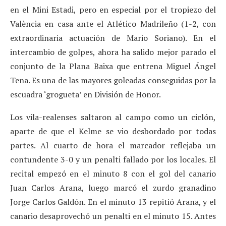
en el Mini Estadi, pero en especial por el tropiezo del
València en casa ante el Atlético Madrileño (1-2, con
extraordinaria actuación de Mario Soriano). En el
intercambio de golpes, ahora ha salido mejor parado el
conjunto de la Plana Baixa que entrena Miguel Ángel
Tena. Es una de las mayores goleadas conseguidas por la
escuadra ‘grogueta’ en División de Honor.
Los vila-realenses saltaron al campo como un ciclón,
aparte de que el Kelme se vio desbordado por todas
partes. Al cuarto de hora el marcador reflejaba un
contundente 3-0 y un penalti fallado por los locales. El
recital empezó en el minuto 8 con el gol del canario
Juan Carlos Arana, luego marcó el zurdo granadino
Jorge Carlos Galdón. En el minuto 13 repitió Arana, y el
canario desaprovechó un penalti en el minuto 15. Antes