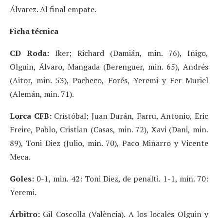
Álvarez. Al final empate.
Ficha técnica
CD Roda:
Iker; Richard (Damián, min. 76), Iñigo,
Olguin, Álvaro, Mangada (Berenguer, min. 65), Andrés
(Aitor, min. 53), Pacheco, Forés, Yeremi y Fer Muriel
(Alemán, min. 71).
Lorca CFB:
Cristóbal; Juan Durán, Farru, Antonio, Eric
Freire, Pablo, Cristian (Casas, min. 72), Xavi (Dani, min.
89), Toni Diez (Julio, min. 70), Paco Miñarro y Vicente
Meca.
Goles:
0-1, min. 42: Toni Diez, de penalti. 1-1, min. 70:
Yeremi.
Árbitro:
Gil Coscolla (València). A los locales Olguin y