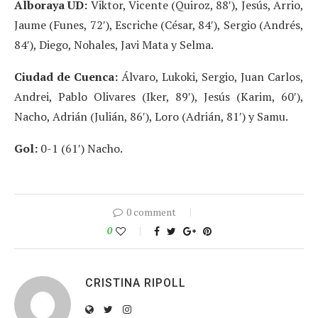
Alboraya UD:
Viktor, Vicente (Quiroz, 88′), Jesús, Arrio,
Jaume (Funes, 72′), Escriche (César, 84′), Sergio (Andrés,
84′), Diego, Nohales, Javi Mata y Selma.
Ciudad de Cuenca:
Álvaro, Lukoki, Sergio, Juan Carlos,
Andrei, Pablo Olivares (Iker, 89′), Jesús (Karim, 60′),
Nacho, Adrián (Julián, 86′), Loro (Adrián, 81′) y Samu.
Gol:
0-1 (61′) Nacho.
0 comment
0
CRISTINA RIPOLL