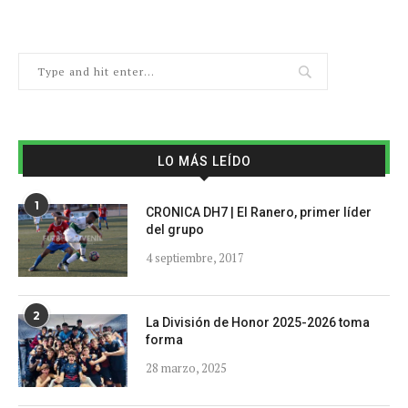
LO MÁS LEÍDO
1
CRONICA DH7 | El Ranero, primer líder
del grupo
4 septiembre, 2017
2
La División de Honor 2025-2026 toma
forma
28 marzo, 2025