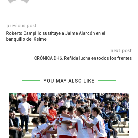
previous post
Roberto Campillo sustituye a Jaime Alarcón en el
banquillo del Kelme
next post
CRÓNICA DH6. Reñida lucha en todos los frentes
YOU MAY ALSO LIKE