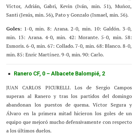
Víctor, Adrián, Gabri, Kevin (Iván, min. 51), Muñoz,
Santi (Jesús, min. 56), Pato y Gonzalo (Ismael, min. 56).
Goles:
1-0, min. 8: Arana. 2-0, min. 10: Galdón. 3-0,
min. 13: Arana. 4-0, min. 42: Morante. 5-0, min. 58:
Esmoris. 6-0, min. 67: Collado. 7-0, min. 68: Blanco. 8-0,
min. 85: Enric Martínez. 9-0, min. 90: Carlo.
Ranero CF, 0 – Albacete Balompié, 2
JUAN CARLOS PICURELLI. Los de Sergio Campos
superan al Ranero y tras los partidos del domingo
abandonan los puestos de quema. Víctor Segura y
Álvaro en la primera mitad hicieron los goles de un
equipo que mejoró mucho defensivamente con respecto
a los últimos duelos.