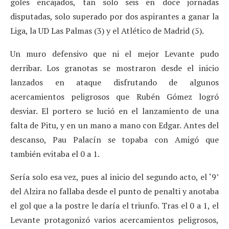
goles encajados, tan solo seis en doce jornadas
disputadas, solo superado por dos aspirantes a ganar la
Liga, la UD Las Palmas (3) y el Atlético de Madrid (5).
Un muro defensivo que ni el mejor Levante pudo
derribar. Los granotas se mostraron desde el inicio
lanzados en ataque disfrutando de algunos
acercamientos peligrosos que Rubén Gómez logró
desviar. El portero se lució en el lanzamiento de una
falta de Pitu, y en un mano a mano con Edgar. Antes del
descanso, Pau Palacín se topaba con Amigó que
también evitaba el 0 a 1.
Sería solo esa vez, pues al inicio del segundo acto, el ‘9’
del Alzira no fallaba desde el punto de penalti y anotaba
el gol que a la postre le daría el triunfo. Tras el 0 a 1, el
Levante protagonizó varios acercamientos peligrosos,