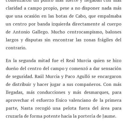
claridad a campo propio, pese a no disponer nada más
que una ocasión en las botas de Cabo, que empalmaba
un centro por banda izquierda directamente al cuerpo
de Antonio Gallego. Mucho centrocampismo, balones
largos y disputas sin encontrar las zonas frágiles del
contrario.
En la segunda mitad fue el Real Murcia quien se hizo
dueño del centro del campo y comenzó a dar sensación
de seguridad. Raúl Murcia y Paco Agulló se encargaron
de distribuir y hacer jugar a sus compañeros. Con más
llegadas, más conducciones y más desmarques, para
aprovechar el esfuerzo físico valenciano de la primera
parte, Nasta recogió una pelota fuera del área para
cruzarla de forma potente hacia la portería de Jaume.