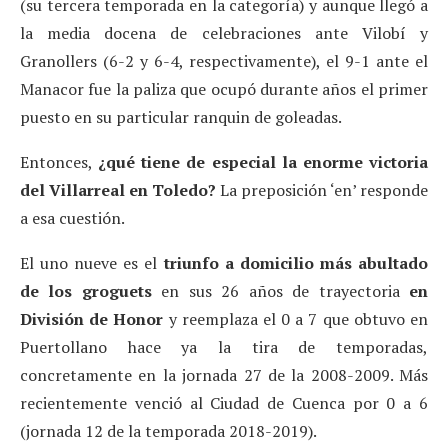
(su tercera temporada en la categoría) y aunque llegó a
la media docena de celebraciones ante Vilobí y
Granollers (6-2 y 6-4, respectivamente), el 9-1 ante el
Manacor fue la paliza que ocupó durante años el primer
puesto en su particular ranquin de goleadas.
Entonces,
¿qué tiene de especial la enorme victoria
del Villarreal en Toledo?
La preposición ‘en’ responde
a esa cuestión.
El uno nueve es el
triunfo a domicilio más abultado
de los groguets
en sus 26 años de trayectoria
en
División de Honor
y reemplaza el 0 a 7 que obtuvo en
Puertollano hace ya la tira de temporadas,
concretamente en la jornada 27 de la 2008-2009. Más
recientemente venció al Ciudad de Cuenca por 0 a 6
(jornada 12 de la temporada 2018-2019).