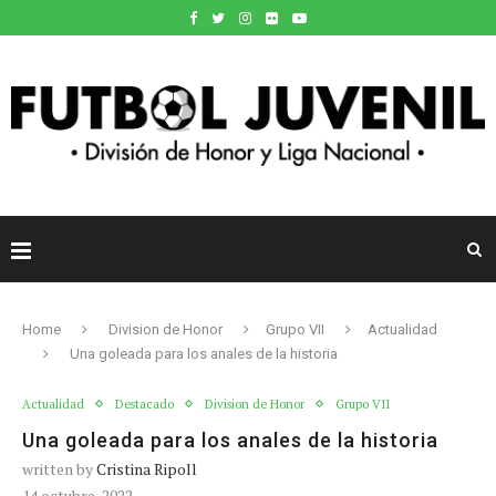
Home
Division de Honor
Grupo VII
Actualidad
Una goleada para los anales de la historia
Actualidad
Destacado
Division de Honor
Grupo VII
Una goleada para los anales de la historia
written by
Cristina Ripoll
14 octubre, 2022