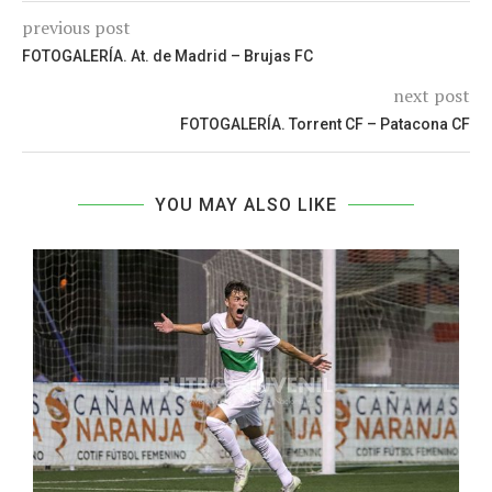
previous post
FOTOGALERÍA. At. de Madrid – Brujas FC
next post
FOTOGALERÍA. Torrent CF – Patacona CF
YOU MAY ALSO LIKE