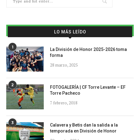
LO MÁS LEÍDO
1
La División de Honor 2025-2026 toma
forma
28 marzo, 2025
2
FOTOGALERÍA | CF Torre Levante – EF
Torre Pacheco
7 febrero, 2018
3
Calavera y Betis dan la salida a la
temporada en División de Honor