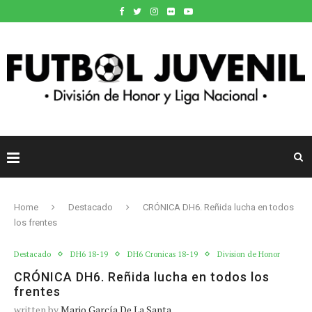
Home
Destacado
CRÓNICA DH6. Reñida lucha en todos
los frentes
Destacado
DH6 18-19
DH6 Cronicas 18-19
Division de Honor
CRÓNICA DH6. Reñida lucha en todos los
frentes
written by
Mario García De La Santa