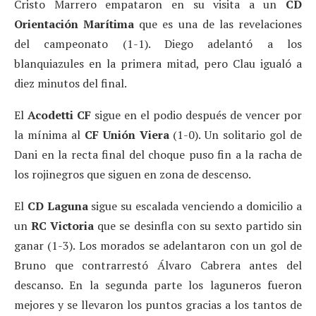
Cristo Marrero empataron en su visita a un
CD
Orientación Marítima
que es una de las revelaciones
del campeonato (1-1). Diego adelantó a los
blanquiazules en la primera mitad, pero Clau igualó a
diez minutos del final.
El
Acodetti CF
sigue en el podio después de vencer por
la mínima al
CF Unión Viera
(1-0). Un solitario gol de
Dani en la recta final del choque puso fin a la racha de
los rojinegros que siguen en zona de descenso.
El
CD Laguna
sigue su escalada venciendo a domicilio a
un
RC Victoria
que se desinfla con su sexto partido sin
ganar (1-3). Los morados se adelantaron con un gol de
Bruno que contrarrestó Álvaro Cabrera antes del
descanso. En la segunda parte los laguneros fueron
mejores y se llevaron los puntos gracias a los tantos de