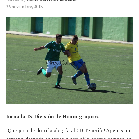
26 noviembre, 2018
Jornada 13. División de Honor grupo 6.
¡Qué poco le duró la alegría al CD Tenerife! Apenas una
semana después de verse a tan sólo cuatro puntos del