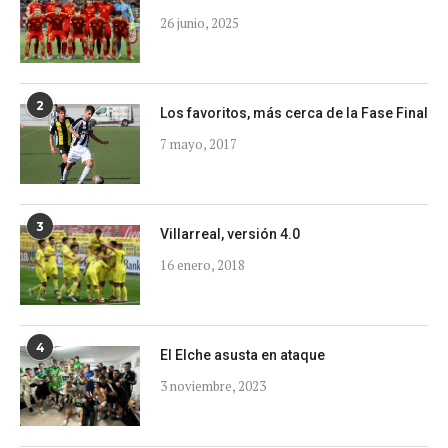
26 junio, 2025
2
Los favoritos, más cerca de la Fase Final
7 mayo, 2017
3
Villarreal, versión 4.0
16 enero, 2018
4
El Elche asusta en ataque
3 noviembre, 2023