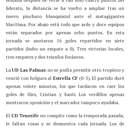
liderato, la distancia se ha vuelto a ampliar tras un
nuevo pinchazo blanquiazul ante el matagigantes
Marítima. Por abajo está todo que arde y doce equipos
están separados por apenas ocho puntos. En esta
jornada se anotaron 16 goles repartidos en siete
partidos (hubo un empate a 0). Tres victorias locales,
tres empates y dos triunfos foráneos.
La
UD Las Palmas
no se podía permitir otro tropiezo y
venció con holgura al
Estrella CF
(0-3). El partido duró
apenas veinte minutos, los que tardaron en caer los
goles de Ilies, Cristian y Santi. Los verdillos apenas
mostraron oposición y el marcador tampoco ayudaba.
El
CD Tenerife
no compite como la temporada pasada,
le faltan cosas y se demuestra cada jornada. Los de