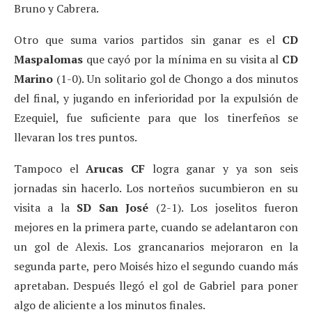
Bruno y Cabrera.
Otro que suma varios partidos sin ganar es el
CD
Maspalomas
que cayó por la mínima en su visita al
CD
Marino
(1-0). Un solitario gol de Chongo a dos minutos
del final, y jugando en inferioridad por la expulsión de
Ezequiel, fue suficiente para que los tinerfeños se
llevaran los tres puntos.
Tampoco el
Arucas
CF
logra ganar y ya son seis
jornadas sin hacerlo. Los norteños sucumbieron en su
visita a la
SD San José
(2-1). Los joselitos fueron
mejores en la primera parte, cuando se adelantaron con
un gol de Alexis. Los grancanarios mejoraron en la
segunda parte, pero Moisés hizo el segundo cuando más
apretaban. Después llegó el gol de Gabriel para poner
algo de aliciente a los minutos finales.