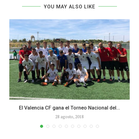
YOU MAY ALSO LIKE
El Valencia CF gana el Torneo Nacional del...
28 agosto, 2018