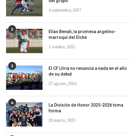
del grupo
4 septiembre, 2017
2
Elías Benali, la promesa argelino-
marroquí del Elche
1 octubre, 2021
3
El CF Llíria no renuncia a nada en el año
de su debut
27 agosto, 2016
4
La División de Honor 2025-2026 toma
forma
28 marzo, 2025