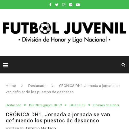
Home
Destacado
CRÓNICA DH1. Jornada a jornada se
van definiendo los puestos de descenso
Destacado
DH Otros grupos 18-19
DH1 18-19
Division de Honor
CRÓNICA DH1. Jornada a jornada se van
definiendo los puestos de descenso
written by
Antonio Mellado