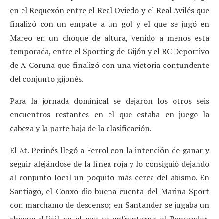
en el Requexón entre el Real Oviedo y el Real Avilés que
finalizó con un empate a un gol y el que se jugó en
Mareo en un choque de altura, venido a menos esta
temporada, entre el Sporting de Gijón y el RC Deportivo
de A Coruña que finalizó con una victoria contundente
del conjunto gijonés.
Para la jornada dominical se dejaron los otros seis
encuentros restantes en el que estaba en juego la
cabeza y la parte baja de la clasificación.
El At. Perinés llegó a Ferrol con la intención de ganar y
seguir alejándose de la línea roja y lo consiguió dejando
al conjunto local un poquito más cerca del abismo. En
Santiago, el Conxo dio buena cuenta del Marina Sport
con marchamo de descenso; en Santander se jugaba un
choque difícil en el que se enfrentaron el Bansander,