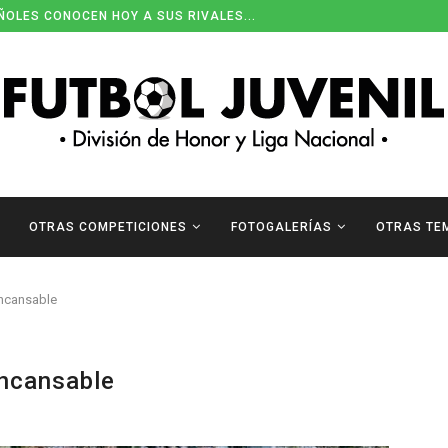
ÑOLES CONOCEN HOY A SUS RIVALES...
OTRAS COMPETICIONES
FOTOGALERÍAS
OTRAS TE
incansable
incansable