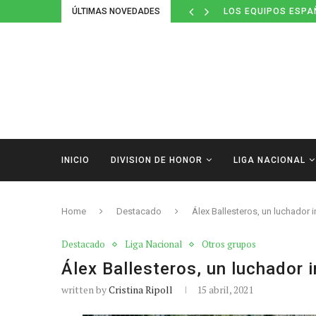
ÚLTIMAS NOVEDADES
LOS EQUIPOS ESPA
INICIO
DIVISION DE HONOR
LIGA NACIONAL
Home
Destacado
Álex Ballesteros, un luchador 
Destacado
Liga Nacional
Otros grupos
Álex Ballesteros, un luchador 
written by
Cristina Ripoll
15 abril, 2021