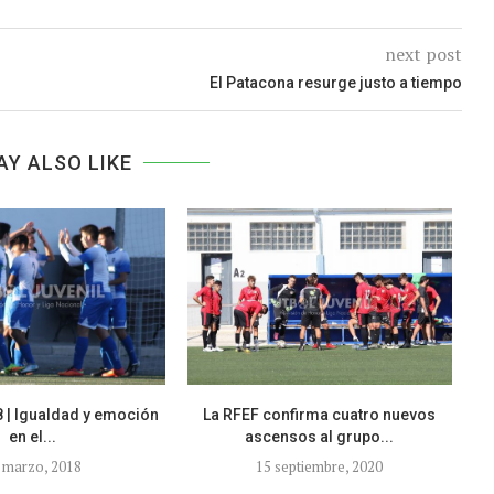
next post
El Patacona resurge justo a tiempo
AY ALSO LIKE
 | Igualdad y emoción
La RFEF confirma cuatro nuevos
E
en el...
ascensos al grupo...
 marzo, 2018
15 septiembre, 2020