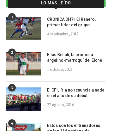
LO MÁS LEÍDO
1
CRONICA DH7 | El Ranero,
primer líder del grupo
4 septiembre, 2017
2
Elías Benali, la promesa
argelino-marroquí del Elche
1 octubre, 2021
3
El CF Llíria no renuncia a nada
en el año de su debut
27 agosto, 2016
4
Estos son los entrenadores