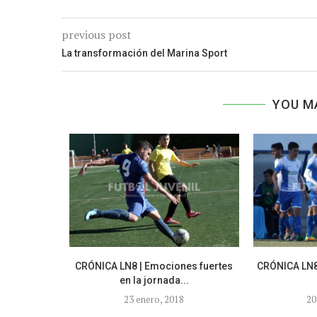
previous post
La transformación del Marina Sport
YOU M
 juvenil en
CRÓNICA LN8 | Emociones fuertes
CRÓNICA LN8
en la jornada...
23 enero, 2018
20