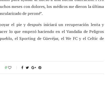
uchos meses con dolores, los médicos me dieron la última
vascularizado de peroné”.
oyar el pie y después iniciará un recuperación lenta y
hacer lo que empezó haciendo en el Vandalia de Peligros
pueblo, el Sporting de Güevéjar, el We FC y el Celtic de
0