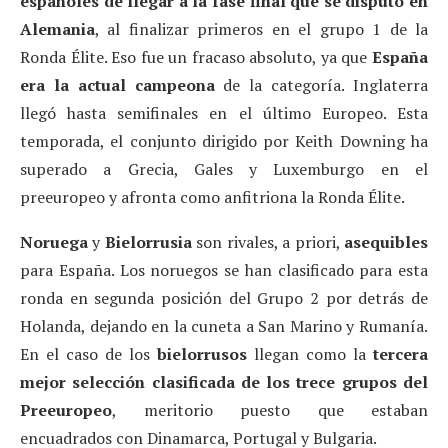
españoles de llegar a la fase final que se disputó en
Alemania
, al finalizar primeros en el grupo 1 de la
Ronda Élite. Eso fue un fracaso absoluto, ya que
España
era la actual campeona
de la categoría. Inglaterra
llegó hasta semifinales en el último Europeo. Esta
temporada, el conjunto dirigido por Keith Downing ha
superado a Grecia, Gales y Luxemburgo en el
preeuropeo y afronta como anfitriona la Ronda Élite.
Noruega
y
Bielorrusia
son rivales, a priori,
asequibles
para España. Los noruegos se han clasificado para esta
ronda en segunda posición del Grupo 2 por detrás de
Holanda, dejando en la cuneta a San Marino y Rumanía.
En el caso de los
bielorrusos
llegan como la
tercera
mejor selección clasificada de los trece grupos del
Preeuropeo
, meritorio puesto que estaban
encuadrados con Dinamarca, Portugal y Bulgaria.