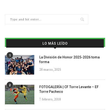
LO MÁS LEÍDO
1
La División de Honor 2025-2026 toma
forma
28 marzo, 2025
2
FOTOGALERÍA | CF Torre Levante – EF
Torre Pacheco
7 febrero, 2018