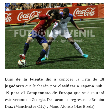
Luis de la Fuente
dio a conocer la lista de
18
jugadores
que lucharán por
clasificar
a
España Sub-
19 para el Campeonato de Europa
que se disputará
este verano en Georgia. Destacan los regresos de Brahim
Díaz (Manchester City) y Manu Alonso (Nac Breda).