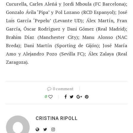
Cucurella, Carles Aleñá y Jordi Mboula (FC Barcelona);
Gonzalo Ávila ‘Pipa’ y Pol Lozano (RCD Espanyol); José
Luis García ‘Pepelu’ (Levante UD); Álex Martín, Fran
García, Óscar Rodríguez y Dani Gómez (Real Madrid);
Brahim Díaz (Manchester City); Manu Alonso (NAC
Breda); Dani Martín (Sporting de Gijón); José María
Amo y Alejandro Pozo (Sevilla FC); Álex Zalaya (Real
Zaragoza).
0 comment
0
CRISTINA RIPOLL