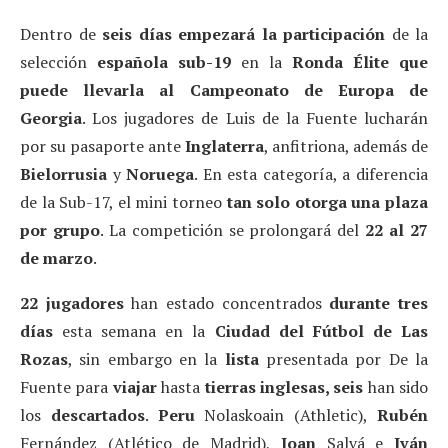
Dentro de
seis días empezará la participación
de la
selección
española sub-19
en la
Ronda Élite que
puede llevarla al Campeonato de Europa de
Georgia
. Los jugadores de Luis de la Fuente lucharán
por su pasaporte ante
Inglaterra
, anfitriona, además de
Bielorrusia
y
Noruega
. En esta categoría, a diferencia
de la Sub-17, el mini torneo
tan solo otorga una plaza
por grupo
. La competición se prolongará del
22
al 27
de marzo
.
22 jugadores
han estado concentrados
durante tres
días
esta semana en la
Ciudad del Fútbol de Las
Rozas
, sin embargo en la
lista
presentada por De la
Fuente para
viajar
hasta
tierras inglesas, seis
han sido
los
descartados
.
Peru
Nolaskoain (Athletic),
Rubén
Fernández (Atlético de Madrid),
Joan
Salvá e
Iván