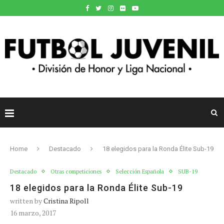
Home
Destacado
18 elegidos para la Ronda Élite Sub-19
Destacado
Otras competiciones
Selección Española
SUB-19
18 elegidos para la Ronda Élite Sub-19
written by
Cristina Ripoll
16 marzo, 2017