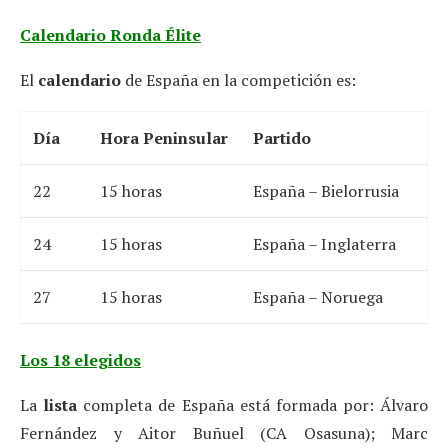
Calendario Ronda Élite
El
calendario
de España en la competición es:
Día
Hora Peninsular
Partido
22
15 horas
España – Bielorrusia
24
15 horas
España – Inglaterra
27
15 horas
España – Noruega
Los 18 elegidos
La
lista
completa de España está formada por: Álvaro
Fernández y Aitor Buñuel (CA Osasuna); Marc