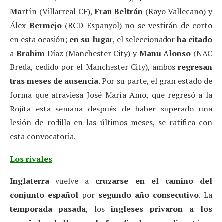
Ma
rtín (Villarreal CF),
Fran Beltrán
(Rayo Vallecano) y
Álex
Bermejo
(RCD Espanyol) no se vestirán de corto
en esta ocasión;
en su lugar
, el seleccionador
ha citado
a
Brahim
Díaz (Manchester City) y
Manu Alonso
(NAC
Breda, cedido por el Manchester City), ambos
regresan
tras meses de ausencia
. Por su parte, el gran estado de
forma que atraviesa José María Amo, que regresó a la
Rojita esta semana después de haber superado una
lesión de rodilla en las últimos meses, se ratifica con
esta convocatoria.
Los rivales
Inglaterra
vuelve a
cruzarse en el camino del
conjunto español
por
segundo año consecutivo
. La
temporada pasada
, los
ingleses privaron a los