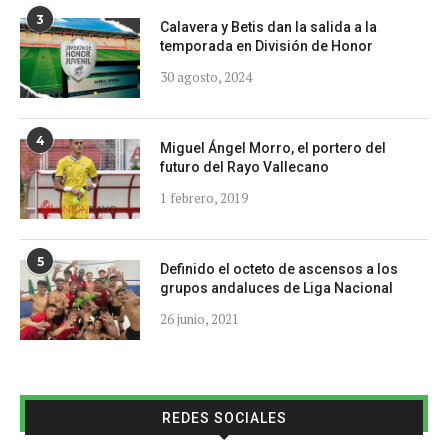
3
Calavera y Betis dan la salida a la
temporada en División de Honor
30 agosto, 2024
4
Miguel Ángel Morro, el portero del
futuro del Rayo Vallecano
1 febrero, 2019
5
Definido el octeto de ascensos a los
grupos andaluces de Liga Nacional
26 junio, 2021
REDES SOCIALES