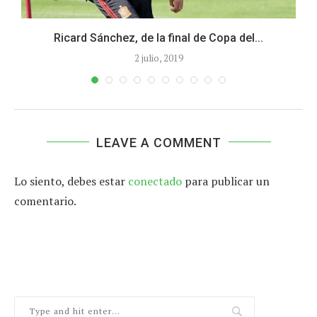
a
Ricard Sánchez, de la final de Copa del...
2 julio, 2019
LEAVE A COMMENT
Lo siento, debes estar
conectado
para publicar un
comentario.