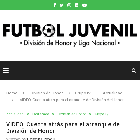
Home
Division de Honor
Grupo IV
Actualidad
VIDEO. Cuenta atrás para el arranque de División de Honor
Actualidad
Destacado
Division de Honor
Grupo IV
VIDEO. Cuenta atrás para el arranque de
División de Honor
written by
Cristina Ripoll