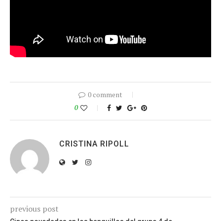
0 comment
0
CRISTINA RIPOLL
previous post