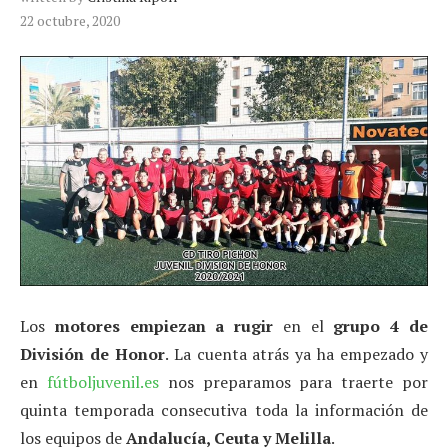
22 octubre, 2020
Los
motores empiezan a rugir
en el
grupo 4 de
División de Honor
. La cuenta atrás ya ha empezado y
en
fútboljuvenil.es
nos preparamos para traerte por
quinta temporada consecutiva toda la información de
los equipos de
Andalucía, Ceuta y Melilla
.