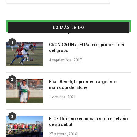
LO MÁS LEÍDO
1
CRONICA DH7 | El Ranero, primer líder
del grupo
4 septiembre, 2017
2
Elías Benali, la promesa argelino-
marroquí del Elche
1 octubre, 2021
3
El CF Llíria no renuncia a nada en el año
de su debut
27 agosto, 2016