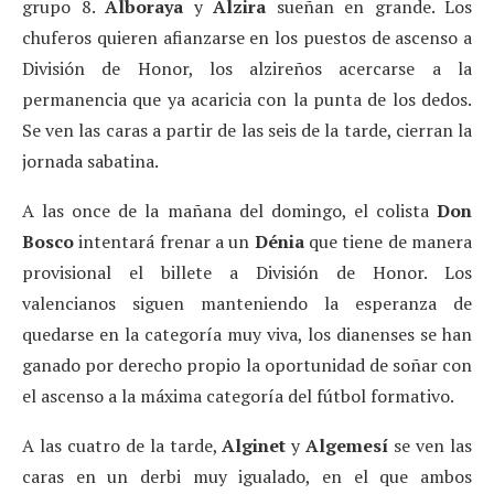
grupo 8.
Alboraya
y
Alzira
sueñan en grande. Los
chuferos quieren afianzarse en los puestos de ascenso a
División de Honor, los alzireños acercarse a la
permanencia que ya acaricia con la punta de los dedos.
Se ven las caras a partir de las seis de la tarde, cierran la
jornada sabatina.
A las once de la mañana del domingo, el colista
Don
Bosco
intentará frenar a un
Dénia
que tiene de manera
provisional el billete a División de Honor. Los
valencianos siguen manteniendo la esperanza de
quedarse en la categoría muy viva, los dianenses se han
ganado por derecho propio la oportunidad de soñar con
el ascenso a la máxima categoría del fútbol formativo.
A las cuatro de la tarde,
Alginet
y
Algemesí
se ven las
caras en un derbi muy igualado, en el que ambos