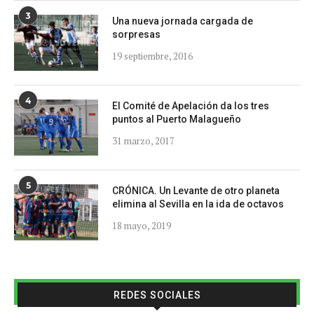
3
Una nueva jornada cargada de
sorpresas
19 septiembre, 2016
4
El Comité de Apelación da los tres
puntos al Puerto Malagueño
31 marzo, 2017
5
CRÓNICA. Un Levante de otro planeta
elimina al Sevilla en la ida de octavos
18 mayo, 2019
REDES SOCIALES