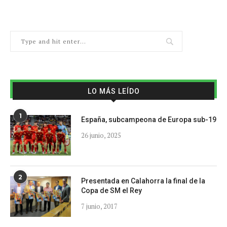
LO MÁS LEÍDO
1
España, subcampeona de Europa sub-19
26 junio, 2025
2
Presentada en Calahorra la final de la
Copa de SM el Rey
7 junio, 2017