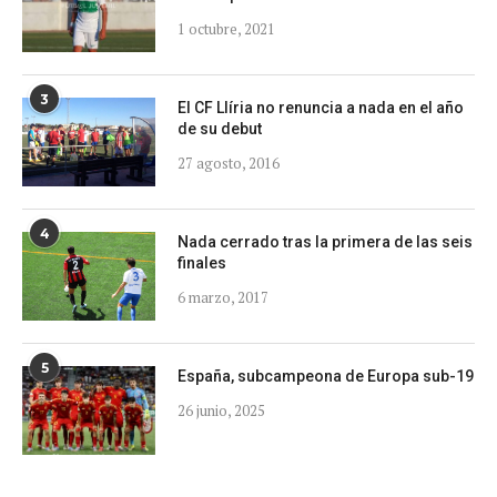
1 octubre, 2021
3
El CF Llíria no renuncia a nada en el año
de su debut
27 agosto, 2016
4
Nada cerrado tras la primera de las seis
finales
6 marzo, 2017
5
España, subcampeona de Europa sub-19
26 junio, 2025