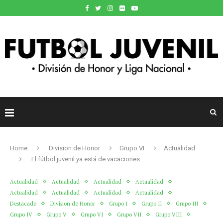
Home
Division de Honor
Grupo VI
Actualidad
El fútbol juvenil ya está de vacaciones
Actualidad
Actualidad
Actualidad
Actualidad
Actualidad
Actualidad
Actualidad
Actualidad
Destacado
Division de Honor
Grupo I
Grupo II
Grupo III
Grupo IV
Grupo V
Grupo VI
Grupo VII
Grupo VIII