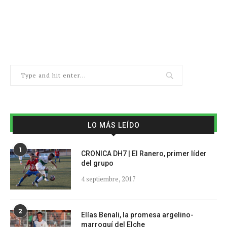
LO MÁS LEÍDO
1
CRONICA DH7 | El Ranero, primer líder
del grupo
4 septiembre, 2017
2
Elías Benali, la promesa argelino-
marroquí del Elche