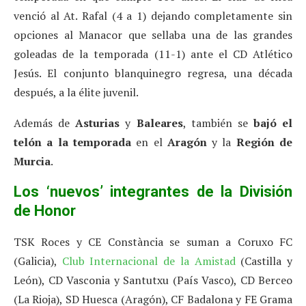
venció al At. Rafal (4 a 1) dejando completamente sin
opciones al Manacor que sellaba una de las grandes
goleadas de la temporada (11-1) ante el CD Atlético
Jesús. El conjunto blanquinegro regresa, una década
después, a la élite juvenil.
Además de
Asturias
y
Baleares
, también se
bajó el
telón a la temporada
en el
Aragón
y la
Región de
Murcia
.
Los ‘nuevos’ integrantes de la División
de Honor
TSK Roces y CE Constància se suman a Coruxo FC
(Galicia),
Club Internacional de la Amistad
(Castilla y
León), CD Vasconia y Santutxu (País Vasco), CD Berceo
(La Rioja), SD Huesca (Aragón), CF Badalona y FE Grama