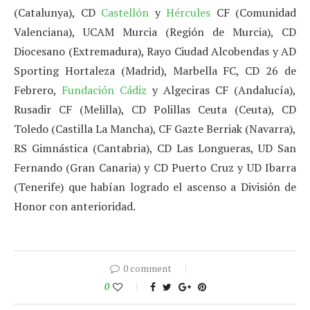
(Catalunya), CD
Castellón
y
Hércules
CF (Comunidad
Valenciana), UCAM Murcia (Región de Murcia), CD
Diocesano (Extremadura), Rayo Ciudad Alcobendas y AD
Sporting Hortaleza (Madrid), Marbella FC, CD 26 de
Febrero,
Fundación Cádiz
y Algeciras CF (Andalucía),
Rusadir CF (Melilla), CD Polillas Ceuta (Ceuta), CD
Toledo (Castilla La Mancha), CF Gazte Berriak (Navarra),
RS Gimnástica (Cantabria), CD Las Longueras, UD San
Fernando (Gran Canaria) y CD Puerto Cruz y UD Ibarra
(Tenerife) que habían logrado el ascenso a División de
Honor con anterioridad.
0 comment
0