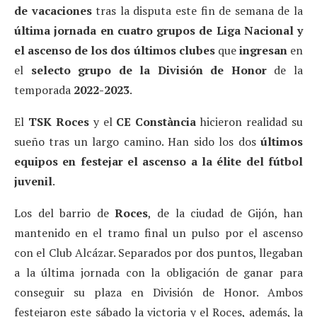
de vacaciones
tras la disputa este fin de semana de la
última jornada en cuatro grupos de Liga Nacional y
el ascenso de los dos últimos clubes
que
ingresan
en
el
selecto grupo de la División de Honor
de la
temporada
2022-2023
.
El
TSK Roces
y el
CE Constància
hicieron realidad su
sueño tras un largo camino. Han sido los dos
últimos
equipos en festejar el ascenso a la élite del fútbol
juvenil
.
Los del barrio de
Roces
, de la ciudad de Gijón, han
mantenido en el tramo final un pulso por el ascenso
con el Club Alcázar. Separados por dos puntos, llegaban
a la última jornada con la obligación de ganar para
conseguir su plaza en División de Honor. Ambos
festejaron este sábado la victoria y el Roces, además, la