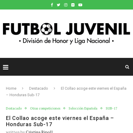
Home
Destacado
El Collao acoge este viernes el España
– Honduras Sub-17
Destacado
Otras competiciones
Selección Española
SUB-17
El Collao acoge este viernes el España –
Honduras Sub-17
written by
Cristina Ripoll