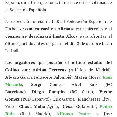
España, un título que todavía no luce en las vitrinas de
la Selección Española.
La expedición oficial de la Real Federación Española de
Fútbol
se concentrará en Alicante
este miércoles y el
viernes
se desplazará hasta Alcoy
para afrontar el
último partido antes de partir, el día 2 de octubre hacia
La India.
Los
jugadores
que
pisarán
el mítico estadio del
Collao
son:
Adrián Ferreras
(Atlético de Madrid),
Álvaro
García (Albacete Balompié),
Mateu
Morey,
Juan
Miranda
,
Sergi
Gómez,
Abel
Ruiz (FC
Barcelona),
Diego Pampín
(RC Celta),
Víctor
Gómez
(RCD Espanyol),
Éric
García (Manchester City),
Victor
Chust
,
Moha
Agmir,
César Gelabert
y
Pedro
Ruiz
(Real Madrid),
Alfonso
Pastor
y Jose