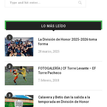
LO MÁS LEÍDO
1
La División de Honor 2025-2026 toma
forma
28 marzo, 2025
2
FOTOGALERÍA | CF Torre Levante – EF
Torre Pacheco
7 febrero, 2018
3
Calavera y Betis dan la salida a la
temporada en División de Honor