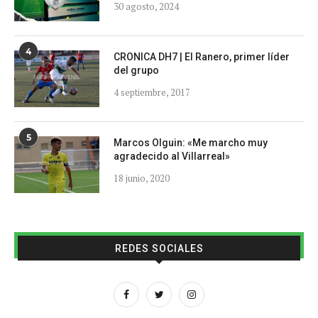
30 agosto, 2024
4
CRONICA DH7 | El Ranero, primer líder
del grupo
4 septiembre, 2017
5
Marcos Olguin: «Me marcho muy
agradecido al Villarreal»
18 junio, 2020
REDES SOCIALES