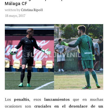
Málaga CF
written by
Cristina Ripoll
18 mayo, 2017
Los
penaltis
, esos
lanzamientos
que en muchas
ocasiones son
cruciales en el desenlace de un