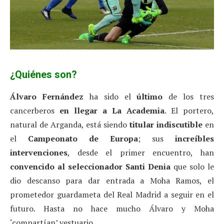
¿Quiénes son?
Álvaro Fernández
ha sido el
último
de los tres
cancerberos
en llegar a La Academia
. El portero,
natural de Arganda, está siendo
titular indiscutible
en
el
Campeonato de Europa
; sus
increíbles
intervenciones
, desde el primer encuentro, han
convencido al seleccionador Santi Denia
que solo le
dio descanso para dar entrada a Moha Ramos, el
prometedor guardameta del Real Madrid a seguir en el
futuro. Hasta no hace mucho Álvaro y Moha
‘compartían’ vestuario.