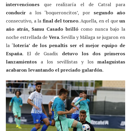
intervenciones
que realizaría el de Catral para
conducir
a los ‘boqueroncitos’, por
segundo año
consecutivo, a la
final del torneo
. Aquella, en el que
un
año atrás, Samu Casado
brilló
como nunca bajo la
noche estrellada de
Vera
. Sevilla y Málaga se jugaron en
la ‘
lotería’ de los penaltis ser el mejor equipo de
España
. El de Guadix
detuvo los dos primeros
lanzamientos
a los sevillistas y los
malaguistas
acabaron levantando el preciado galardón
.