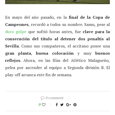
En mayo del año pasado, en la
final de la Copa de
Campeones
, recordó a todos su nombre. Samu, pese al
duro golpe
que sufrió horas antes, fue
clave para la
consecución del título al detener dos penaltis al
Sevilla
. Como sus compañeros, el accitano posee una
gran planta
,
buena colocación
y muy
buenos
reflejos
. Ahora, en las filas del Atlético Malagueño,
pelea por ascender al equipo a Segunda división B. El
play-off arranca este fin de semana.
0 comment
0