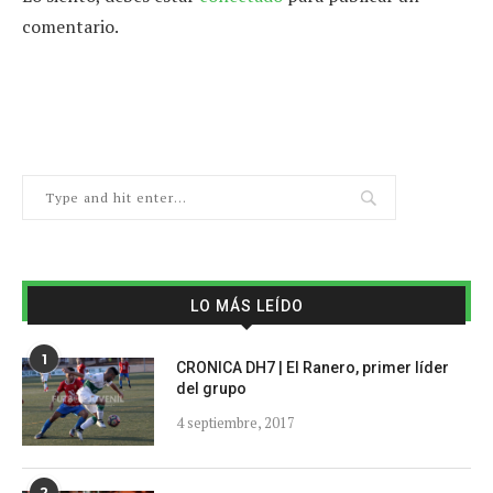
comentario.
LO MÁS LEÍDO
1
CRONICA DH7 | El Ranero, primer líder
del grupo
4 septiembre, 2017
2