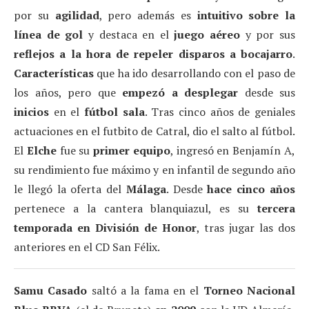
por su
agilidad
, pero además es
intuitivo sobre la
línea de gol
y destaca en el
juego
aéreo
y por sus
reflejos a la hora de repeler disparos a bocajarro
.
Características
que ha ido desarrollando con el paso de
los años, pero que
empezó a desplegar
desde sus
inicios
en el
fútbol sala
. Tras cinco años de geniales
actuaciones en el futbito de Catral, dio el salto al fútbol.
El
Elche
fue su
primer equipo
, ingresó en Benjamín A,
su rendimiento fue máximo y en infantil de segundo año
le llegó la oferta del
Málaga
. Desde
hace cinco años
pertenece a la cantera blanquiazul, es su
tercera
temporada en División de Honor
, tras jugar las dos
anteriores en el CD San Félix.
Samu Casado
saltó a la fama en el
Torneo Nacional