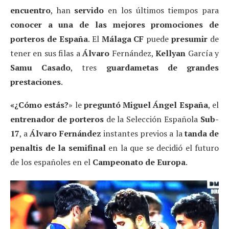
encuentro
, han
servido
en los últimos tiempos para
conocer a una de las mejores promociones de
porteros de España
. El
Málaga CF
puede
presumir
de
tener en sus filas a
Álvaro
Fernández,
Kellyan
García y
Samu Casado
, tres
guardametas de grandes
prestaciones
.
«¿Cómo estás?
» le
preguntó Miguel Ángel España
, el
entrenador de porteros
de la Selección Española
Sub-
17
, a
Álvaro Fernández
instantes previos a la
tanda de
penaltis de la semifinal
en la que se decidió el futuro
de los españoles en el
Campeonato de Europa
.