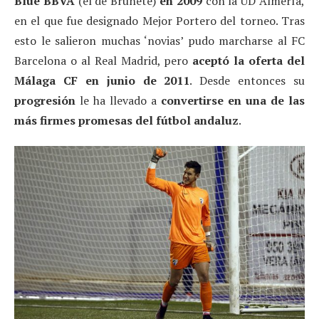
Blue BBVA
(el de Brunete)
en 2009
con la UD Almería,
en el que fue designado Mejor Portero del torneo. Tras
esto le salieron muchas ‘novias’ pudo marcharse al FC
Barcelona o al Real Madrid, pero
aceptó la oferta del
Málaga CF en junio de 2011
. Desde entonces su
progresión
le ha llevado a
convertirse en una de las
más firmes promesas del fútbol andaluz
.