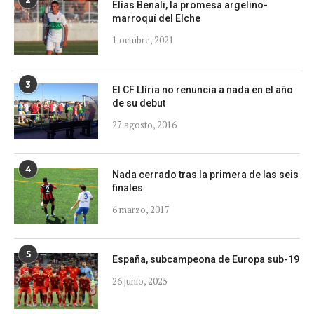
Elías Benali, la promesa argelino-
marroquí del Elche
1 octubre, 2021
3
El CF Llíria no renuncia a nada en el año
de su debut
27 agosto, 2016
4
Nada cerrado tras la primera de las seis
finales
6 marzo, 2017
5
España, subcampeona de Europa sub-19
26 junio, 2025