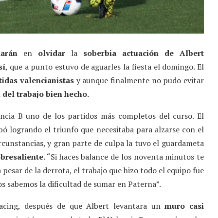
darán
en
olvidar
la
soberbia actuación de Albert
sí
, que a punto estuvo de aguarles la fiesta el domingo. El
tidas valencianistas
y aunque finalmente no pudo evitar
 del trabajo bien hecho.
ncia B uno de los partidos más completos del curso. El
bó logrando el triunfo que necesitaba para alzarse con el
circunstancias, y gran parte de culpa la tuvo el guardameta
obresaliente
. “Si haces balance de los noventa minutos te
pesar de la derrota, el trabajo que hizo todo el equipo fue
dos sabemos la dificultad de sumar en Paterna”.
Racing, después de que Albert levantara un
muro casi