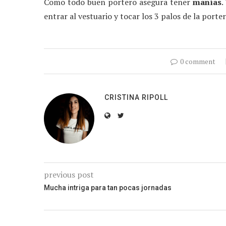
Como todo buen portero asegura tener
manías
.
entrar al vestuario y tocar los 3 palos de la porte
0 comment
CRISTINA RIPOLL
previous post
Mucha intriga para tan pocas jornadas