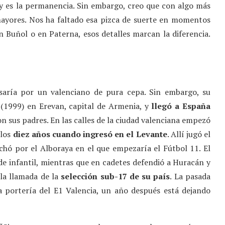
y es la permanencia. Sin embargo, creo que con algo más
ayores. Nos ha faltado esa pizca de suerte en momentos
n Buñol o en Paterna, esos detalles marcan la diferencia.
aría por un valenciano de pura cepa. Sin embargo, su
 (1999) en Erevan, capital de Armenia, y
llegó a España
on sus padres. En las calles de la ciudad valenciana empezó
 los
diez años cuando ingresó en el Levante
. Allí jugó el
chó por el Alboraya en el que empezaría el Fútbol 11. El
de infantil, mientras que en cadetes defendió a Huracán y
 la llamada de la
selección sub-17 de su país
. La pasada
 portería del E1 Valencia, un año después está dejando