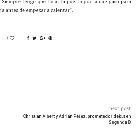
 “Siempre tengo que tocar la puerta por la que pasó para
ría antes de empezar a calentar”.
1
next post
Christian Albert y Adrián Pérez, prometedor debut en
Segunda B