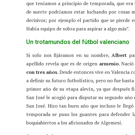
que teníamos a principio de temporada, que era 
de suerte podríamos estar luchando por cosas m
decisivos; por ejemplo el partido que se pierde e
Había equipo de sobra para aspirar a algo más”.
Un trotamundos del fútbol valenciano
Si solo nos fijáramos en su nombre,
Albert
pas
apellido revela que es de origen
armenio
. Nació
con tres años
. Desde entonces vive en Valencia c
a definir su futuro futbolístico, pero no fue hasta
primer año de su etapa alevín, ya que después fi
San José le acogió para disputar su segundo año 
San José. Hizo tan buen año que incluso le llegó
temporada se puso los guantes para defender la
boquiabiertos a los aficionados de Algemesí.