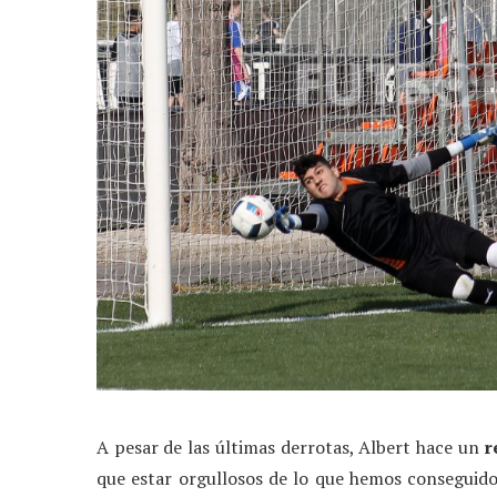
A pesar de las últimas derrotas, Albert hace un
r
que estar orgullosos de lo que hemos conseguido 