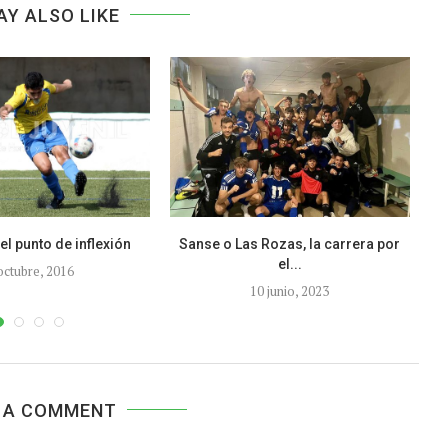
AY ALSO LIKE
el punto de inflexión
Sanse o Las Rozas, la carrera por
el...
octubre, 2016
10 junio, 2023
 A COMMENT