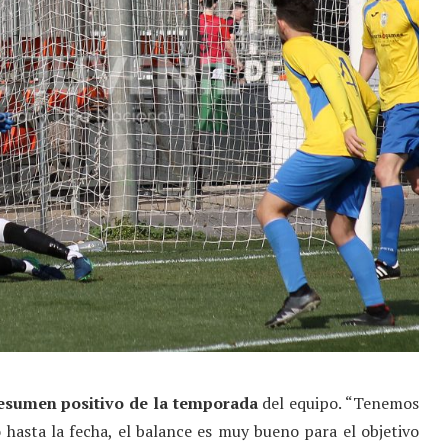
esumen positivo de la temporada
del equipo. “Tenemos
hasta la fecha, el balance es muy bueno para el objetivo