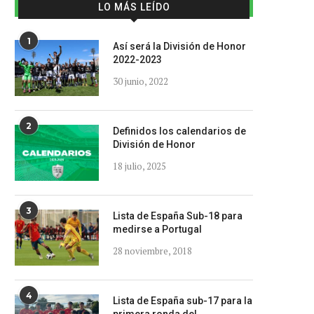
LO MÁS LEÍDO
1
Así será la División de Honor
2022-2023
30 junio, 2022
2
Definidos los calendarios de
División de Honor
18 julio, 2025
3
Lista de España Sub-18 para
medirse a Portugal
28 noviembre, 2018
4
Lista de España sub-17 para la