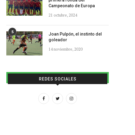
primera ronda del
Campeonato de Europa
21 octubre, 2024
5
Joan Pulpón, el instinto del
goleador
14 noviembre, 2020
REDES SOCIALES