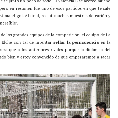
ue se juntó un poco de todo. El Valencia B se acercó mucho
pero en resumen fue uno de esos partidos en que te sale
stima el gol. Al final, recibí muchas muestras de cariño y
ncreíble”.
de los grandes equipos de la competición, el equipo de La
c Elche con tal de intentar
sellar la permanencia
en la
era que a los anteriores rivales porque la dinámica del
ndo bien y estoy convencido de que empezaremos a sacar