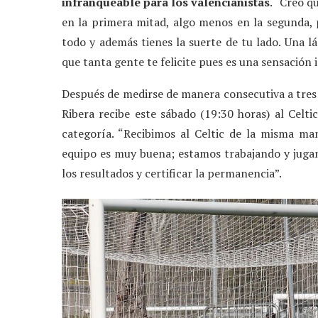
infranqueable para los valencianistas
. “Creo q
en la primera mitad, algo menos en la segunda, 
todo y además tienes la suerte de tu lado. Una lá
que tanta gente te felicite pues es una sensación i
Después de medirse de manera consecutiva a tres 
Ribera recibe este sábado (19:30 horas) al Celti
categoría. “Recibimos al Celtic de la misma man
equipo es muy buena; estamos trabajando y juga
los resultados y certificar la permanencia”.