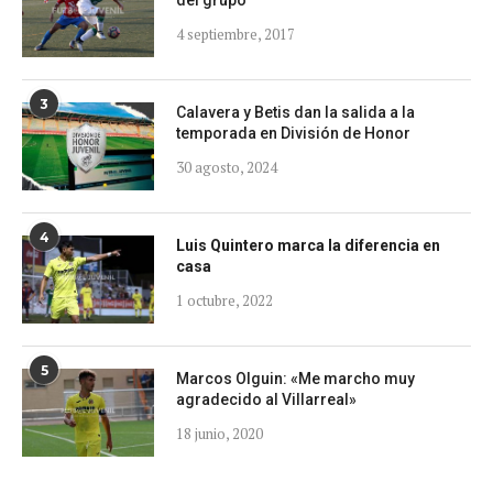
del grupo
4 septiembre, 2017
3
Calavera y Betis dan la salida a la
temporada en División de Honor
30 agosto, 2024
4
Luis Quintero marca la diferencia en
casa
1 octubre, 2022
5
Marcos Olguin: «Me marcho muy
agradecido al Villarreal»
18 junio, 2020