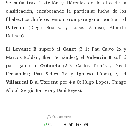
Se sitúa tras Castellón y Hércules en lo alto de la
clasificación, encabezando la particular lucha de los
filiales. Los chuferos remontaron para ganar por 2 a 1 al
Paterna
(Diego Suárez y Lucas Alonso; Alberto
Dalmau).
El
Levante B
superó al
Canet
(3-1: Pau Calvo 2x y
Marcos Roldán; Iker Fernández), el
Valencia B
sufrió
para ganar al
Orihuela
(2-3: Carlos Tomás y David
Fernández; Pau Sellés 2x y Ignacio López), y el
Villarreal B
al
Torrent
por 4 a 0: Hugo López, Thiago
Albiol, Sergio Barrera y Dani Reyes).
0 comment
0