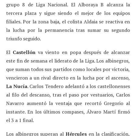
grupo 8 de Liga Nacional. El Alboraya B alcanza la
tercera plaza y sigue siendo el mejor de los equipos
filiales. Por la zona baja, el colista Aldaia se reactiva en
la lucha por la permanencia tras sumar su segundo
triunfo seguido.
El
Castellón
va viento en popa después de alcanzar
este fin de semana el liderato de la Liga. Los albinegros,
que suman todos sus partidos como locales por victoria,
vencieron a un rival directo en la lucha por el ascenso,
La Nucía
. Carlos Tendero adelantó a los castellonenses
al filo del descanso, tras el paso por vestuarios, Carlos
Navarro aumentó la ventaja que recortó Gregorio al
instante. En los últimos compases, Álvaro Martí firmó
el 3 a 1 final.
Los albinegros superan al
Hércules
en la clasificación,