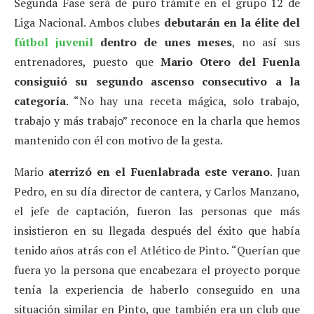
Segunda Fase será de puro trámite en el grupo 12 de
Liga Nacional. Ambos clubes
debutarán en la élite del
fútbol juvenil
dentro de unes meses
, no así sus
entrenadores, puesto que
Mario Otero del Fuenla
consiguió su segundo ascenso consecutivo a la
categoría
. “No hay una receta mágica, solo trabajo,
trabajo y más trabajo” reconoce en la charla que hemos
mantenido con él con motivo de la gesta.
Mario
aterrizó en el Fuenlabrada este verano
. Juan
Pedro, en su día director de cantera, y Carlos Manzano,
el jefe de captación, fueron las personas que más
insistieron en su llegada después del éxito que había
tenido años atrás con el Atlético de Pinto. “Querían que
fuera yo la persona que encabezara el proyecto porque
tenía la experiencia de haberlo conseguido en una
situación similar en Pinto, que también era un club que