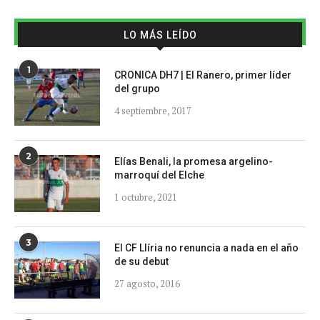
LO MÁS LEÍDO
1
CRONICA DH7 | El Ranero, primer líder
del grupo
4 septiembre, 2017
2
Elías Benali, la promesa argelino-
marroquí del Elche
1 octubre, 2021
3
El CF Llíria no renuncia a nada en el año
de su debut
27 agosto, 2016