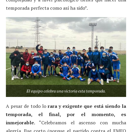
temporada perfecta como así ha sido”.
El equipo celebra una victoria esta temporada.
A pesar de todo lo
rara y exigente que está siendo la
temporada, el final, por el momento, es
inmejorable.
“Celebramos el ascenso con mucha
alegría. Fue corto (porque el partido contra el EMFO