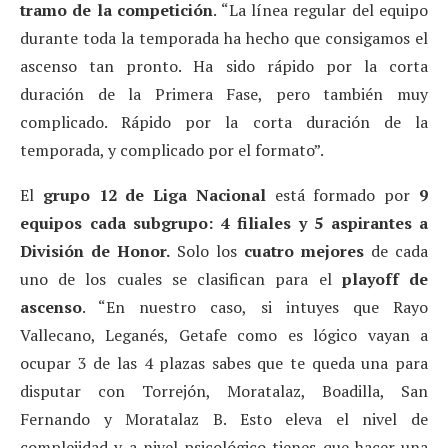
tramo de la competición
. “La línea regular del equipo
durante toda la temporada ha hecho que consigamos el
ascenso tan pronto. Ha sido rápido por la corta
duración de la Primera Fase, pero también muy
complicado. Rápido por la corta duración de la
temporada, y complicado por el formato”.
El
grupo 12 de Liga Nacional
está formado por
9
equipos cada subgrupo: 4 filiales y 5 aspirantes a
División de Honor.
Solo los
cuatro mejores
de cada
uno de los cuales se clasifican para el
playoff de
ascenso
. “En nuestro caso, si intuyes que Rayo
Vallecano, Leganés, Getafe como es lógico vayan a
ocupar 3 de las 4 plazas sabes que te queda una para
disputar con Torrejón, Moratalaz, Boadilla, San
Fernando y Moratalaz B. Esto eleva el nivel de
complejidad y a nivel psicológico tienes que hacer una