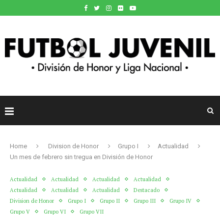
Home
Division de Honor
Grupo I
Actualidad
Un mes de febrero sin tregua en División de Honor
Actualidad
Actualidad
Actualidad
Actualidad
Actualidad
Actualidad
Actualidad
Destacado
Division de Honor
Grupo I
Grupo II
Grupo III
Grupo IV
Grupo V
Grupo VI
Grupo VII