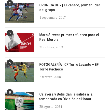
2
CRONICA DH7 | El Ranero, primer líder
del grupo
4 septiembre, 2017
3
Marc Sirvent, primer refuerzo para el
Real Murcia
31 octubre, 2019
4
FOTOGALERÍA | CF Torre Levante – EF
Torre Pacheco
7 febrero, 2018
5
Calavera y Betis dan la salida a la
temporada en División de Honor
30 agosto, 2024