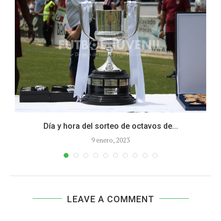
Día y hora del sorteo de octavos de...
9 enero, 2023
LEAVE A COMMENT