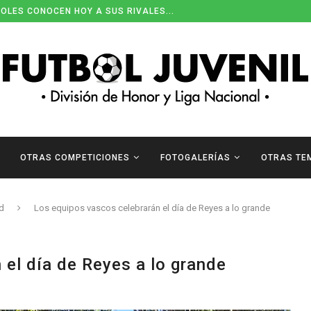
OLES CONOCEN HOY A SUS RIVALES...
ENDARIOS DE DIVISIÓN DE HONOR
OTRAS COMPETICIONES
FOTOGALERÍAS
OTRAS TE
d
Los equipos vascos celebrarán el día de Reyes a lo grande
 el día de Reyes a lo grande