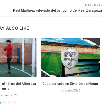
next post
Raúl Martínez relevado del banquillo del Real Zaragoza
AY ALSO LIKE
 el héroe del Alboraya
Cupo cerrado en División de Honor
en la...
24 junio, 2024
 enero, 2022