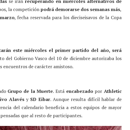
das
se irán
recuperando en miércoles alternativos de
upos, la competición
podrá demorarse dos semanas más
,
1 marzo
, fecha reservada para los dieciseisavos de la Copa
tarán este miércoles el primer partido del año, será
eto del Gobierno Vasco del 10 de diciembre autorizaba los
s encuentros de carácter amistoso.
rado
Grupo de la Muerte
. Está
encabezado
por
Athletic
ivo Alavés
y
SD Eibar
. Aunque resulta difícil hablar de
encia del calendario beneficia a estos equipos de mayor
ensadas que al resto de participantes.