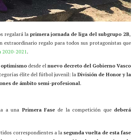
s regalará la
primera jornada de liga del subgrupo 2B
,
Un extraordinario regalo para todos sus protagonistas que
da 2020-2021
.
n optimismo
desde el
nuevo decreto del Gobierno Vasco
egorías élite del fútbol juvenil: la
División de Honor y la
ones de ámbito semi-profesional
.
ida a una
Primera Fase
de la competición que
deberá
rtidos correspondientes a la
segunda vuelta de esta fase