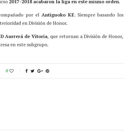
urso
2017-2018 acabaron la liga en este mismo orden
.
acompañado por el
Antiguoko KE
. Siempre basando los
terioridad en División de Honor.
D Aurrerá de Vitoria
, que retornan a División de Honor,
presa en este subgrupo.
0