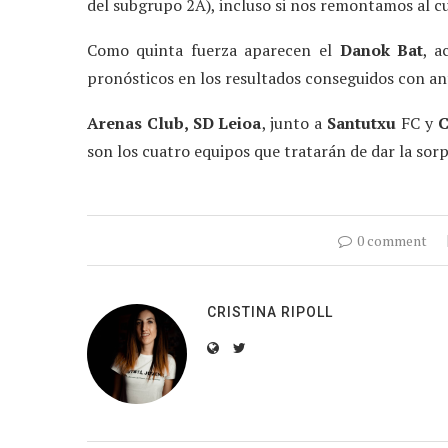
del subgrupo 2A), incluso si nos remontamos al c
Como quinta fuerza aparecen el
Danok Bat
, 
pronósticos en los resultados conseguidos con an
Arenas Club, SD Leioa
, junto a
Santutxu
FC y
C
son los cuatro equipos que tratarán de dar la sor
0 comment
CRISTINA RIPOLL