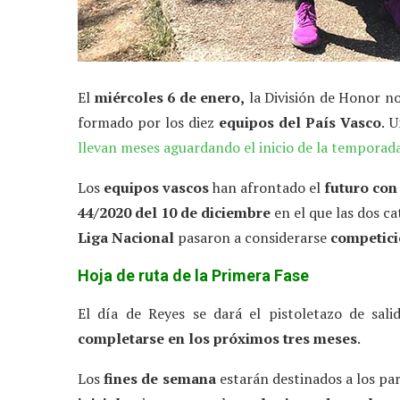
El
miércoles 6 de enero,
la División de Honor no
formado por los diez
equipos del País Vasco
. 
llevan meses aguardando el inicio de la tempora
Los
equipos vascos
han afrontado el
futuro co
44/2020 del 10 de diciembre
en el que las dos cat
Liga Nacional
pasaron a considerarse
competici
Hoja de ruta de la Primera Fase
El día de Reyes se dará el pistoletazo de sal
completarse en los próximos tres meses
.
Los
fines de semana
estarán destinados a los pa