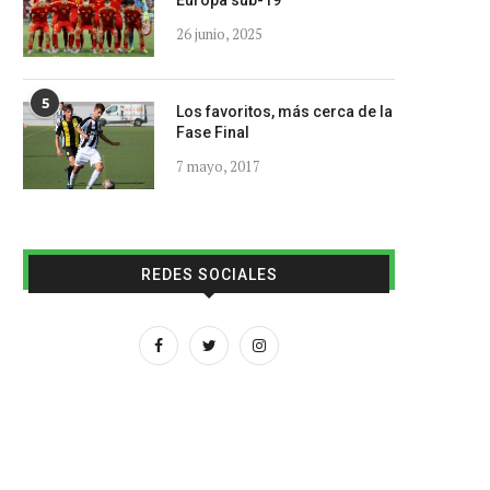
Europa sub-19
26 junio, 2025
5
Los favoritos, más cerca de la
Fase Final
7 mayo, 2017
REDES SOCIALES