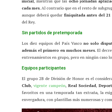
inicial
, mientras que las
ocho jornadas aplaza
cada mes
. Al contrario que en el resto de subgr
aunque deberá quedar
finiquitada antes del 2
del Rey.
Sin partidos de pretemporada
Los diez equipos del País Vasco
no solo dispu
además el primero en muchos meses
. El decr
entrenamientos en grupo, pero en ningún caso lo
Equipos participantes
El grupo 2B de División de Honor es el conside
Club
,
vigente campeón
,
Real Sociedad
,
Deport
favoritos en una temporada tan extraña, la exig
envergadura, con plantillas más numerosas y comp