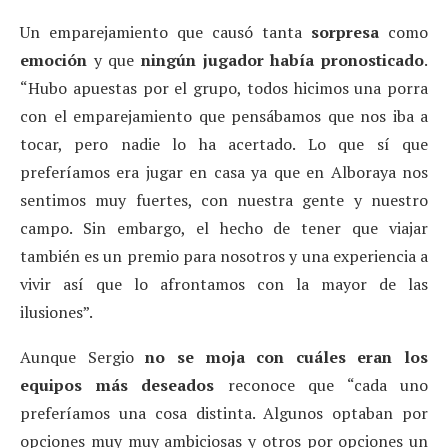
Un emparejamiento que causó tanta
sorpresa
como
emoción
y que
ningún jugador había pronosticado
.
“Hubo apuestas por el grupo, todos hicimos una porra
con el emparejamiento que pensábamos que nos iba a
tocar, pero nadie lo ha acertado. Lo que sí que
preferíamos era jugar en casa ya que en Alboraya nos
sentimos muy fuertes, con nuestra gente y nuestro
campo. Sin embargo, el hecho de tener que viajar
también es un premio para nosotros y una experiencia a
vivir así que lo afrontamos con la mayor de las
ilusiones”.
Aunque Sergio
no se moja con cuáles eran los
equipos más deseados
reconoce que “cada uno
preferíamos una cosa distinta. Algunos optaban por
opciones muy muy ambiciosas y otros por opciones un