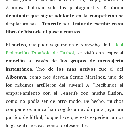
Alboraya habrían sido los protagonistas. El
único
debutante que sigue adelante en la competición
se
desplazará hasta
Tenerife
para
tratar de escribir en su
libro de historia el pase a cuartos
.
El
sorteo
, que pudo seguirse en el
streaming
de la
Real
Federación Española de Fútbol
, se vivió con especial
emoción a través de los grupos de mensajería
instantánea
. Uno
de los más activos fue
el del
Alboraya
, como nos desvela Sergio Martínez, uno de
los máximos artilleros del Juvenil A. “Recibimos el
emparejamiento con el Tenerife con mucha ilusión,
como no podía ser de otro modo. De hecho, muchos
compañeros nunca han cogido un avión para jugar un
partido de fútbol, lo que hace que esta experiencia nos
haga sentirnos casi como profesionales”.