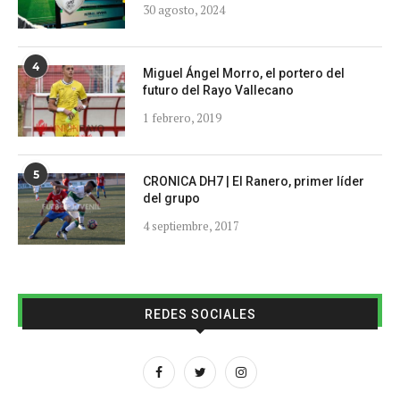
30 agosto, 2024
4
Miguel Ángel Morro, el portero del
futuro del Rayo Vallecano
1 febrero, 2019
5
CRONICA DH7 | El Ranero, primer líder
del grupo
4 septiembre, 2017
REDES SOCIALES