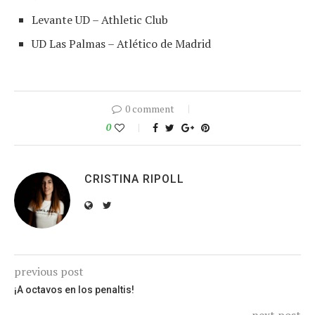
Levante UD – Athletic Club
UD Las Palmas – Atlético de Madrid
0 comment
0
CRISTINA RIPOLL
previous post
¡A octavos en los penaltis!
next post