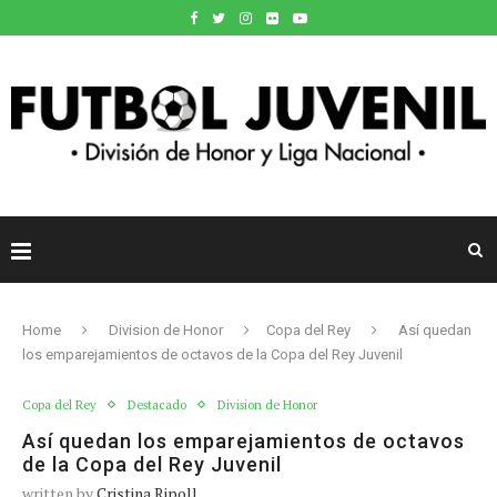
Home
Division de Honor
Copa del Rey
Así quedan
los emparejamientos de octavos de la Copa del Rey Juvenil
Copa del Rey
Destacado
Division de Honor
Así quedan los emparejamientos de octavos
de la Copa del Rey Juvenil
written by
Cristina Ripoll