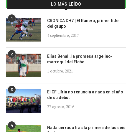
LO MÁS LEÍDO
1
CRONICA DH7 | El Ranero, primer líder
del grupo
4 septiembre, 2017
2
Elías Benali, la promesa argelino-
marroquí del Elche
1 octubre, 2021
3
El CF Llíria no renuncia a nada en el año
de su debut
27 agosto, 2016
4
Nada cerrado tras la primera de las seis