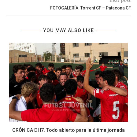
FOTOGALERÍA. Torrent CF – Patacona CF
YOU MAY ALSO LIKE
CRÓNICA DH7. Todo abierto para la última jornada