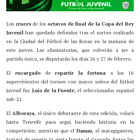
Los
cruces
de los
octavos de final de la Copa del Rey
Juvenil
han quedado definidos tras el sorteo realizado
en la Ciudad del Fútbol de las Rozas en la mañana de
este jueves. Las eliminatorias, que volverán a ser a
partido único, se disputarán los días 26 y 27 de febrero.
El
encargado
de
repartir la fortuna
a los 16
supervivientes del torneo con mayor solera del fútbol
juvenil fue
Luis de la Fuente
, el seleccionador español
sub-21.
El
Alboraya
, el único debutante de esta edición, volará
hasta Tenerife para segui haciendo historia en la
competición; mientras que el
Damm
, el matagigantes,
tratará de repetir la gesta frente al Granada. Entre los