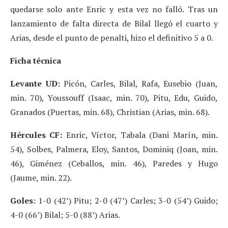
quedarse solo ante Enric y esta vez no falló. Tras un
lanzamiento de falta directa de Bilal llegó el cuarto y
Arias, desde el punto de penalti, hizo el definitivo 5 a 0.
Ficha técnica
Levante UD:
Picón, Carles, Bilal, Rafa, Eusebio (Juan,
min. 70), Youssouff (Isaac, min. 70), Pitu, Edu, Guido,
Granados (Puertas, min. 68), Christian (Arias, min. 68).
Hércules CF:
Enric, Víctor, Tabala (Dani Marín, min.
54), Solbes, Palmera, Eloy, Santos, Dominiq (Joan, min.
46), Giménez (Ceballos, min. 46), Paredes y Hugo
(Jaume, min. 22).
Goles:
1-0 (42’) Pitu; 2-0 (47’) Carles; 3-0 (54’) Guido;
4-0 (66’) Bilal; 5-0 (88’) Arias.