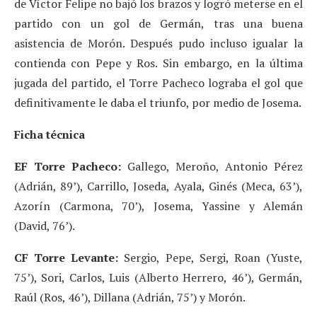
de Víctor Felipe no bajó los brazos y logró meterse en el
partido con un gol de Germán, tras una buena
asistencia de Morón. Después pudo incluso igualar la
contienda con Pepe y Ros. Sin embargo, en la última
jugada del partido, el Torre Pacheco lograba el gol que
definitivamente le daba el triunfo, por medio de Josema.
Ficha técnica
EF Torre Pacheco:
Gallego, Meroño, Antonio Pérez
(Adrián, 89’), Carrillo, Joseda, Ayala, Ginés (Meca, 63’),
Azorín (Carmona, 70’), Josema, Yassine y Alemán
(David, 76’).
CF Torre Levante:
Sergio, Pepe, Sergi, Roan (Yuste,
75’), Sori, Carlos, Luis (Alberto Herrero, 46’), Germán,
Raúl (Ros, 46’), Dillana (Adrián, 75’) y Morón.