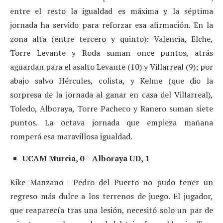
entre el resto la igualdad es máxima y la séptima
jornada ha servido para reforzar esa afirmación. En la
zona alta (entre tercero y quinto): Valencia, Elche,
Torre Levante y Roda suman once puntos, atrás
aguardan para el asalto Levante (10) y Villarreal (9); por
abajo salvo Hércules, colista, y Kelme (que dio la
sorpresa de la jornada al ganar en casa del Villarreal),
Toledo, Alboraya, Torre Pacheco y Ranero suman siete
puntos. La octava jornada que empieza mañana
romperá esa maravillosa igualdad.
UCAM Murcia, 0 – Alboraya UD, 1
Kike Manzano | Pedro del Puerto no pudo tener un
regreso más dulce a los terrenos de juego. El jugador,
que reaparecía tras una lesión, necesitó solo un par de