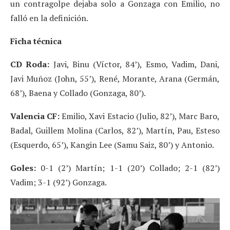
un contragolpe dejaba solo a Gonzaga con Emilio, no
falló en la definición.
Ficha técnica
CD Roda:
Javi, Binu (Víctor, 84’), Esmo, Vadim, Dani,
Javi Muñoz (John, 55’), René, Morante, Arana (Germán,
68’), Baena y Collado (Gonzaga, 80’).
Valencia CF:
Emilio, Xavi Estacio (Julio, 82’), Marc Baro,
Badal, Guillem Molina (Carlos, 82’), Martín, Pau, Esteso
(Esquerdo, 65’), Kangin Lee (Samu Saiz, 80’) y Antonio.
Goles:
0-1 (2’) Martín; 1-1 (20’) Collado; 2-1 (82’)
Vadim; 3-1 (92’) Gonzaga.