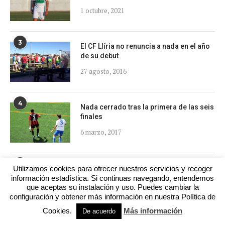
1 octubre, 2021
3
El CF Llíria no renuncia a nada en el año
de su debut
27 agosto, 2016
4
Nada cerrado tras la primera de las seis
finales
6 marzo, 2017
5
CRÓNICA DH2B. El Athletic se desmarca
Utilizamos cookies para ofrecer nuestros servicios y recoger
en el liderato
información estadística. Si continuas navegando, entendemos
que aceptas su instalación y uso. Puedes cambiar la
21 enero, 2021
configuración y obtener más información en nuestra Política de
Cookies.
Más información
De acuerdo