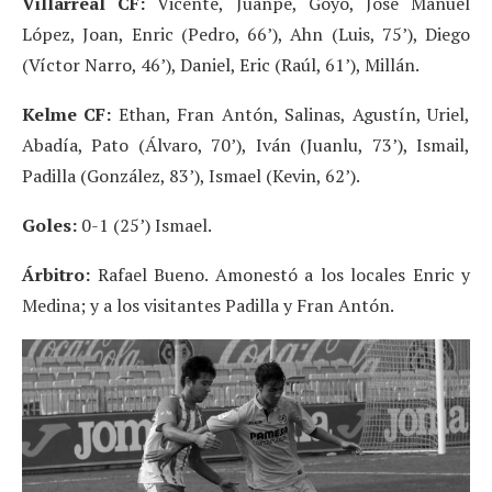
Villarreal CF:
Vicente, Juanpe, Goyo, Jose Manuel
López, Joan, Enric (Pedro, 66’), Ahn (Luis, 75’), Diego
(Víctor Narro, 46’), Daniel, Eric (Raúl, 61’), Millán.
Kelme CF:
Ethan, Fran Antón, Salinas, Agustín, Uriel,
Abadía, Pato (Álvaro, 70’), Iván (Juanlu, 73’), Ismail,
Padilla (González, 83’), Ismael (Kevin, 62’).
Goles:
0-1 (25’) Ismael.
Árbitro:
Rafael Bueno. Amonestó a los locales Enric y
Medina; y a los visitantes Padilla y Fran Antón.