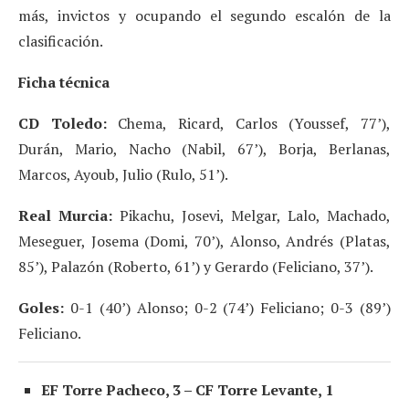
más, invictos y ocupando el segundo escalón de la
clasificación.
Ficha técnica
CD Toledo:
Chema, Ricard, Carlos (Youssef, 77’),
Durán, Mario, Nacho (Nabil, 67’), Borja, Berlanas,
Marcos, Ayoub, Julio (Rulo, 51’).
Real Murcia:
Pikachu, Josevi, Melgar, Lalo, Machado,
Meseguer, Josema (Domi, 70’), Alonso, Andrés (Platas,
85’), Palazón (Roberto, 61’) y Gerardo (Feliciano, 37’).
Goles:
0-1 (40’) Alonso; 0-2 (74’) Feliciano; 0-3 (89’)
Feliciano.
EF Torre Pacheco, 3 – CF Torre Levante, 1