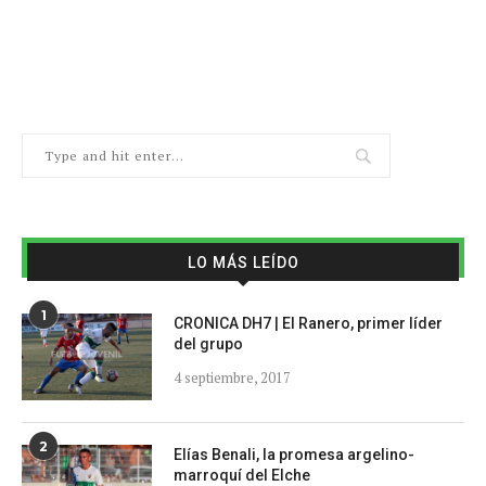
LO MÁS LEÍDO
1
CRONICA DH7 | El Ranero, primer líder
del grupo
4 septiembre, 2017
2
Elías Benali, la promesa argelino-
marroquí del Elche