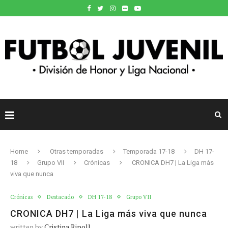
Home
Otras temporadas
Temporada 17-18
DH 17-
18
Grupo VII
Crónicas
CRONICA DH7 | La Liga más
viva que nunca
Crónicas
Destacado
DH 17-18
Grupo VII
CRONICA DH7 | La Liga más viva que nunca
written by
Cristina Ripoll