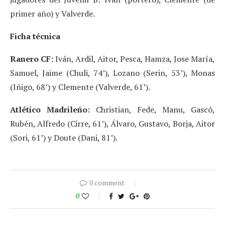
primer año) y Valverde.
Ficha técnica
Ranero CF:
Iván, Ardil, Aitor, Pesca, Hamza, Jose María,
Samuel, Jaime (Chuli, 74’), Lozano (Serin, 53’), Monas
(Iñigo, 68’) y Clemente (Valverde, 61’).
Atlético Madrileño:
Christian, Fede, Manu, Gascó,
Rubén, Alfredo (Cirre, 61’), Álvaro, Gustavo, Borja, Aitor
(Sori, 61’) y Doute (Dani, 81’).
0 comment
0