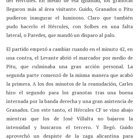
del Hércules. En medio de esa igualdad, los granotas
llegaron más al área visitante. Guido, Granados o Pitu
pudieron inaugurar el luminoso. Claro que también
pudo hacerlo el Hércules, con Solbes en una falta
lateral, o Paredes, que mandó un disparo al palo.
El partido empezó a cambiar cuando en el minuto 42, en
una contra, el Levante abrió el marcador por medio de
Pitu, que culminaba una gran acción personal. La
segunda parte comenzó de la misma manera que acabó
la primera. A los dos minutos de la reanudación, Carles
hizo el segundo para los granotas tras una buena
internada por la banda derecha y una gran asistencia de
Granados. Con este tanto, el Hércules CF se vino abajo
mientras que los de José Villalta no bajaron la
intensidad y buscaron el tercero. Y llegó. Guido
aprovechó un despiste de la zaga alicantina para