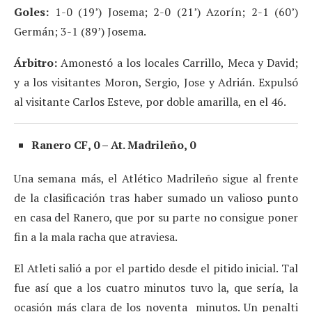
Goles:
1-0 (19’) Josema; 2-0 (21’) Azorín; 2-1 (60’)
Germán; 3-1 (89’) Josema.
Árbitro:
Amonestó a los locales Carrillo, Meca y David;
y a los visitantes Moron, Sergio, Jose y Adrián. Expulsó
al visitante Carlos Esteve, por doble amarilla, en el 46.
Ranero CF, 0 – At. Madrileño, 0
Una semana más, el Atlético Madrileño sigue al frente
de la clasificación tras haber sumado un valioso punto
en casa del Ranero, que por su parte no consigue poner
fin a la mala racha que atraviesa.
El Atleti salió a por el partido desde el pitido inicial. Tal
fue así que a los cuatro minutos tuvo la, que sería, la
ocasión más clara de los noventa minutos. Un penalti