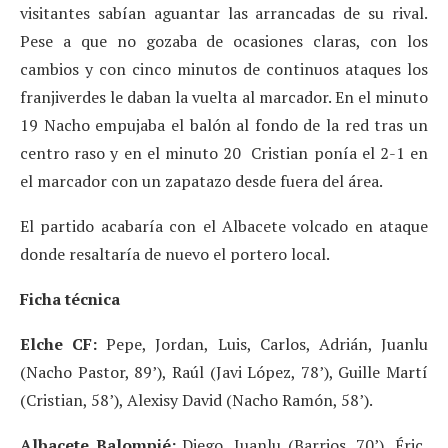
visitantes sabían aguantar las arrancadas de su rival.
Pese a que no gozaba de ocasiones claras, con los
cambios y con cinco minutos de continuos ataques los
franjiverdes le daban la vuelta al marcador. En el minuto
19 Nacho empujaba el balón al fondo de la red tras un
centro raso y en el minuto 20 Cristian ponía el 2-1 en
el marcador con un zapatazo desde fuera del área.
El partido acabaría con el Albacete volcado en ataque
donde resaltaría de nuevo el portero local.
Ficha técnica
Elche CF:
Pepe, Jordan, Luis, Carlos, Adrián, Juanlu
(Nacho Pastor, 89’), Raúl (Javi López, 78’), Guille Martí
(Cristian, 58’), Alexisy David (Nacho Ramón, 58’).
Albacete Balompié:
Diego, Juanlu (Barrios, 70’), Éric,