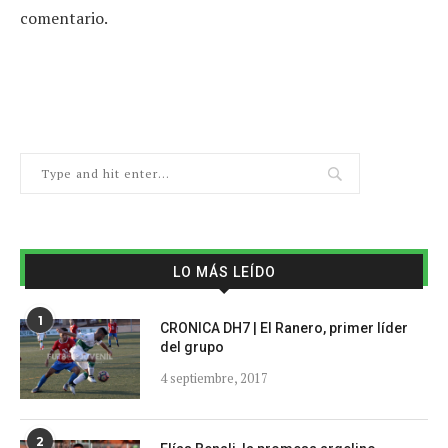
comentario.
LO MÁS LEÍDO
1
CRONICA DH7 | El Ranero, primer líder
del grupo
4 septiembre, 2017
2