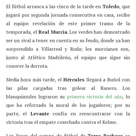
El fútbol arranca a las cinco de la tarde en
Toledo
, que
jugará por segunda jornada consecutiva en casa, recibe
al equipo revelación de este primer tramo de la
temporada, el
Real Murcia
. Los verdes han demostrado
ser un rival a tener en cuenta en su feudo, donde ya han
sorprendido a Villarreal y Roda; los murcianos son,
junto al Atlético Madrileño, el equipo que sigue sin
conocer la derrota.
Media hora más tarde, el
Hércules
llegará a Buñol con
las pilas cargadas tras golear al Ranero. Los
blanquiazules lograron su
primera victoria del año
, lo
que ha reforzado la moral de los jugadores; por su
parte, el
Levante
confía en reencontrarse con la
victoria tras el empate cosechado contra el Kelme.
Los focos del campo de fútbol de
Torre Pacheco
se