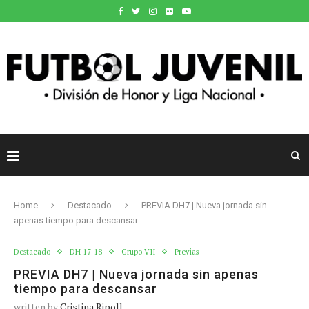
Home
Destacado
PREVIA DH7 | Nueva jornada sin
apenas tiempo para descansar
Destacado
DH 17-18
Grupo VII
Previas
PREVIA DH7 | Nueva jornada sin apenas
tiempo para descansar
written by
Cristina Ripoll