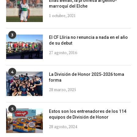
Elías Benali, la promesa argelino-
marroquí del Elche
1 octubre, 2021
3
El CF Llíria no renuncia a nada en el año
de su debut
27 agosto, 2016
4
La División de Honor 2025-2026 toma
forma
28 marzo, 2025
5
Estos son los entrenadores de los 114
equipos de División de Honor
28 agosto, 2024