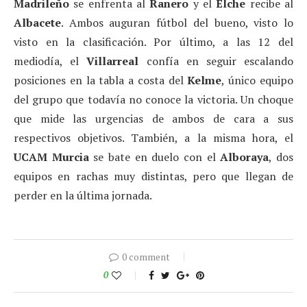
Madrileño
se enfrenta al
Ranero
y el
Elche
recibe al
Albacete
. Ambos auguran fútbol del bueno, visto lo
visto en la clasificación. Por último, a las 12 del
mediodía, el
Villarreal
confía en seguir escalando
posiciones en la tabla a costa del
Kelme
, único equipo
del grupo que todavía no conoce la victoria. Un choque
que mide las urgencias de ambos de cara a sus
respectivos objetivos. También, a la misma hora, el
UCAM Murcia
se bate en duelo con el
Alboraya
, dos
equipos en rachas muy distintas, pero que llegan de
perder en la última jornada.
0 comment
0