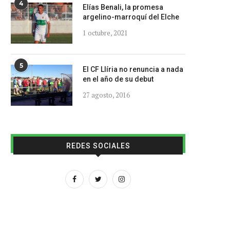
4
Elías Benali, la promesa
argelino-marroquí del Elche
1 octubre, 2021
5
El CF Llíria no renuncia a nada
en el año de su debut
27 agosto, 2016
REDES SOCIALES