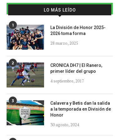
LO MÁS LEÍDO
1
La División de Honor 2025-
2026 toma forma
28 marzo, 2025
2
CRONICA DH7 | El Ranero,
primer líder del grupo
4 septiembre, 2017
3
Calavera y Betis dan la salida
a la temporada en División de
Honor
30 agosto, 2024