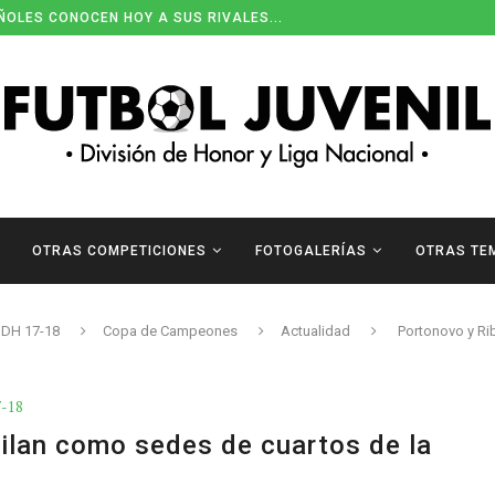
ÑOLES CONOCEN HOY A SUS RIVALES...
OTRAS COMPETICIONES
FOTOGALERÍAS
OTRAS TE
DH 17-18
Copa de Campeones
Actualidad
Portonovo y Ri
7-18
ilan como sedes de cuartos de la