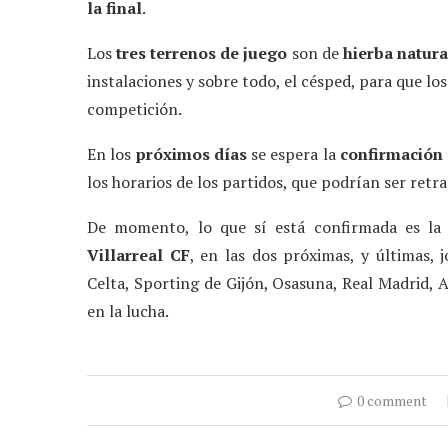
la final
.
Los
tres terrenos de juego
son de
hierba natura
instalaciones y sobre todo, el césped, para que l
competición.
En los
próximos días
se espera la
confirmación
los horarios de los partidos, que podrían ser ret
De momento, lo que sí está confirmada es l
Villarreal CF
, en las dos próximas, y últimas, 
Celta, Sporting de Gijón, Osasuna, Real Madrid, A
en la lucha.
0 comment