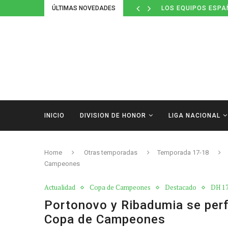
ÚLTIMAS NOVEDADES
LOS EQUIPOS ESPA
INICIO
DIVISION DE HONOR
LIGA NACIONAL
Home
Otras temporadas
Temporada 17-18
Campeones
Actualidad
Copa de Campeones
Destacado
DH 1
Portonovo y Ribadumia se perf
Copa de Campeones