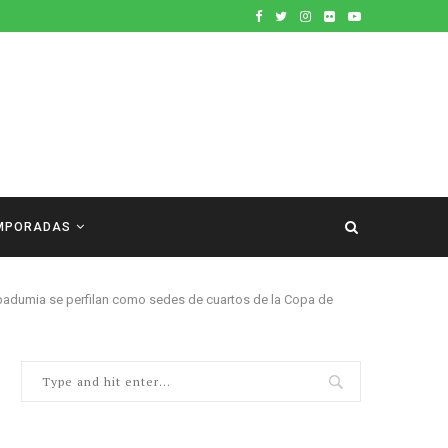
MPORADAS
badumia se perfilan como sedes de cuartos de la Copa de