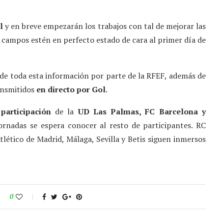
l
y en breve empezarán los trabajos con tal de mejorar las
os campos estén en perfecto estado de cara al primer día de
de toda esta información por parte de la RFEF, además de
ransmitidos
en directo por Gol
.
a
participación
de la
UD Las Palmas, FC Barcelona y
jornadas se espera conocer al resto de participantes. RC
tlético de Madrid, Málaga, Sevilla y Betis siguen inmersos
0