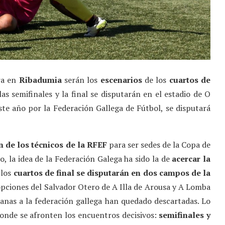
ra en
Ribadumia
serán los
escenarios
de los
cuartos de
las semifinales y la final se disputarán en el estadio de O
te año por la Federación Gallega de Fútbol, se disputará
 de los técnicos de la RFEF
para ser sedes de la Copa de
 la idea de la Federación Galega ha sido la de
acercar la
 los
cuartos de final se disputarán en dos campos de la
opciones del Salvador Otero de A Illa de Arousa y A Lomba
canas a la federación gallega han quedado descartadas. Lo
donde se afronten los encuentros decisivos:
semifinales y