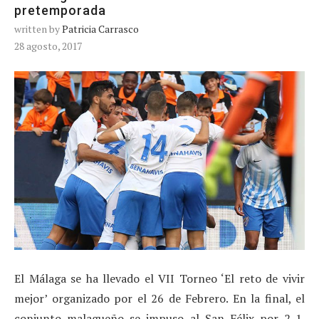
pretemporada
written by
Patricia Carrasco
28 agosto, 2017
El Málaga se ha llevado el VII Torneo ‘El reto de vivir
mejor’ organizado por el 26 de Febrero. En la final, el
conjunto malagueño se impuso al San Félix por 2-1.