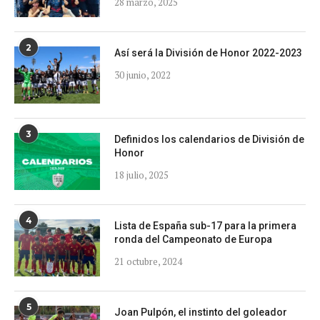
28 marzo, 2025
2
Así será la División de Honor 2022-2023
30 junio, 2022
3
Definidos los calendarios de División de
Honor
18 julio, 2025
4
Lista de España sub-17 para la primera
ronda del Campeonato de Europa
21 octubre, 2024
5
Joan Pulpón, el instinto del goleador