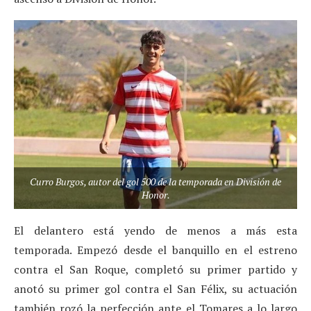
Curro Burgos, autor del gol 500 de la temporada en División de
Honor.
El delantero está yendo de menos a más esta
temporada. Empezó desde el banquillo en el estreno
contra el San Roque, completó su primer partido y
anotó su primer gol contra el San Félix, su actuación
también rozó la perfección ante el Tomares a lo largo