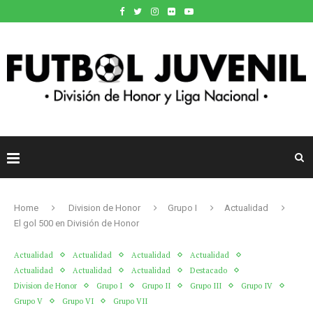
Home
Division de Honor
Grupo I
Actualidad
El gol 500 en División de Honor
Actualidad
Actualidad
Actualidad
Actualidad
Actualidad
Actualidad
Actualidad
Destacado
Division de Honor
Grupo I
Grupo II
Grupo III
Grupo IV
Grupo V
Grupo VI
Grupo VII