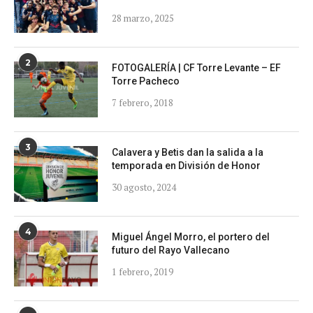
28 marzo, 2025
2
FOTOGALERÍA | CF Torre Levante – EF
Torre Pacheco
7 febrero, 2018
3
Calavera y Betis dan la salida a la
temporada en División de Honor
30 agosto, 2024
4
Miguel Ángel Morro, el portero del
futuro del Rayo Vallecano
1 febrero, 2019