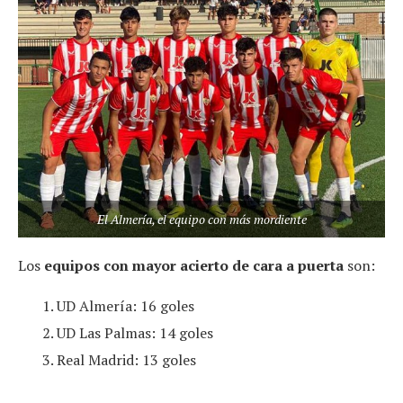
El Almería, el equipo con más mordiente
Los
equipos con mayor acierto de cara a puerta
son:
UD Almería: 16 goles
UD Las Palmas: 14 goles
Real Madrid: 13 goles