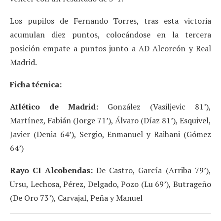
Los pupilos de Fernando Torres, tras esta victoria
acumulan diez puntos, colocándose en la tercera
posición empate a puntos junto a AD Alcorcón y Real
Madrid.
Ficha técnica:
Atlético de Madrid:
González (Vasiljevic 81’),
Martínez, Fabián (Jorge 71’), Álvaro (Díaz 81’), Esquivel,
Javier (Denia 64’), Sergio, Enmanuel y Raihani (Gómez
64’)
Rayo CI Alcobendas:
De Castro, García (Arriba 79’),
Ursu, Lechosa, Pérez, Delgado, Pozo (Lu 69’), Butrageño
(De Oro 73’), Carvajal, Peña y Manuel