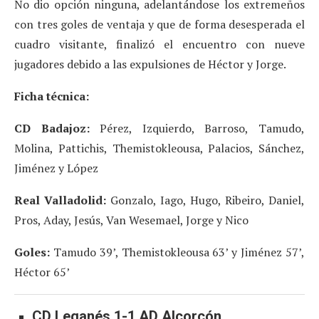
No dio opción ninguna, adelantándose los extremeños
con tres goles de ventaja y que de forma desesperada el
cuadro visitante, finalizó el encuentro con nueve
jugadores debido a las expulsiones de Héctor y Jorge.
Ficha técnica:
CD Badajoz:
Pérez, Izquierdo, Barroso, Tamudo,
Molina, Pattichis, Themistokleousa, Palacios, Sánchez,
Jiménez y López
Real Valladolid:
Gonzalo, Iago, Hugo, Ribeiro, Daniel,
Pros, Aday, Jesús, Van Wesemael, Jorge y Nico
Goles:
Tamudo 39’, Themistokleousa 63’ y Jiménez 57’,
Héctor 65’
CD Leganés 1-1 AD Alcorcón