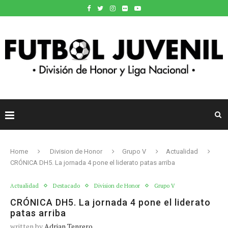
Home
Division de Honor
Grupo V
Actualidad
CRÓNICA DH5. La jornada 4 pone el liderato patas arriba
Actualidad
Destacado
Division de Honor
Grupo V
CRÓNICA DH5. La jornada 4 pone el liderato
patas arriba
written by
Adrian Tenrero