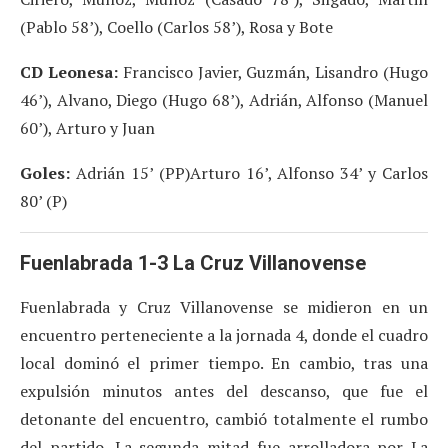
(Pablo 58’), Coello (Carlos 58’), Rosa y Bote
CD Leonesa:
Francisco Javier, Guzmán, Lisandro (Hugo
46’), Alvano, Diego (Hugo 68’), Adrián, Alfonso (Manuel
60’), Arturo y Juan
Goles:
Adrián 15’ (PP)Arturo 16’, Alfonso 34’ y Carlos
80’ (P)
Fuenlabrada 1-3 La Cruz Villanovense
Fuenlabrada y Cruz Villanovense se midieron en un
encuentro perteneciente a la jornada 4, donde el cuadro
local dominó el primer tiempo. En cambio, tras una
expulsión minutos antes del descanso, que fue el
detonante del encuentro, cambió totalmente el rumbo
del partido. La segunda mitad fue arrolladora por La