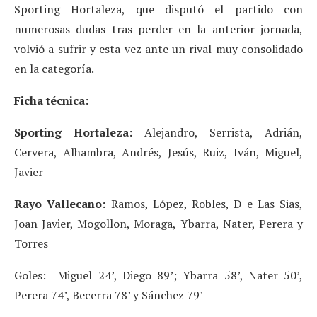
Sporting Hortaleza, que disputó el partido con
numerosas dudas tras perder en la anterior jornada,
volvió a sufrir y esta vez ante un rival muy consolidado
en la categoría.
Ficha técnica:
Sporting Hortaleza:
Alejandro, Serrista, Adrián,
Cervera, Alhambra, Andrés, Jesús, Ruiz, Iván, Miguel,
Javier
Rayo Vallecano:
Ramos, López, Robles, D e Las Sias,
Joan Javier, Mogollon, Moraga, Ybarra, Nater, Perera y
Torres
Goles: Miguel 24’, Diego 89’; Ybarra 58’, Nater 50’,
Perera 74’, Becerra 78’ y Sánchez 79’