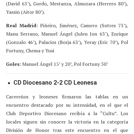
(David 63’), Gordo, Mestanza, Almuzara (Herrero 80’),
Yassin (Aitor 80’).
Real Madrid:
Piñeiro, Jiménez, Camero (Sotres 73’),
Manu Serrano, Manuel Ángel (Julen Jon 63’), Enrique
(Gonzalo 46’), Palacios (Borja 63’), Yeray (Eric 70’), Pol
Fortuny, Chema y Yusi
Goles:
Manuel Ángel 15’ y 20’, Pol Fortuny 30’
CD Diocesano 2-2 CD Leonesa
Cacereños y leoneses firmaron las tablas en un
encuentro destacado por su intensidad, en el que el
Club Deportivo Diocesano recibía a la “Cultu”. Los
locales siguen sin conocer la victoria en la categoría
División de Honor tras este encuentro en el que