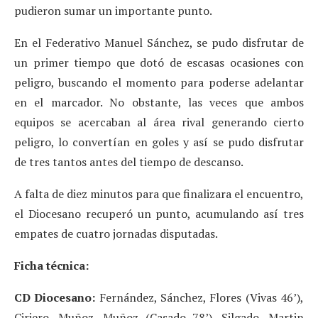
pudieron sumar un importante punto.
En el Federativo Manuel Sánchez, se pudo disfrutar de
un primer tiempo que dotó de escasas ocasiones con
peligro, buscando el momento para poderse adelantar
en el marcador. No obstante, las veces que ambos
equipos se acercaban al área rival generando cierto
peligro, lo convertían en goles y así se pudo disfrutar
de tres tantos antes del tiempo de descanso.
A falta de diez minutos para que finalizara el encuentro,
el Diocesano recuperó un punto, acumulando así tres
empates de cuatro jornadas disputadas.
Ficha técnica:
CD Diocesano:
Fernández, Sánchez, Flores (Vivas 46’),
Ciriero, Muñoz, Muñoz (Casado 78’), Silgado, Martin