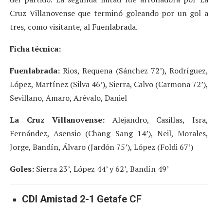
Cruz Villanovense que terminó goleando por un gol a
tres, como visitante, al Fuenlabrada.
Ficha técnica:
Fuenlabrada:
Rios, Requena (Sánchez 72’), Rodríguez,
López, Martínez (Silva 46’), Sierra, Calvo (Carmona 72’),
Sevillano, Amaro, Arévalo, Daniel
La Cruz Villanovense:
Alejandro, Casillas, Isra,
Fernández, Asensio (Chang Sang 14’), Neil, Morales,
Jorge, Bandín, Álvaro (Jardón 75’), López (Foldi 67’)
Goles:
Sierra 23’, López 44’ y 62’, Bandín 49’
CDI Amistad 2-1 Getafe CF