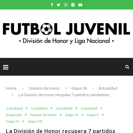
Home
Division de Honor
Grupo VII
Actualidad
La División de Honor recupera 7 partidos pendientes
Actualidad
Actualidad
Actualidad
Actualidad
Destacado
Division de Honor
Grupo IV
Grupo V
Grupo VI
Grupo VII
La División de Honor recupera 7 partidos