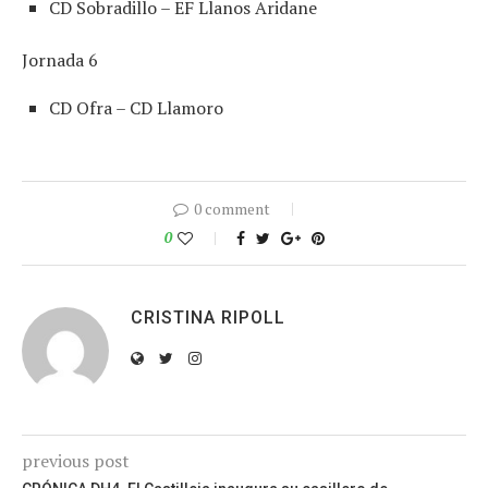
CD Sobradillo – EF Llanos Aridane
Jornada 6
CD Ofra – CD Llamoro
0 comment
0
CRISTINA RIPOLL
previous post