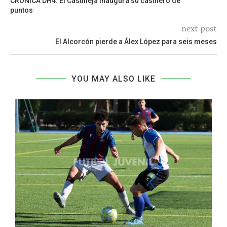
CRÓNICA DH4. El Castilleja inaugura su casillero de
puntos
next post
El Alcorcón pierde a Álex López para seis meses
YOU MAY ALSO LIKE