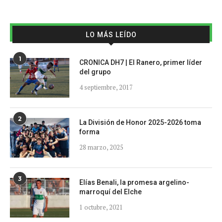
LO MÁS LEÍDO
1
CRONICA DH7 | El Ranero, primer líder
del grupo
4 septiembre, 2017
2
La División de Honor 2025-2026 toma
forma
28 marzo, 2025
3
Elías Benali, la promesa argelino-
marroquí del Elche
1 octubre, 2021