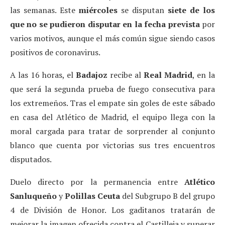
las semanas. Este
miércoles
se disputan
siete de los
que no se pudieron disputar en la fecha prevista
por
varios motivos, aunque el más común sigue siendo casos
positivos de coronavirus.
A las 16 horas, el
Badajoz
recibe al
Real Madrid
, en la
que será la segunda prueba de fuego consecutiva para
los extremeños. Tras el empate sin goles de este sábado
en casa del Atlético de Madrid, el equipo llega con la
moral cargada para tratar de sorprender al conjunto
blanco que cuenta por victorias sus tres encuentros
disputados.
Duelo directo por la permanencia entre
Atlético
Sanluqueño
y
Polillas Ceuta
del Subgrupo B del grupo
4 de División de Honor. Los gaditanos tratarán de
mejorar la imagen ofrecida contra el Castilleja y superar