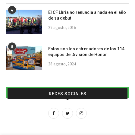
4
El CF Llíria no renuncia a nada en el año
de su debut
27 agosto, 2016
5
Estos son los entrenadores de los 114
equipos de División de Honor
28 agosto, 2024
REDES SOCIALES