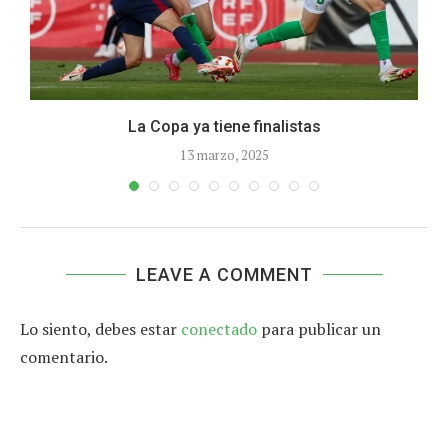
La Copa ya tiene finalistas
C
13 marzo, 2025
LEAVE A COMMENT
Lo siento, debes estar
conectado
para publicar un
comentario.