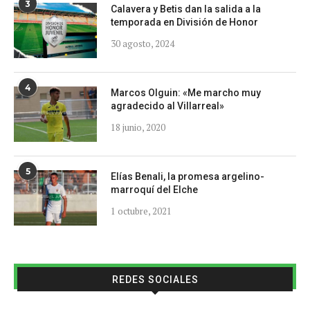
3
Calavera y Betis dan la salida a la
temporada en División de Honor
30 agosto, 2024
4
Marcos Olguin: «Me marcho muy
agradecido al Villarreal»
18 junio, 2020
5
Elías Benali, la promesa argelino-
marroquí del Elche
1 octubre, 2021
REDES SOCIALES