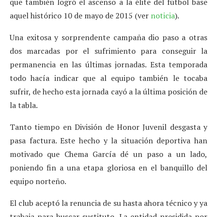
que también logró el ascenso a la élite del fútbol base
aquel histórico 10 de mayo de 2015 (ver
noticia
).
Una exitosa y sorprendente campaña dio paso a otras
dos marcadas por el sufrimiento para conseguir la
permanencia en las últimas jornadas. Esta temporada
todo hacía indicar que al equipo también le tocaba
sufrir, de hecho esta jornada cayó a la última posición de
la tabla.
Tanto tiempo en División de Honor Juvenil desgasta y
pasa factura. Este hecho y la situación deportiva han
motivado que Chema García dé un paso a un lado,
poniendo fin a una etapa gloriosa en el banquillo del
equipo norteño.
El club aceptó la renuncia de su hasta ahora técnico y ya
trabaja para buscar sustituto. La entidad presidida por