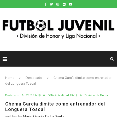
Home
Destacado
Chema García dimite como entrenador
del Longuera Toscal
Destacado
DH6 18-19
DH6 Actualidad 18-19
Division de Honor
Chema García dimite como entrenador del
Longuera Toscal
written by
Mario García De La Santa