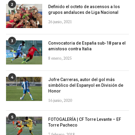
2
Definido el octeto de ascensos a los
grupos andaluces de Liga Nacional
26 junio, 2021
3
Convocatoria de España sub-18 para el
amistoso contra Italia
8 enero, 2025
4
Jofre Carreras, autor del gol más
simbólico del Espanyol en División de
Honor
16 junio, 2020
5
FOTOGALERÍA | CF Torre Levante – EF
Torre Pacheco
7 febrero, 2018