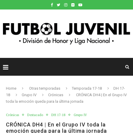
Home
Otras temporadas
Temporada 17-18
DH 17-
18
Grupo IV
Crónicas
CRÓNICA DH4 | En el Grupo IV
toda la emoción queda para la última jornada
Crónicas
Destacado
DH 17-18
Grupo IV
CRÓNICA DH4 | En el Grupo IV toda la
emoción queda para la última jornada