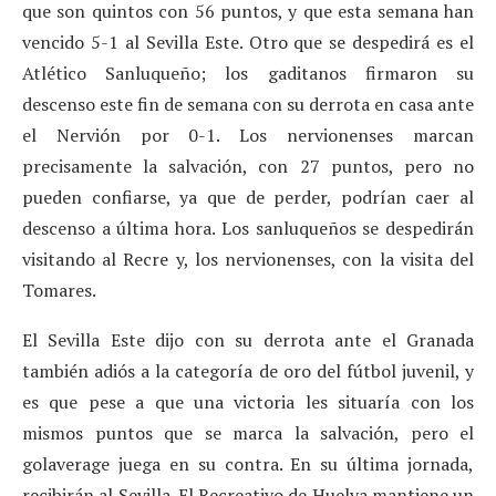
que son quintos con 56 puntos, y que esta semana han
vencido 5-1 al Sevilla Este. Otro que se despedirá es el
Atlético Sanluqueño; los gaditanos firmaron su
descenso este fin de semana con su derrota en casa ante
el Nervión por 0-1. Los nervionenses marcan
precisamente la salvación, con 27 puntos, pero no
pueden confiarse, ya que de perder, podrían caer al
descenso a última hora. Los sanluqueños se despedirán
visitando al Recre y, los nervionenses, con la visita del
Tomares.
El Sevilla Este dijo con su derrota ante el Granada
también adiós a la categoría de oro del fútbol juvenil, y
es que pese a que una victoria les situaría con los
mismos puntos que se marca la salvación, pero el
golaverage juega en su contra. En su última jornada,
recibirán al Sevilla. El Recreativo de Huelva mantiene un