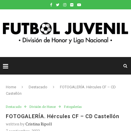
Home
Destacado
FOTOGALERÍA. Hércules CF – CD
Castellón
Destacado
División de Honor
Fotogalerías
FOTOGALERÍA. Hércules CF – CD Castellón
written by
Cristina Ripoll
7 septiembre, 2022