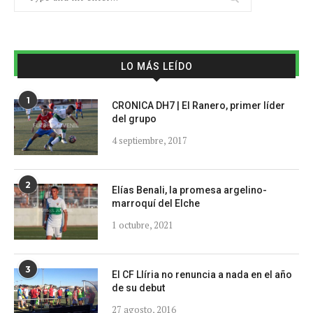
LO MÁS LEÍDO
1
CRONICA DH7 | El Ranero, primer líder
del grupo
4 septiembre, 2017
2
Elías Benali, la promesa argelino-
marroquí del Elche
1 octubre, 2021
3
El CF Llíria no renuncia a nada en el año
de su debut
27 agosto, 2016