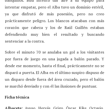
banquillos. Busi intentó dar aire a su equipo para
intentar empatar, pero el Alba tuvo un dominio estéril,
ya que disfrutó de más posesión, pero no creo
prácticamente peligro. Los blancos atacaban con más
corazón que cabeza y los de Raúl Guillén estaban
defendiendo muy bien el resultado y buscando
sentenciar a la contra.
Sobre el minuto 70 se anulaba un gol a los visitantes
por fuera de juego en una jugada a balón parado. Y
desde ese momento, hasta el final, prácticamente no se
disparó a puerta. El Alba en el último suspiro dispuso de
un disparo desde fuera del área cruzado, pero el balón
se marchó desviado y con él las ilusiones de puntuar.
Ficha técnica
Albacete:
Ayuso, Hervás, Grigo, Óscar, Kike, Octavio,