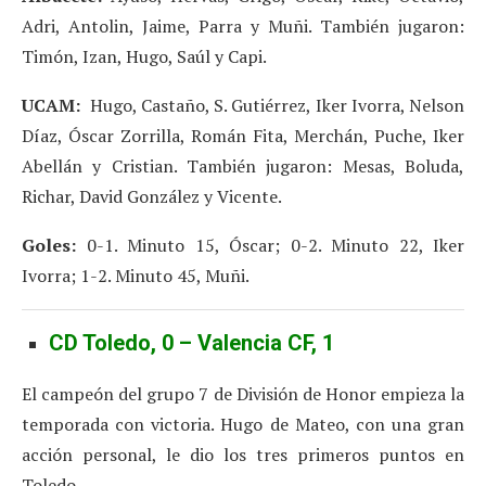
Adri, Antolin, Jaime, Parra y Muñi. También jugaron:
Timón, Izan, Hugo, Saúl y Capi.
UCAM:
Hugo, Castaño, S. Gutiérrez, Iker Ivorra, Nelson
Díaz, Óscar Zorrilla, Román Fita, Merchán, Puche, Iker
Abellán y Cristian. También jugaron: Mesas, Boluda,
Richar, David González y Vicente.
Goles:
0-1. Minuto 15, Óscar; 0-2. Minuto 22, Iker
Ivorra; 1-2. Minuto 45, Muñi.
CD Toledo, 0 – Valencia CF, 1
El campeón del grupo 7 de División de Honor empieza la
temporada con victoria. Hugo de Mateo, con una gran
acción personal, le dio los tres primeros puntos en
Toledo.