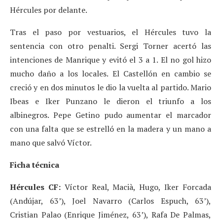
Hércules por delante.
Tras el paso por vestuarios, el Hércules tuvo la
sentencia con otro penalti. Sergi Torner acertó las
intenciones de Manrique y evitó el 3 a 1. El no gol hizo
mucho daño a los locales. El Castellón en cambio se
creció y en dos minutos le dio la vuelta al partido. Mario
Ibeas e Iker Punzano le dieron el triunfo a los
albinegros. Pepe Getino pudo aumentar el marcador
con una falta que se estrelló en la madera y un mano a
mano que salvó Víctor.
Ficha técnica
Hércules CF:
Víctor Real, Macià, Hugo, Iker Forcada
(Andújar, 63’), Joel Navarro (Carlos Espuch, 63’),
Cristian Palao (Enrique Jiménez, 63’), Rafa De Palmas,