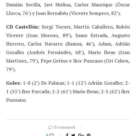
Damián Secilla, Javi Molina, Carlos Manrique (Óscar
Llorca, 76’) y Joan Bernabéu (Vicente Sempere, 82’).
CD Castellón:
Sergi Torner, Martín Caballero, Rubén
Vicente (Izan Moreno, 89’), Samu Estrada, Augusto
Herrero, Carlos Navarro (Ramos, 46’), Adam, Adrián
Gozalbo (Andrés Fernández, 68’), Mario Ibeas (Izan
Martínez, 79’), Pepe Getino e Iker Punzano (Ori Cohen,
79’).
Goles:
1-0 (2’) De Palmas; 1-1 (12’) Adrián Gozalbo; 2-
1 (35’) Iker Forcada; 2-2 (61’) Mario Ibeas; 2-3 (62’) Iker
Punzano.
0 comment
4