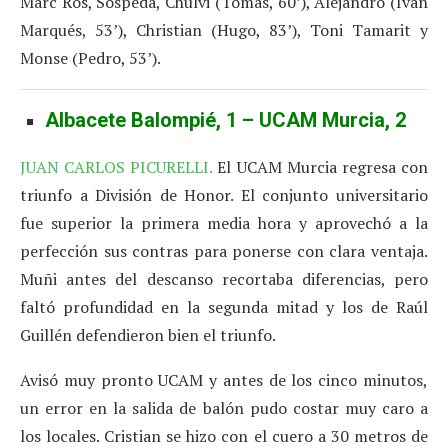
Marc Ros, Sospeda, Chulvi (Tomás, 60’), Alejandro (Iván
Marqués, 53’), Christian (Hugo, 83’), Toni Tamarit y
Monse (Pedro, 53’).
Albacete Balompié, 1 – UCAM Murcia, 2
JUAN CARLOS PICURELLI.
El UCAM Murcia regresa con
triunfo a División de Honor. El conjunto universitario
fue superior la primera media hora y aprovechó a la
perfección sus contras para ponerse con clara ventaja.
Muñi antes del descanso recortaba diferencias, pero
faltó profundidad en la segunda mitad y los de Raúl
Guillén defendieron bien el triunfo.
Avisó muy pronto UCAM y antes de los cinco minutos,
un error en la salida de balón pudo costar muy caro a
los locales. Cristian se hizo con el cuero a 30 metros de