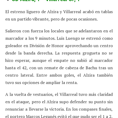
El estreno liguero de Alzira y Villarreal acabó en tablas
en un partido vibrante, pero de pocas ocasiones.
Salieron con fuerza los locales que se adelantaron en el
marcador a los 9 minutos. Luis Luengo se estrenó como
goleador en División de Honor aprovechando un centro
desde la banda derecha. La respuesta grogueta no se
hizo esperar, aunque el empate no subió al marcador
hasta el 42, con un remate de cabeza de Bachu tras un
centro lateral. Entre ambos goles, el Alzira también
tuvo sus opciones de ampliar la renta.
A la vuelta de vestuarios, el Villarreal tuvo más claridad
en el ataque, pero el Alzira supo defender su punto sin
renunciar a llevarse la victoria. En los compases finales,
el portero Marcos Leganés evitó el que pudo ser el 1 a 2.