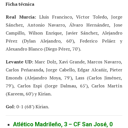
Ficha técnica
Real Murcia:
Lluis Francisco, Víctor Toledo, Jorge
Sánchez, Antonio Navarro, Álvaro Hernández, Jose
Campillo, Wilson Enrique, Javier Sánchez, Alejandro
Pérez (Dylan Alejandro, 60′), Federico Peláez y
Alexandro Blanco (Diego Pérez, 70′).
Levante UD:
Marc Dolz, Xavi Grande, Marcos Navarro,
Carlos Peñaranda, Jorge Cabello, Edgar Alcañiz, Pieter
Emonds (Alejandro Moya, 79′), Lass (Carlos Jiménez,
79′), Carlos Espi (Jorge Dalmau, 65′), Carlos Martín
(Kareem, 60′) y Kirian.
Gol:
0-1 (68’) Kirian.
Atlético Madrileño, 3 – CF San José, 0