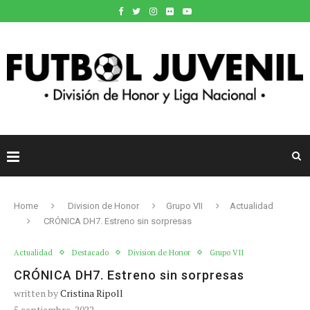
Home
Division de Honor
Grupo VII
Actualidad
CRÓNICA DH7. Estreno sin sorpresas
Actualidad
Destacado
Division de Honor
Grupo VII
CRÓNICA DH7. Estreno sin sorpresas
written by
Cristina Ripoll
5 septiembre, 2022