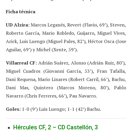
Ficha técnica
UD Alzira:
Marcos Leganés, Revert (Flavio, 69’), Steven,
Roberto García, Mario Robledo, Guijarro, Miguel Vives,
Arick, Luis Luengo (Miguel Pales, 82’), Héctor Osca (Jose
Aguilar, 69’) y Michel (Xente, 59’).
Villarreal CF:
Adrián Suárez, Alonso (Adrián Ruiz, 80’),
Miguel Cuadros (Giovanni García, 53’), Fran Tafalla,
Dani Requena, Mario Linares (Robert Carril, 66’), Bachu,
Dani Mas, Quintero (Marcos Moreno, 80’), Pablo
Navarro (Chris Ferreres, 66’), Pau Navarro.
Goles:
1-0 (9’) Luis Luengo; 1-1 (42’) Bachu.
Hércules CF, 2 – CD Castellón, 3