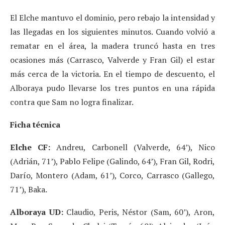
El Elche mantuvo el dominio, pero rebajo la intensidad y
las llegadas en los siguientes minutos. Cuando volvió a
rematar en el área, la madera truncó hasta en tres
ocasiones más (Carrasco, Valverde y Fran Gil) el estar
más cerca de la victoria. En el tiempo de descuento, el
Alboraya pudo llevarse los tres puntos en una rápida
contra que Sam no logra finalizar.
Ficha técnica
Elche CF:
Andreu, Carbonell (Valverde, 64’), Nico
(Adrián, 71’), Pablo Felipe (Galindo, 64’), Fran Gil, Rodri,
Darío, Montero (Adam, 61’), Corco, Carrasco (Gallego,
71’), Baka.
Alboraya UD:
Claudio, Peris, Néstor (Sam, 60’), Aron,