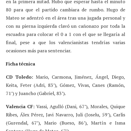
en la primera mitad. Hubo que esperar hasta el minuto
80 para que el partido cambiara de rumbo. Hugo de
Mateo se adentró en el área tras una jugada personal y
con su pierna izquierda clavó un cañonazo por toda la
escuadra para colocar el 0 a 1 con el que se llegaría al
final, pese a que los valencianistas tendrías varias
ocasiones más para sentenciar.
Ficha técnica
CD Toledo:
Mario, Carmona, Jiménez, Ángel, Diego,
Keita, Feter (Adri, 83’), Gómez, Vivas, Canes (Ramón,
71’) y Juancho (Gabriel, 83’).
Valencia CF:
Vassi, Agulló (Dani, 67’), Morales, Quique
Ribes, Álex Pérez, Javi Navarro, Juli (Joselu, 59’), Carlis
(Gurendal, 67’), Mario (Bueso, 86’), Martín e Isma
Santana (Hugo de Mateo, 67’).