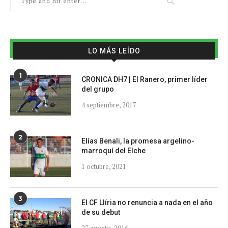
LO MÁS LEÍDO
1
CRONICA DH7 | El Ranero, primer líder
del grupo
4 septiembre, 2017
2
Elías Benali, la promesa argelino-
marroquí del Elche
1 octubre, 2021
3
El CF Llíria no renuncia a nada en el año
de su debut