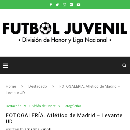
Home
Destacado
FOTOGALERÍA. Atlético de Madrid –
Levante UD
Destacado
División de Honor
Fotogalerías
FOTOGALERÍA. Atlético de Madrid – Levante
UD
written by
Cristina Ripoll