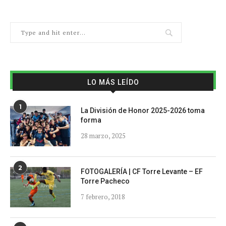
LO MÁS LEÍDO
1
La División de Honor 2025-2026 toma
forma
28 marzo, 2025
2
FOTOGALERÍA | CF Torre Levante – EF
Torre Pacheco
7 febrero, 2018