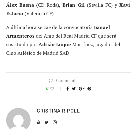
Álex Baena
(CD Roda),
Brian Gil
(Sevilla FC) y
Xavi
Estacio
(Valencia CF).
A última hora se cae de la convocatoria
Ismael
Armenteros
del Amo del Real Madrid CF que será
sustituido por
Adrián Luque
Martínez, jugador del
Club Atlético de Madrid SAD
0 comment
0
CRISTINA RIPOLL