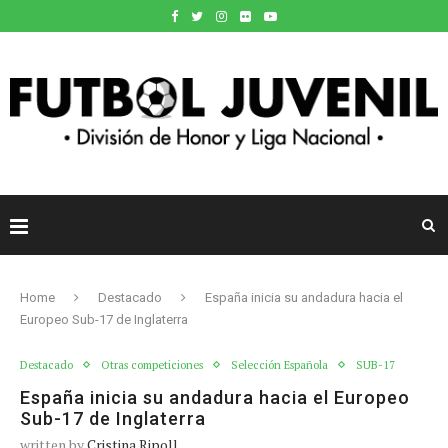
Home
Destacado
España inicia su andadura hacia el
Europeo Sub-17 de Inglaterra
Destacado
Otras competiciones
Selección Española
SUB-17
España inicia su andadura hacia el Europeo
Sub-17 de Inglaterra
written by
Cristina Ripoll