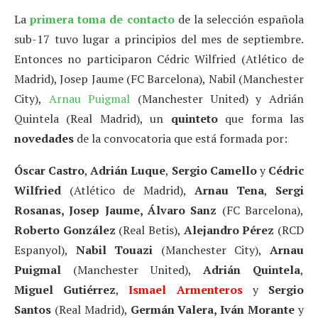
La
primera toma de contacto
de la selección española
sub-17 tuvo lugar a principios del mes de septiembre.
Entonces no participaron Cédric Wilfried (Atlético de
Madrid), Josep Jaume (FC Barcelona), Nabil (Manchester
City),
Arnau Puigmal
(Manchester United) y Adrián
Quintela (Real Madrid), un
quinteto
que forma las
novedades
de la convocatoria que está formada por:
Óscar Castro
,
Adrián Luque
,
Sergio Camello
y
Cédric
Wilfried
(Atlético de Madrid),
Arnau Tena
,
Sergi
Rosanas, Josep Jaume, Álvaro Sanz
(FC Barcelona),
Roberto González
(Real Betis),
Alejandro Pérez
(RCD
Espanyol),
Nabil Touazi
(Manchester City),
Arnau
Puigmal
(Manchester United),
Adrián Quintela
,
Miguel Gutiérrez
,
Ismael Armenteros
y
Sergio
Santos
(Real Madrid),
Germán Valera, Iván Morante
y