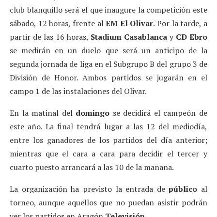
club blanquillo será el que inaugure la competición este
sábado, 12 horas, frente al
EM El Olivar
. Por la tarde, a
partir de las 16 horas,
Stadium Casablanca
y
CD Ebro
se medirán en un duelo que será un anticipo de la
segunda jornada de liga en el Subgrupo B del grupo 3 de
División de Honor. Ambos partidos se jugarán en el
campo 1 de las instalaciones del Olivar.
En la matinal del
domingo
se decidirá el campeón de
este año. La final tendrá lugar a las 12 del mediodía,
entre los ganadores de los partidos del día anterior;
mientras que el cara a cara para decidir el tercer y
cuarto puesto arrancará a las 10 de la mañana.
La organización ha previsto la entrada de
público
al
torneo, aunque aquellos que no puedan asistir podrán
ver los partidos en Aragón
Televisión
.