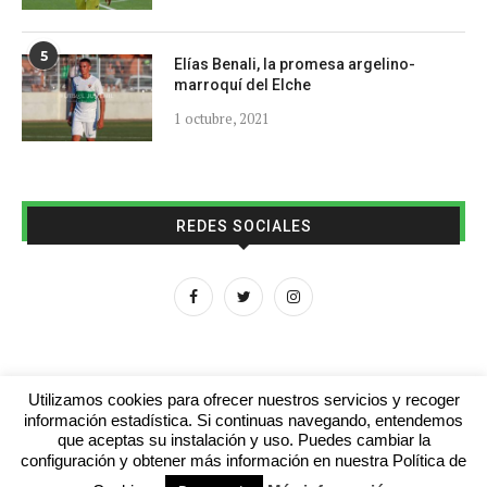
5
Elías Benali, la promesa argelino-
marroquí del Elche
1 octubre, 2021
REDES SOCIALES
Utilizamos cookies para ofrecer nuestros servicios y recoger
información estadística. Si continuas navegando, entendemos
que aceptas su instalación y uso. Puedes cambiar la
Aviso legal
Contacto
Colabora con nosotros
configuración y obtener más información en nuestra Política de