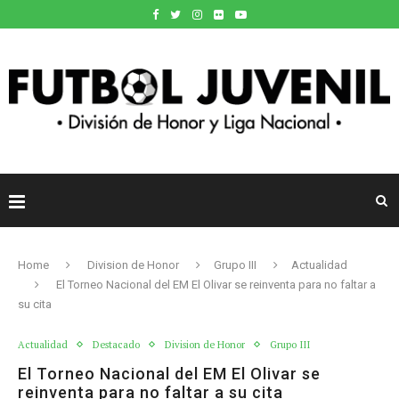
Home
Division de Honor
Grupo III
Actualidad
El Torneo Nacional del EM El Olivar se reinventa para no faltar a
su cita
Actualidad
Destacado
Division de Honor
Grupo III
El Torneo Nacional del EM El Olivar se
reinventa para no faltar a su cita