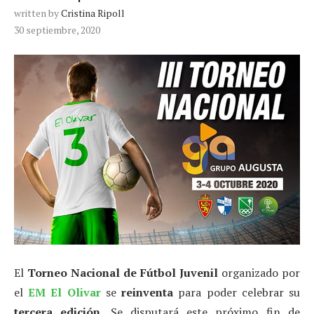
written by
Cristina Ripoll
30 septiembre, 2020
El
Torneo Nacional de Fútbol Juvenil
organizado por
el
EM El Olivar
se
reinventa
para poder celebrar su
tercera edición
. Se disputará este próximo fin de