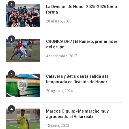
1
La División de Honor 2025-2026 toma
forma
28 marzo, 2025
2
CRONICA DH7 | El Ranero, primer líder
del grupo
4 septiembre, 2017
3
Calavera y Betis dan la salida a la
temporada en División de Honor
30 agosto, 2024
4
Marcos Olguin: «Me marcho muy
agradecido al Villarreal»
18 junio, 2020