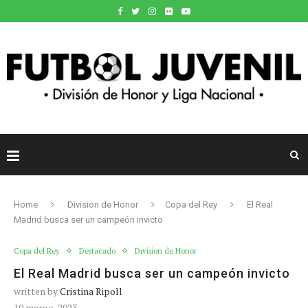
Home
Division de Honor
Copa del Rey
El Real
Madrid busca ser un campeón invicto
Copa del Rey
Destacado
Division de Honor
El Real Madrid busca ser un campeón invicto
written by
Cristina Ripoll
10 marzo, 2023