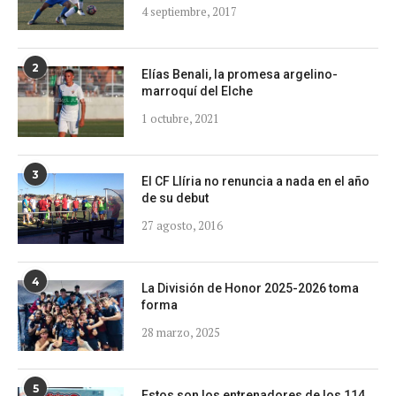
4 septiembre, 2017
2
Elías Benali, la promesa argelino-
marroquí del Elche
1 octubre, 2021
3
El CF Llíria no renuncia a nada en el año
de su debut
27 agosto, 2016
4
La División de Honor 2025-2026 toma
forma
28 marzo, 2025
5
Estos son los entrenadores de los 114