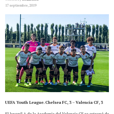
17 septiembre, 2019
UEFA Youth League. Chelsea FC, 3 – Valencia CF, 3
El Juvenil A de la Academia del Valencia CF se estrenó de