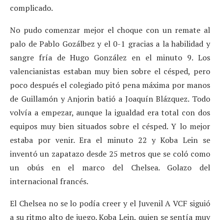
complicado.
No pudo comenzar mejor el choque con un remate al
palo de Pablo Gozálbez y el 0-1 gracias a la habilidad y
sangre fría de Hugo González en el minuto 9. Los
valencianistas estaban muy bien sobre el césped, pero
poco después el colegiado pitó pena máxima por manos
de Guillamón y Anjorin batió a Joaquín Blázquez. Todo
volvía a empezar, aunque la igualdad era total con dos
equipos muy bien situados sobre el césped. Y lo mejor
estaba por venir. Era el minuto 22 y Koba Lein se
inventó un zapatazo desde 25 metros que se coló como
un obús en el marco del Chelsea. Golazo del
internacional francés.
El Chelsea no se lo podía creer y el Juvenil A VCF siguió
a su ritmo alto de juego. Koba Lein, quien se sentía muy