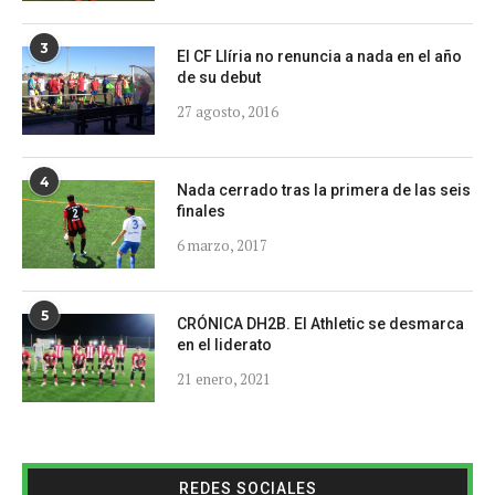
3
El CF Llíria no renuncia a nada en el año
de su debut
27 agosto, 2016
4
Nada cerrado tras la primera de las seis
finales
6 marzo, 2017
5
CRÓNICA DH2B. El Athletic se desmarca
en el liderato
21 enero, 2021
REDES SOCIALES