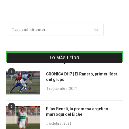
LO MÁS LEÍDO
1
CRONICA DH7 | El Ranero, primer líder
del grupo
4 septiembre, 2017
2
Elías Benali, la promesa argelino-
marroquí del Elche
1 octubre, 2021