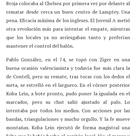
Broja colocaba al Chelsea por primera vez por delante al
rematar desde cerca un buen centro de Lamptey. Una
pena. Eficacia máxima de los ingleses. El Juvenil A metió
otra revolución más para intentar el empate, mientras
que los locales ya no arriesgaban tanto y preferían
mantener el control del balón.
Pablo González, en el 74, se topó con Ziger en una
buena ocasión valencianista y todavía fue más clara la
de Contell, pero su remate, tras tocar con los dedos el
meta, se estrelló en el larguero. En el córner posterior
Koba Lein, a bote pronto, pudo poner la igualada en el
marcador, pero su chut salió ajustado al palo. Lo
intentaba por todos los medios. Con acciones por las
bandas, triangulaciones y mucho orgullo. Y la fe mueve
montañas. Koba Lein ejecutó de forma magistral una