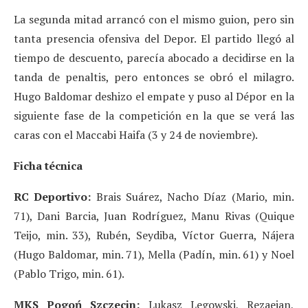
La segunda mitad arrancó con el mismo guion, pero sin
tanta presencia ofensiva del Depor. El partido llegó al
tiempo de descuento, parecía abocado a decidirse en la
tanda de penaltis, pero entonces se obró el milagro.
Hugo Baldomar deshizo el empate y puso al Dépor en la
siguiente fase de la competición en la que se verá las
caras con el Maccabi Haifa (3 y 24 de noviembre).
Ficha técnica
RC Deportivo:
Brais Suárez, Nacho Díaz (Mario, min.
71), Dani Barcia, Juan Rodríguez, Manu Rivas (Quique
Teijo, min. 33), Rubén, Seydiba, Víctor Guerra, Nájera
(Hugo Baldomar, min. 71), Mella (Padín, min. 61) y Noel
(Pablo Trigo, min. 61).
MKS Pogoń Szczecin:
Lukasz Legowski, Rezaeian,