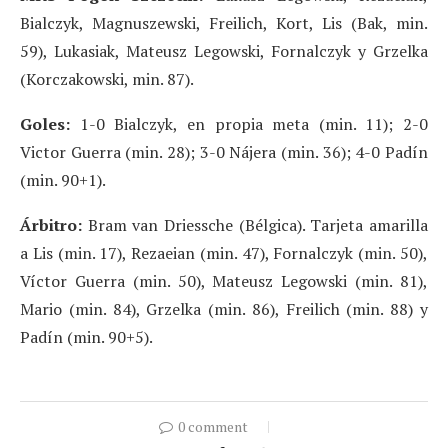
Bialczyk, Magnuszewski, Freilich, Kort, Lis (Bak, min.
59), Lukasiak, Mateusz Legowski, Fornalczyk y Grzelka
(Korczakowski, min. 87).
Goles:
1-0 Bialczyk, en propia meta (min. 11); 2-0
Victor Guerra (min. 28); 3-0 Nájera (min. 36); 4-0 Padín
(min. 90+1).
Árbitro:
Bram van Driessche (Bélgica). Tarjeta amarilla
a Lis (min. 17), Rezaeian (min. 47), Fornalczyk (min. 50),
Víctor Guerra (min. 50), Mateusz Legowski (min. 81),
Mario (min. 84), Grzelka (min. 86), Freilich (min. 88) y
Padín (min. 90+5).
0 comment