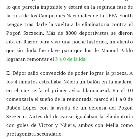
lo que parecía imposible y estará en la segunda fase de
la ruta de los Campeones Nacionales de la UEFA Youth
League tras darle la vuelta a la eliminatoria contra el
Pogoń Szczecin. Más de 8000 deportivistas se dieron
cita en Riazor para vivir una noche histórica, un aliento
que sin duda fue clave para que los de Manuel Pablo
lograran remontar el
3 a 0 de la ida
.
El Dépor salió convencido de poder lograr la proeza. A
los 4 minutos estrellaba Nájera un balón en la madera,
en el que sería el primer aviso blanquiazul. En el 10
comenzaría el sueño de la remontada, marcó el 1 a 0 de
Rubén López con la ayuda de un defensa del Pogoń
Szczecin. Antes del descanso igualaban la eliminatoria
con goles de Víctor y Nájera, ambos con Mella como
protagonista secundario.