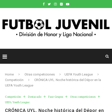
Home
Otras competiciones
UEFA Youth League
Competición
CRÓNICA UYL. Noche histórica del Dépor en la
UEFA Youth League
Competición
Destacado
Fase Grupos
Otras competiciones
UEFA Youth League
CRÓNICA UYL. Noche histórica del Dépor en