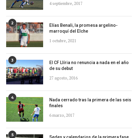
4 septiembre, 2017
2
Elías Benali, la promesa argelino-
marroquí del Elche
1 octubre, 2021
3
El CF Llíria no renuncia a nada en el año
de su debut
27 agosto, 2016
4
Nada cerrado tras la primera de las seis
finales
6 marzo, 2017
5
Sedes y calendarios de la primera fase