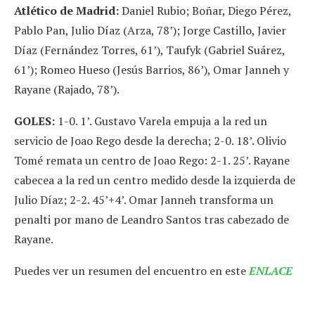
Atlético de Madrid:
Daniel Rubio; Boñar, Diego Pérez,
Pablo Pan, Julio Díaz (Arza, 78’); Jorge Castillo, Javier
Díaz (Fernández Torres, 61’), Taufyk (Gabriel Suárez,
61’); Romeo Hueso (Jesús Barrios, 86’), Omar Janneh y
Rayane (Rajado, 78’).
GOLES:
1-0. 1’. Gustavo Varela empuja a la red un
servicio de Joao Rego desde la derecha; 2-0. 18’. Olivio
Tomé remata un centro de Joao Rego: 2-1. 25’. Rayane
cabecea a la red un centro medido desde la izquierda de
Julio Díaz; 2-2. 45’+4’. Omar Janneh transforma un
penalti por mano de Leandro Santos tras cabezado de
Rayane.
Puedes ver un resumen del encuentro en este
ENLACE