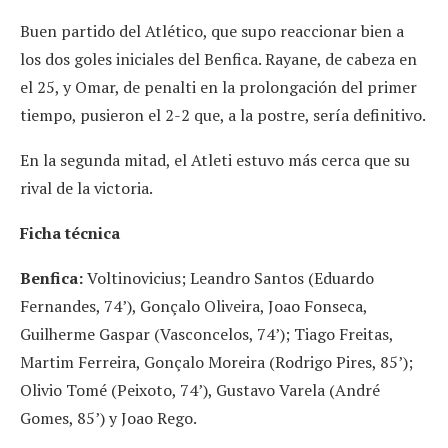
Buen partido del Atlético, que supo reaccionar bien a
los dos goles iniciales del Benfica. Rayane, de cabeza en
el 25, y Omar, de penalti en la prolongación del primer
tiempo, pusieron el 2-2 que, a la postre, sería definitivo.
En la segunda mitad, el Atleti estuvo más cerca que su
rival de la victoria.
Ficha técnica
Benfica:
Voltinovicius; Leandro Santos (Eduardo
Fernandes, 74’), Gonçalo Oliveira, Joao Fonseca,
Guilherme Gaspar (Vasconcelos, 74’); Tiago Freitas,
Martim Ferreira, Gonçalo Moreira (Rodrigo Pires, 85’);
Olivio Tomé (Peixoto, 74’), Gustavo Varela (André
Gomes, 85’) y Joao Rego.