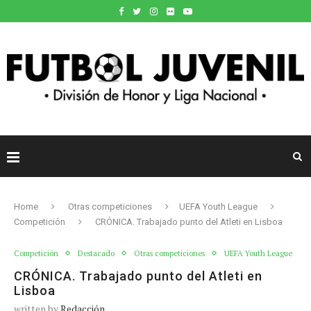
Home
Otras competiciones
UEFA Youth League
Competición
CRÓNICA. Trabajado punto del Atleti en Lisboa
Competición
Destacado
Otras competiciones
UEFA Youth League
CRÓNICA. Trabajado punto del Atleti en
Lisboa
written by
Redacción