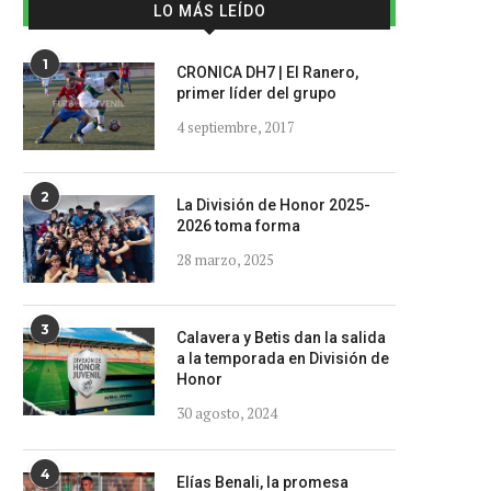
LO MÁS LEÍDO
1
CRONICA DH7 | El Ranero,
primer líder del grupo
4 septiembre, 2017
2
La División de Honor 2025-
2026 toma forma
28 marzo, 2025
3
Calavera y Betis dan la salida
a la temporada en División de
Honor
30 agosto, 2024
4
Elías Benali, la promesa