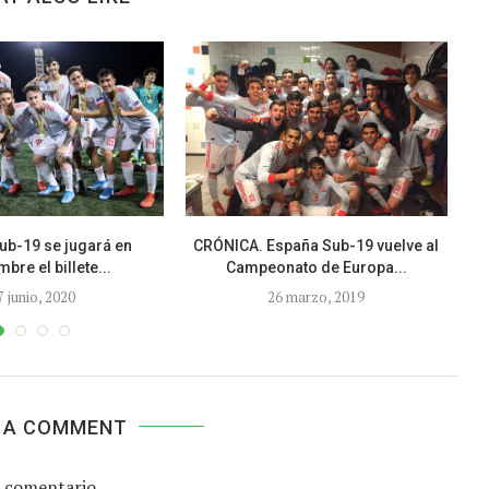
ub-19 se jugará en
CRÓNICA. España Sub-19 vuelve al
CR
bre el billete...
Campeonato de Europa...
7 junio, 2020
26 marzo, 2019
 A COMMENT
 comentario.