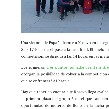
Una victoria de España frente a Kosovo en el se
Sub-17 le daría el pase a la fase final. El duelo 
competición, se disputa a las 14 horas en las ins
Los primeros
tres puntos sumados frente a Gre
otorgan la posibilidad de volver a la competición 
que se enfrentará a Ucrania.
Hay que tener en cuenta que Kosovo llega avalad
la primera plaza del grupo 5 en el que también 
oportunidad de meterse de lleno en la lucha po