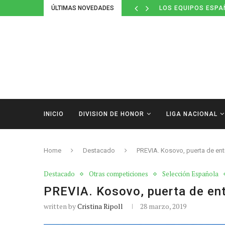
ÚLTIMAS NOVEDADES
LOS EQUIPOS ESPA
INICIO
DIVISION DE HONOR
LIGA NACIONAL
Home
Destacado
PREVIA. Kosovo, puerta de en
Destacado
Otras competiciones
Selección Española
PREVIA. Kosovo, puerta de en
written by
Cristina Ripoll
28 marzo, 2019