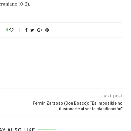
raniano (0-2).
0
next post
Ferrán Zarzoso (Don Bosco): “Es imposible no
ilusionarte al ver la clasificación”
AY ALSO LIKE