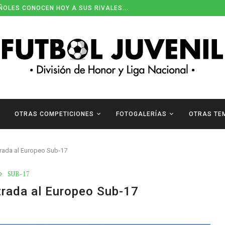
ÑOLES CONOCEN HOY A SUS RIVALES...
OTRAS COMPETICIONES
FOTOGALERÍAS
OTRAS TE
trada al Europeo Sub-17
SUB-17
trada al Europeo Sub-17