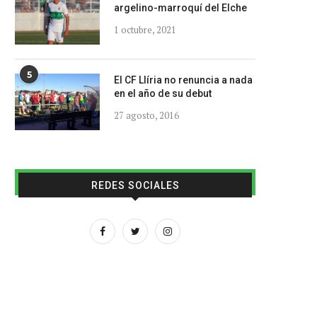
argelino-marroquí del Elche
1 octubre, 2021
5
El CF Llíria no renuncia a nada
en el año de su debut
27 agosto, 2016
REDES SOCIALES