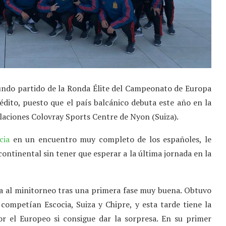
gundo partido de la Ronda Élite del Campeonato de Europa
inédito, puesto que el país balcánico debuta este año en la
talaciones Colovray Sports Centre de Nyon (Suiza).
cia
en un encuentro muy completo de los españoles, le
continental sin tener que esperar a la última jornada en la
a al minitorneo tras una primera fase muy buena. Obtuvo
competían Escocia, Suiza y Chipre, y esta tarde tiene la
r el Europeo si consigue dar la sorpresa. En su primer