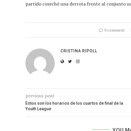
partido cosechó una derrota frente al conjunto uc
0 comment
CRISTINA RIPOLL
previous post
Estos son los horarios de los cuartos de final de la
Youth League
YOU M