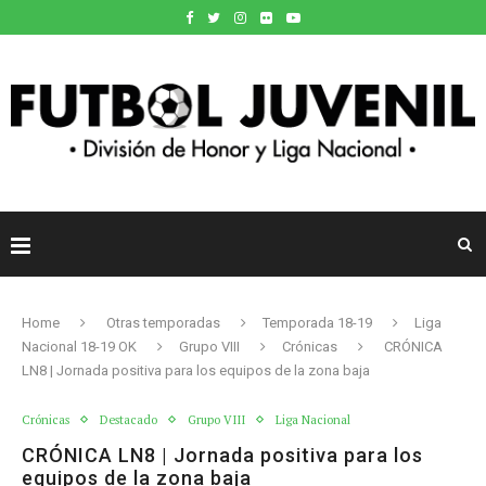
Home
Otras temporadas
Temporada 18-19
Liga
Nacional 18-19 OK
Grupo VIII
Crónicas
CRÓNICA
LN8 | Jornada positiva para los equipos de la zona baja
Crónicas
Destacado
Grupo VIII
Liga Nacional
CRÓNICA LN8 | Jornada positiva para los
equipos de la zona baja