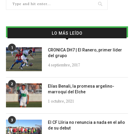
LO MÁS LEÍDO
1
CRONICA DH7 | El Ranero, primer líder
del grupo
4 septiembre, 2017
2
Elías Benali, la promesa argelino-
marroquí del Elche
1 octubre, 2021
3
El CF Llíria no renuncia a nada en el año
de su debut