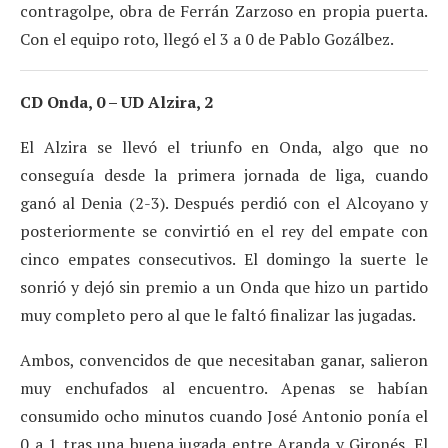
contragolpe, obra de Ferrán Zarzoso en propia puerta.
Con el equipo roto, llegó el 3 a 0 de Pablo Gozálbez.
CD Onda, 0 – UD Alzira, 2
El Alzira se llevó el triunfo en Onda, algo que no
conseguía desde la primera jornada de liga, cuando
ganó al Denia (2-3). Después perdió con el Alcoyano y
posteriormente se convirtió en el rey del empate con
cinco empates consecutivos. El domingo la suerte le
sonrió y dejó sin premio a un Onda que hizo un partido
muy completo pero al que le faltó finalizar las jugadas.
Ambos, convencidos de que necesitaban ganar, salieron
muy enchufados al encuentro. Apenas se habían
consumido ocho minutos cuando José Antonio ponía el
0 a 1 tras una buena jugada entre Aranda y Gironés. El