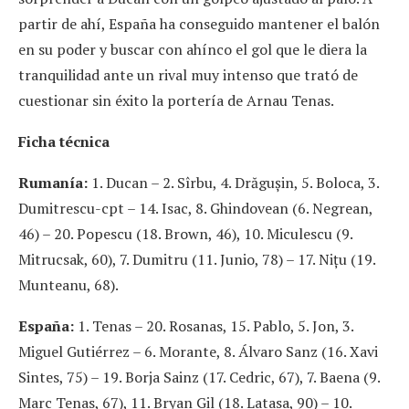
partir de ahí, España ha conseguido mantener el balón
en su poder y buscar con ahínco el gol que le diera la
tranquilidad ante un rival muy intenso que trató de
cuestionar sin éxito la portería de Arnau Tenas.
Ficha técnica
Rumanía:
1. Ducan – 2. Sîrbu, 4. Drăgușin, 5. Boloca, 3.
Dumitrescu-cpt – 14. Isac, 8. Ghindovean (6. Negrean,
46) – 20. Popescu (18. Brown, 46), 10. Miculescu (9.
Mitrucsak, 60), 7. Dumitru (11. Junio, 78) – 17. Nițu (19.
Munteanu, 68).
España:
1. Tenas – 20. Rosanas, 15. Pablo, 5. Jon, 3.
Miguel Gutiérrez – 6. Morante, 8. Álvaro Sanz (16. Xavi
Sintes, 75) – 19. Borja Sainz (17. Cedric, 67), 7. Baena (9.
Marc Tenas, 67), 11. Bryan Gil (18. Latasa, 90) – 10.