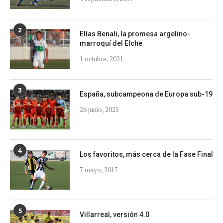
2
Elías Benali, la promesa argelino-
marroquí del Elche
1 octubre, 2021
3
España, subcampeona de Europa sub-19
26 junio, 2025
4
Los favoritos, más cerca de la Fase Final
7 mayo, 2017
5
Villarreal, versión 4.0