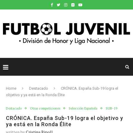
Home
Destacado
CRÓNICA. España Sub-19 logra el
objetivo y ya está en la Ronda Élite
Destacado
Otras competiciones
Selección Española
SUB-19
CRÓNICA. España Sub-19 logra el objetivo y
ya está en la Ronda Élite
written by
Cristina Ripoll