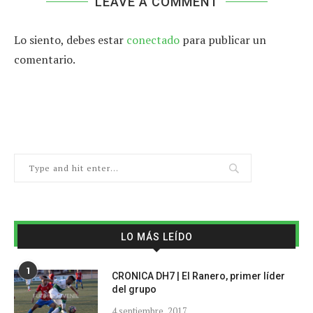
LEAVE A COMMENT
Lo siento, debes estar
conectado
para publicar un
comentario.
LO MÁS LEÍDO
1
CRONICA DH7 | El Ranero, primer líder
del grupo
4 septiembre, 2017