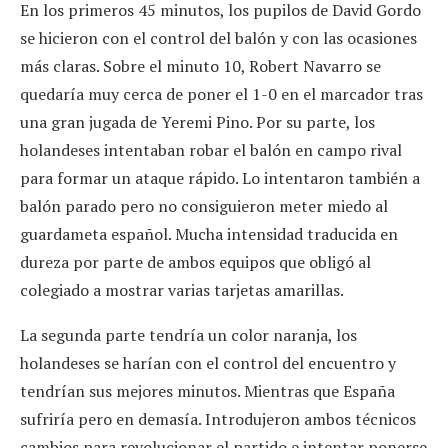
En los primeros 45 minutos, los pupilos de David Gordo
se hicieron con el control del balón y con las ocasiones
más claras. Sobre el minuto 10, Robert Navarro se
quedaría muy cerca de poner el 1-0 en el marcador tras
una gran jugada de Yeremi Pino. Por su parte, los
holandeses intentaban robar el balón en campo rival
para formar un ataque rápido. Lo intentaron también a
balón parado pero no consiguieron meter miedo al
guardameta español. Mucha intensidad traducida en
dureza por parte de ambos equipos que obligó al
colegiado a mostrar varias tarjetas amarillas.
La segunda parte tendría un color naranja, los
holandeses se harían con el control del encuentro y
tendrían sus mejores minutos. Mientras que España
sufriría pero en demasía. Introdujeron ambos técnicos
cambios para revolucionar el partido e intentar ponerse