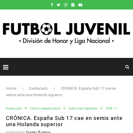
Home
Destacado
CRÓNICA. España Sub 17 cae en
semis ante una Holanda superior
Destacado
Otras competiciones
Selección Española
SUB-17
CRÓNICA. España Sub 17 cae en semis ante
una Holanda superior
written by
Juanjo Ramos