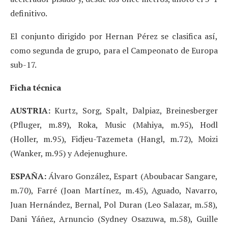
definitivo.
El conjunto dirigido por Hernan Pérez se clasifica así,
como segunda de grupo, para el Campeonato de Europa
sub-17.
Ficha técnica
AUSTRIA:
Kurtz, Sorg, Spalt, Dalpiaz, Breinesberger
(Pfluger, m.89), Roka, Music (Mahiya, m.95), Hodl
(Holler, m.95), Fidjeu-Tazemeta (Hangl, m.72), Moizi
(Wanker, m.95) y Adejenughure.
ESPAÑA:
Álvaro González, Espart (Aboubacar Sangare,
m.70), Farré (Joan Martínez, m.45), Aguado, Navarro,
Juan Hernández, Bernal, Pol Duran (Leo Salazar, m.58),
Dani Yáñez, Arnuncio (Sydney Osazuwa, m.58), Guille