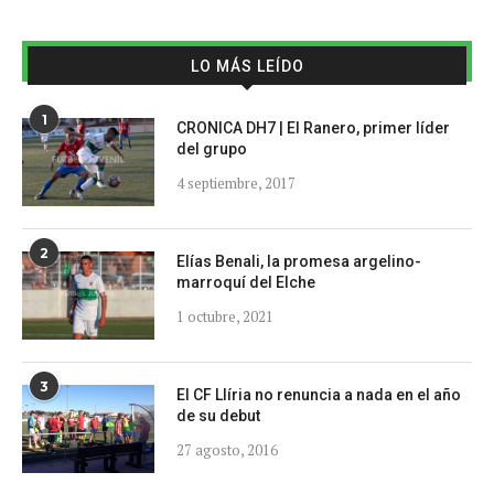
LO MÁS LEÍDO
1
CRONICA DH7 | El Ranero, primer líder
del grupo
4 septiembre, 2017
2
Elías Benali, la promesa argelino-
marroquí del Elche
1 octubre, 2021
3
El CF Llíria no renuncia a nada en el año
de su debut
27 agosto, 2016