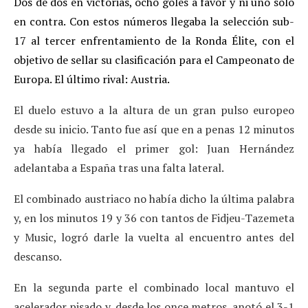
Dos de dos en victorias, ocho goles a favor y ni uno solo
en contra. Con estos números llegaba la selección sub-
17 al tercer enfrentamiento de la Ronda Élite, con el
objetivo de sellar su clasificación para el Campeonato de
Europa. El último rival: Austria.
El duelo estuvo a la altura de un gran pulso europeo
desde su inicio. Tanto fue así que en a penas 12 minutos
ya había llegado el primer gol: Juan Hernández
adelantaba a España tras una falta lateral.
El combinado austriaco no había dicho la última palabra
y, en los minutos 19 y 36 con tantos de Fidjeu-Tazemeta
y Music, logró darle la vuelta al encuentro antes del
descanso.
En la segunda parte el combinado local mantuvo el
acelerador pisado y, desde los once metros, anotó el 3-1