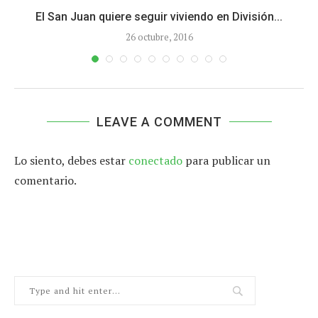
.
El San Juan quiere seguir viviendo en División...
C
26 octubre, 2016
LEAVE A COMMENT
Lo siento, debes estar
conectado
para publicar un
comentario.