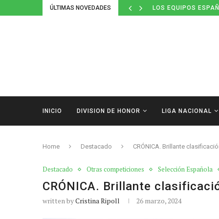
ÚLTIMAS NOVEDADES
LOS EQUIPOS ESPAÑ
INICIO
DIVISION DE HONOR
LIGA NACIONAL
Home
Destacado
CRÓNICA. Brillante clasificaci
Destacado
Otras competiciones
Selección Española
CRÓNICA. Brillante clasificaci
written by
Cristina Ripoll
26 marzo, 2024