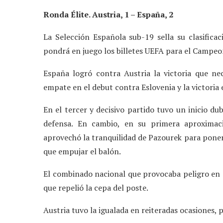
Ronda Élite. Austria, 1 – España, 2
La Selección Española sub-19 sella su clasifica
pondrá en juego los billetes UEFA para el Campe
España logró contra Austria la victoria que nec
empate en el debut contra Eslovenia y la victoria
En el tercer y decisivo partido tuvo un inicio dub
defensa. En cambio, en su primera aproximaci
aprovechó la tranquilidad de Pazourek para poner
que empujar el balón.
El combinado nacional que provocaba peligro en c
que repelió la cepa del poste.
Austria tuvo la igualada en reiteradas ocasiones,