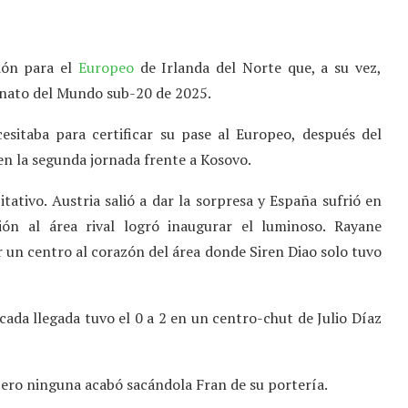
ción para el
Europeo
de Irlanda del Norte que, a su vez,
onato del Mundo sub-20 de 2025.
esitaba para certificar su pase al Europeo, después del
 en la segunda jornada frente a Kosovo.
itativo. Austria salió a dar la sorpresa y España sufrió en
ón al área rival logró inaugurar el luminoso. Rayane
 un centro al corazón del área donde Siren Diao solo tuvo
ada llegada tuvo el 0 a 2 en un centro-chut de Julio Díaz
 pero ninguna acabó sacándola Fran de su portería.