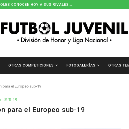
OLES CONOCEN HOY A SUS RIVALES...
OTRAS COMPETICIONES
FOTOGALERÍAS
OTRAS TE
ón para el Europeo sub-19
SUB-19
ón para el Europeo sub-19