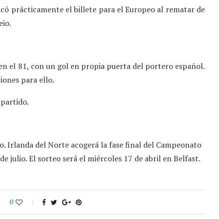
có prácticamente el billete para el Europeo al rematar de
eio.
 en el 81, con un gol en propia puerta del portero español.
iones para ello.
 partido.
no. Irlanda del Norte acogerá la fase final del Campeonato
 julio. El sorteo será el miércoles 17 de abril en Belfast.
0