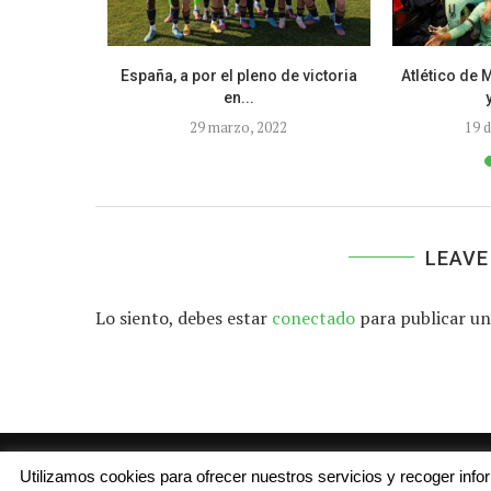
los autores
España, a por el pleno de victoria
Atlético de 
.
en...
0
29 marzo, 2022
19 
LEAVE
Lo siento, debes estar
conectado
para publicar un
Utilizamos cookies para ofrecer nuestros servicios y recoger inf