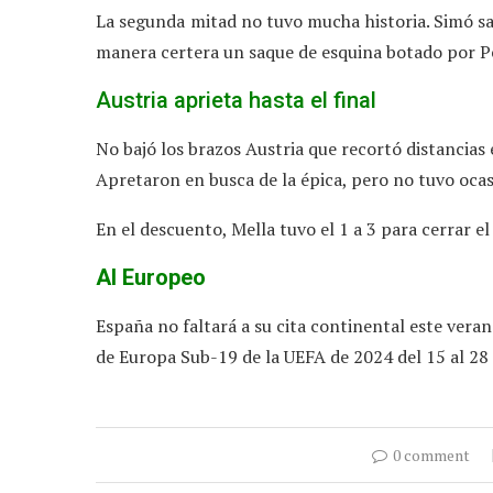
La segunda mitad no tuvo mucha historia. Simó sa
manera certera un saque de esquina botado por P
Austria aprieta hasta el final
No bajó los brazos Austria que recortó distancias
Apretaron en busca de la épica, pero no tuvo ocas
En el descuento, Mella tuvo el 1 a 3 para cerrar el
Al Europeo
España no faltará a su cita continental este vera
de Europa Sub-19 de la UEFA de 2024 del 15 al 28 de
0 comment