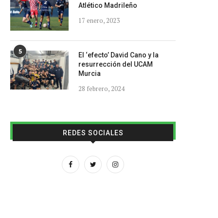
Atlético Madrileño
17 enero, 2023
5
El ‘efecto’ David Cano y la
resurrección del UCAM
Murcia
28 febrero, 2024
REDES SOCIALES