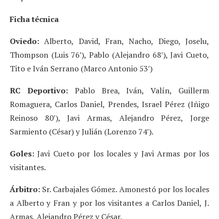
Ficha técnica
Oviedo:
Alberto, David, Fran, Nacho, Diego, Joselu,
Thompson (Luis 76′), Pablo (Alejandro 68′), Javi Cueto,
Tito e Iván Serrano (Marco Antonio 53′)
RC Deportivo:
Pablo Brea, Iván, Valín, Guillerm
Romaguera, Carlos Daniel, Prendes, Israel Pérez (Iñigo
Reinoso 80′), Javi Armas, Alejandro Pérez, Jorge
Sarmiento (César) y Julián (Lorenzo 74′).
Goles:
Javi Cueto por los locales y Javi Armas por los
visitantes.
Árbitro:
Sr. Carbajales Gómez. Amonestó por los locales
a Alberto y Fran y por los visitantes a Carlos Daniel, J.
Armas, Alejandro Pérez y César.