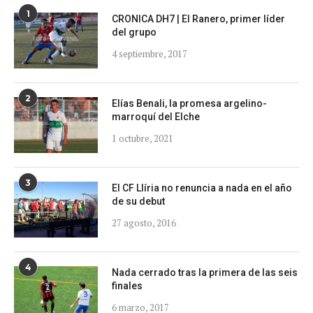
1
CRONICA DH7 | El Ranero, primer líder
del grupo
4 septiembre, 2017
2
Elías Benali, la promesa argelino-
marroquí del Elche
1 octubre, 2021
3
El CF Llíria no renuncia a nada en el año
de su debut
27 agosto, 2016
4
Nada cerrado tras la primera de las seis
finales
6 marzo, 2017