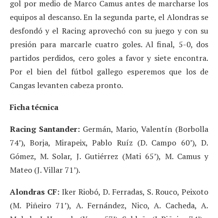
gol por medio de Marco Camus antes de marcharse los
equipos al descanso. En la segunda parte, el Alondras se
desfondó y el Racing aprovechó con su juego y con su
presión para marcarle cuatro goles. Al final, 5-0, dos
partidos perdidos, cero goles a favor y siete encontra.
Por el bien del fútbol gallego esperemos que los de
Cangas levanten cabeza pronto.
Ficha técnica
Racing Santander:
Germán, Mario, Valentín (Borbolla
74’), Borja, Mirapeix, Pablo Ruíz (D. Campo 60’), D.
Gómez, M. Solar, J. Gutiérrez (Mati 65’), M. Camus y
Mateo (J. Villar 71’).
Alondras CF:
Iker Riobó, D. Ferradas, S. Rouco, Peixoto
(M. Piñeiro 71’), A. Fernández, Nico, A. Cacheda, A.