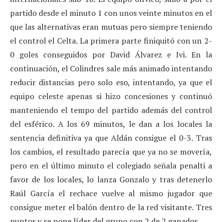
partido desde el minuto 1 con unos veinte minutos en el
que las alternativas eran mutuas pero siempre teniendo
el control el Celta. La primera parte finiquitó con un 2-
0 goles conseguidos por David Álvarez e Ivi. En la
continuación, el Colindres sale más animado intentando
reducir distancias pero solo eso, intentando, ya que el
equipo celeste apenas si hizo concesiones y continuó
manteniendo el tempo del partido además del control
del esférico. A los 69 minutos, le dan a los locales la
sentencia definitiva ya que Aldán consigue el 0-3. Tras
los cambios, el resultado parecía que ya no se movería,
pero en el último minuto el colegiado señala penalti a
favor de los locales, lo lanza Gonzalo y tras detenerlo
Raúl García el rechace vuelve al mismo jugador que
consigue meter el balón dentro de la red visitante. Tres
puntos y se pone líder del grupo con 2 de 2 ganados.