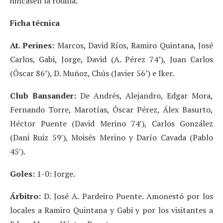
hincasen la rodilla.
Ficha técnica
At. Perines:
Marcos, David Ríos, Ramiro Quintana, José
Carlos, Gabi, Jorge, David (A. Pérez 74’), Juan Carlos
(Óscar 86’), D. Muñoz, Chús (Javier 56’) e Iker.
Club Bansander:
De Andrés, Alejandro, Edgar Mora,
Fernando Torre, Marotías, Óscar Pérez, Álex Basurto,
Héctor Puente (David Merino 74′), Carlos González
(Dani Ruiz 59′), Moisés Merino y Darío Cavada (Pablo
45′).
Goles:
1-0: Jorge.
Árbitro:
D. José A. Pardeiro Puente. Amonestó por los
locales a Ramiro Quintana y Gabi y por los visitantes a