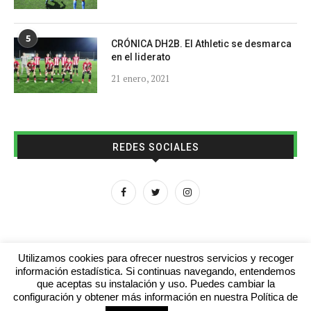
5
CRÓNICA DH2B. El Athletic se desmarca
en el liderato
21 enero, 2021
REDES SOCIALES
Utilizamos cookies para ofrecer nuestros servicios y recoger
información estadística. Si continuas navegando, entendemos
que aceptas su instalación y uso. Puedes cambiar la
Aviso legal
Contacto
Colabora con nosotros
configuración y obtener más información en nuestra Política de