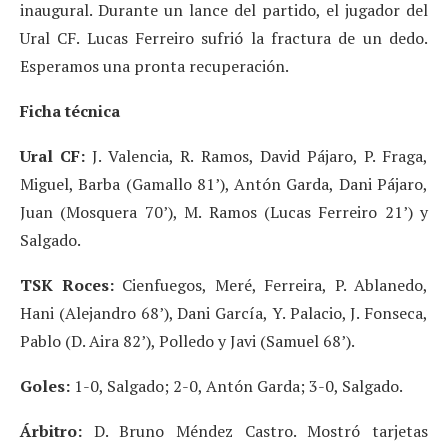
inaugural. Durante un lance del partido, el jugador del
Ural CF. Lucas Ferreiro sufrió la fractura de un dedo.
Esperamos una pronta recuperación.
Ficha técnica
Ural CF:
J. Valencia, R. Ramos, David Pájaro, P. Fraga,
Miguel, Barba (Gamallo 81’), Antón Garda, Dani Pájaro,
Juan (Mosquera 70’), M. Ramos (Lucas Ferreiro 21’) y
Salgado.
TSK Roces:
Cienfuegos, Meré, Ferreira, P. Ablanedo,
Hani (Alejandro 68’), Dani García, Y. Palacio, J. Fonseca,
Pablo (D. Aira 82’), Polledo y Javi (Samuel 68’).
Goles:
1-0, Salgado; 2-0, Antón Garda; 3-0, Salgado.
Árbitro:
D. Bruno Méndez Castro. Mostró tarjetas