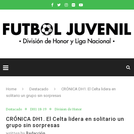
Home
Destacado
CRÓNICA DH1. El Celta lidera en
solitario un grupo sin sorpresas
Destacado
DH1 18-19
Division de Honor
CRÓNICA DH1. El Celta lidera en solitario un
grupo sin sorpresas
written by
Redacción