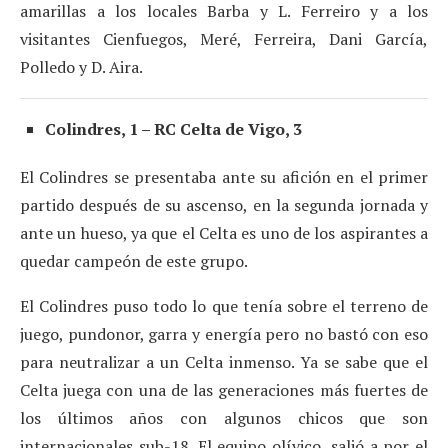
amarillas a los locales Barba y L. Ferreiro y a los
visitantes Cienfuegos, Meré, Ferreira, Dani García,
Polledo y D. Aira.
Colindres, 1 – RC Celta de Vigo, 3
El Colindres se presentaba ante su afición en el primer
partido después de su ascenso, en la segunda jornada y
ante un hueso, ya que el Celta es uno de los aspirantes a
quedar campeón de este grupo.
El Colindres puso todo lo que tenía sobre el terreno de
juego, pundonor, garra y energía pero no bastó con eso
para neutralizar a un Celta inmenso. Ya se sabe que el
Celta juega con una de las generaciones más fuertes de
los últimos años con algunos chicos que son
internacionales sub-18. El equipo olívico, salió a por el