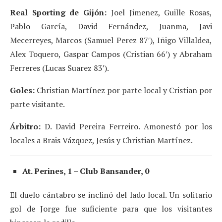
Real Sporting de Gijón:
Joel Jimenez, Guille Rosas,
Pablo García, David Fernández, Juanma, Javi
Mecerreyes, Marcos (Samuel Perez 87′), Iñigo Villaldea,
Alex Toquero, Gaspar Campos (Cristian 66′) y Abraham
Ferreres (Lucas Suarez 83′).
Goles:
Christian Martínez por parte local y Cristian por
parte visitante.
Árbitro:
D. David Pereira Ferreiro. Amonestó por los
locales a Brais Vázquez, Jesús y Christian Martínez.
At. Perines, 1 – Club Bansander, 0
El duelo cántabro se inclinó del lado local. Un solitario
gol de Jorge fue suficiente para que los visitantes