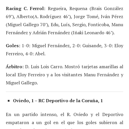
Racing C. Ferrol:
Regueira, Requena (Brais González
69’), Alberto(A. Rodríguez 46’), Jorge Tomé, Iván Pérez
(Miguel Gallego 70’), Edu, Luís, Sergio, Fonticoba, Manu
Fernández y Adrián Fernández (Iñaki Leonardo 46’).
Goles:
1-0: Miguel Fernández, 2-0: Guisande, 3-0: Eloy
Ferreiro, 4-0: Abel.
Árbitro:
D. Luis Lois Carro. Mostró tarjetas amarillas al
local Eloy Ferreiro y a los visitantes Manu Fernández y
Miguel Gallego.
Oviedo, 1 – RC Deportivo de la Coruña, 1
En un partido intenso, el R. Oviedo y el Deportivo
empataron a un gol en el que los goles subieron al