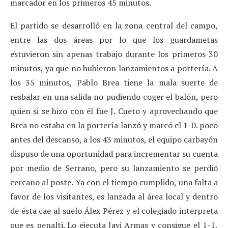
marcador en los primeros 45 minutos.
El partido se desarrolló en la zona central del campo,
entre las dos áreas por lo que los guardametas
estuvieron sin apenas trabajo durante los primeros 30
minutos, ya que no hubieron lanzamientos a portería. A
los 35 minutos, Pablo Brea tiene la mala suerte de
resbalar en una salida no pudiendo coger el balón, pero
quien si se hizo con él fue J. Cueto y aprovechando que
Brea no estaba en la portería lanzó y marcó el 1-0. poco
antes del descanso, a los 43 minutos, el equipo carbayón
dispuso de una oportunidad para incrementar su cuenta
por medio de Serrano, pero su lanzamiento se perdió
cercano al poste. Ya con el tiempo cumplido, una falta a
favor de los visitantes, es lanzada al área local y dentro
de ésta cae al suelo Álex Pérez y el colegiado interpreta
que es penalti. Lo ejecuta Javi Armas y consigue el 1-1,