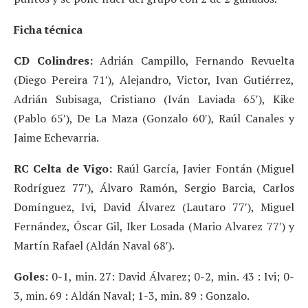
Ficha técnica
CD Colindres:
Adrián Campillo, Fernando Revuelta
(Diego Pereira 71′), Alejandro, Victor, Ivan Gutiérrez,
Adrián Subisaga, Cristiano (Iván Laviada 65′), Kike
(Pablo 65′), De La Maza (Gonzalo 60′), Raúl Canales y
Jaime Echevarria.
RC Celta de Vigo:
Raúl García, Javier Fontán (Miguel
Rodríguez 77′), Álvaro Ramón, Sergio Barcia, Carlos
Domínguez, Ivi, David Álvarez (Lautaro 77′), Miguel
Fernández, Óscar Gil, Iker Losada (Mario Alvarez 77′) y
Martín Rafael (Aldán Naval 68′).
Goles:
0-1, min. 27: David Álvarez; 0-2, min. 43 : Ivi; 0-
3, min. 69 : Aldán Naval; 1-3, min. 89 : Gonzalo.