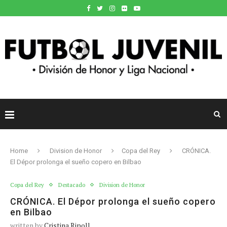
Home
Division de Honor
Copa del Rey
CRÓNICA.
El Dépor prolonga el sueño copero en Bilbao
Copa del Rey
Destacado
Division de Honor
CRÓNICA. El Dépor prolonga el sueño copero
en Bilbao
written by
Cristina Ripoll