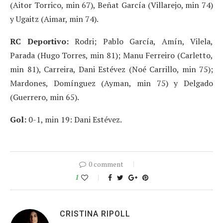
(Aitor Torrico, min 67), Beñat García (Villarejo, min 74)
y Ugaitz (Aimar, min 74).
RC Deportivo:
Rodri; Pablo García, Amín, Vilela,
Parada (Hugo Torres, min 81); Manu Ferreiro (Carletto,
min 81), Carreira, Dani Estévez (Noé Carrillo, min 75);
Mardones, Domínguez (Ayman, min 75) y Delgado
(Guerrero, min 65).
Gol:
0-1, min 19: Dani Estévez.
0 comment
1
CRISTINA RIPOLL