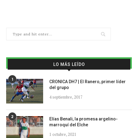
LO MÁS LEÍDO
1
CRONICA DH7 | El Ranero, primer líder
del grupo
4 septiembre, 2017
2
Elías Benali, la promesa argelino-
marroquí del Elche
1 octubre, 2021