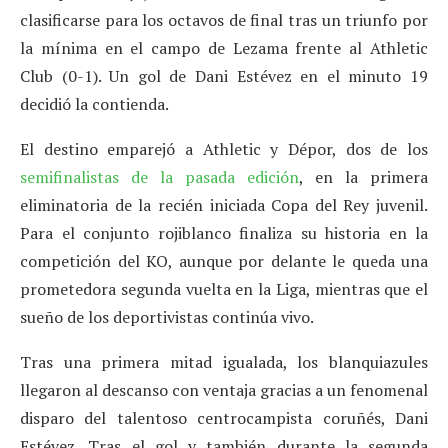
clasificarse para los octavos de final tras un triunfo por
la mínima en el campo de Lezama frente al Athletic
Club (0-1). Un gol de Dani Estévez en el minuto 19
decidió la contienda.
El destino emparejó a Athletic y Dépor, dos de los
semifinalistas de la pasada edición
, en la primera
eliminatoria de la recién iniciada Copa del Rey juvenil.
Para el conjunto rojiblanco finaliza su historia en la
competición del KO, aunque por delante le queda una
prometedora segunda vuelta en la Liga, mientras que el
sueño de los deportivistas continúa vivo.
Tras una primera mitad igualada, los blanquiazules
llegaron al descanso con ventaja gracias a un fenomenal
disparo del talentoso centrocampista coruñés, Dani
Estévez. Tras el gol y también durante la segunda