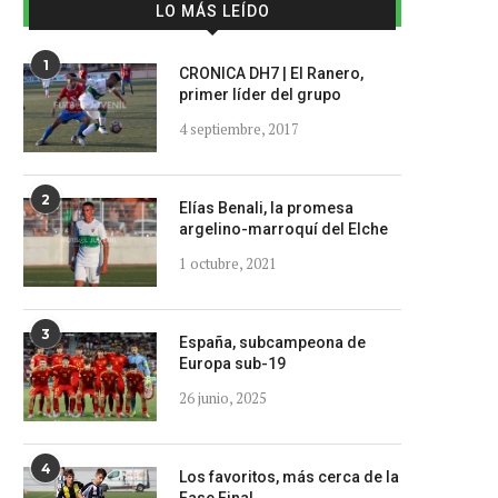
LO MÁS LEÍDO
1
CRONICA DH7 | El Ranero,
primer líder del grupo
4 septiembre, 2017
2
Elías Benali, la promesa
argelino-marroquí del Elche
1 octubre, 2021
3
España, subcampeona de
Europa sub-19
26 junio, 2025
4
Los favoritos, más cerca de la