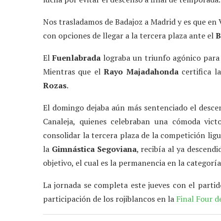
Nos trasladamos de Badajoz a Madrid y es que en 
con opciones de llegar a la tercera plaza ante el
B
El
Fuenlabrada
lograba un triunfo agónico para
Mientras que el
Rayo Majadahonda
certifica l
Rozas
.
El domingo dejaba aún más sentenciado el desce
Canaleja, quienes celebraban una cómoda vict
consolidar la tercera plaza de la competición lig
la
Gimnástica Segoviana
, recibía al ya descend
objetivo, el cual es la permanencia en la categorí
La jornada se completa este jueves con el parti
participación de los rojiblancos en la
Final Four d