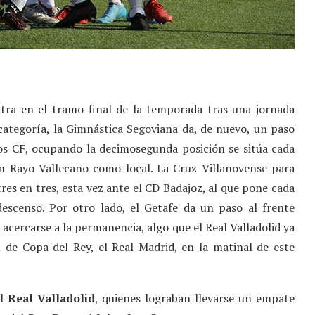
tra en el tramo final de la temporada tras una jornada
categoría, la Gimnástica Segoviana da, de nuevo, un paso
os CF, ocupando la decimosegunda posición se sitúa cada
n Rayo Vallecano como local. La Cruz Villanovense para
es en tres, esta vez ante el CD Badajoz, al que pone cada
escenso. Por otro lado, el Getafe da un paso al frente
 acercarse a la permanencia, algo que el Real Valladolid ya
de Copa del Rey, el Real Madrid, en la matinal de este
el
Real Valladolid
, quienes lograban llevarse un empate