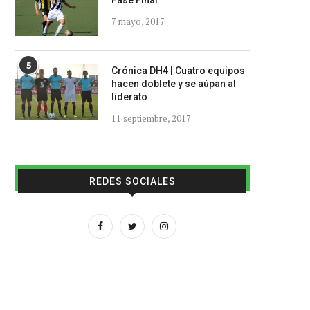
Fase Final
7 mayo, 2017
5
Crónica DH4 | Cuatro equipos
hacen doblete y se aúpan al
liderato
11 septiembre, 2017
REDES SOCIALES