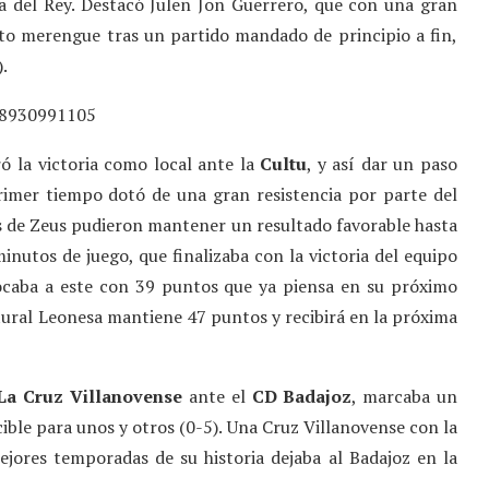
a del Rey. Destacó Julen Jon Guerrero, que con una gran
to merengue tras un partido mandado de principio a fin,
.
78930991105
ó la victoria como local ante la
Cultu
, y así dar un paso
rimer tiempo dotó de una gran resistencia por parte del
es de Zeus pudieron mantener un resultado favorable hasta
inutos de juego, que finalizaba con la victoria del equipo
olocaba a este con 39 puntos que ya piensa en su próximo
tural Leonesa mantiene 47 puntos y recibirá en la próxima
La Cruz Villanovense
ante el
CD Badajoz
, marcaba un
ible para unos y otros (0-5). Una Cruz Villanovense con la
jores temporadas de su historia dejaba al Badajoz en la