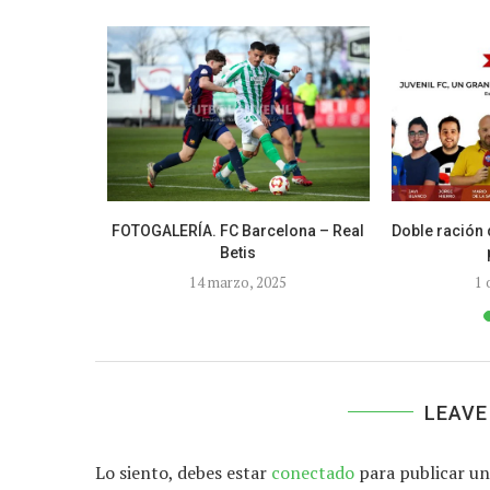
 – Atlético
FOTOGALERÍA. FC Barcelona – Real
Doble ración 
Betis
14 marzo, 2025
1 
LEAVE
Lo siento, debes estar
conectado
para publicar un