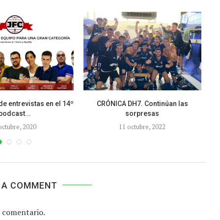
de entrevistas en el 14º
CRÓNICA DH7. Continúan las
podcast...
sorpresas
octubre, 2020
11 octubre, 2022
 A COMMENT
 comentario.