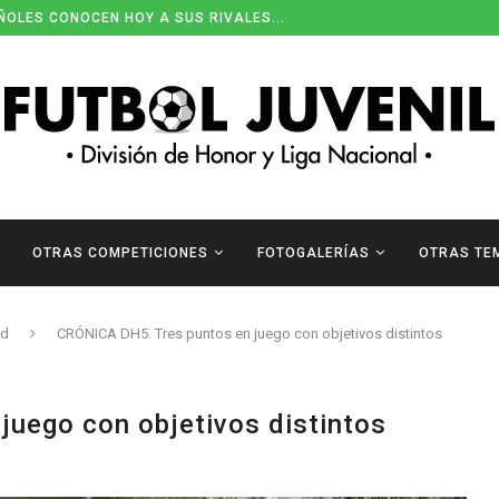
ÑOLES CONOCEN HOY A SUS RIVALES...
OTRAS COMPETICIONES
FOTOGALERÍAS
OTRAS TE
ad
CRÓNICA DH5. Tres puntos en juego con objetivos distintos
uego con objetivos distintos