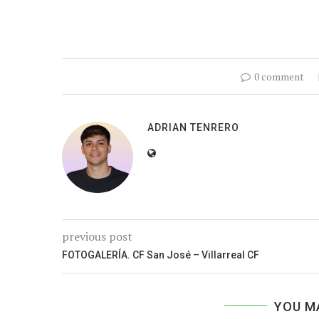
0 comment
ADRIAN TENRERO
previous post
FOTOGALERÍA. CF San José – Villarreal CF
YOU M