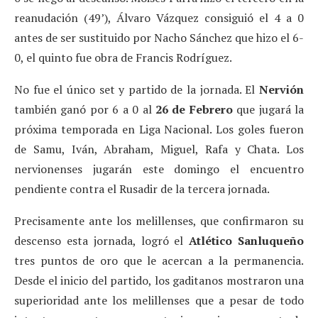
reanudación (49’), Álvaro Vázquez consiguió el 4 a 0
antes de ser sustituido por Nacho Sánchez que hizo el 6-
0, el quinto fue obra de Francis Rodríguez.
No fue el único set y partido de la jornada. El
Nervión
también ganó por 6 a 0 al
26 de Febrero
que jugará la
próxima temporada en Liga Nacional. Los goles fueron
de Samu, Iván, Abraham, Miguel, Rafa y Chata. Los
nervionenses jugarán este domingo el encuentro
pendiente contra el Rusadir de la tercera jornada.
Precisamente ante los melillenses, que confirmaron su
descenso esta jornada, logró el
Atlético Sanluqueño
tres puntos de oro que le acercan a la permanencia.
Desde el inicio del partido, los gaditanos mostraron una
superioridad ante los melillenses que a pesar de todo