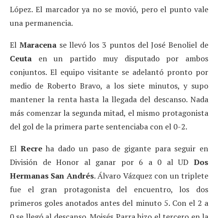
López. El marcador ya no se movió, pero el punto vale
una permanencia.
El
Maracena
se llevó los 3 puntos del José Benoliel de
Ceuta
en un partido muy disputado por ambos
conjuntos. El equipo visitante se adelantó pronto por
medio de Roberto Bravo, a los siete minutos, y supo
mantener la renta hasta la llegada del descanso. Nada
más comenzar la segunda mitad, el mismo protagonista
del gol de la primera parte sentenciaba con el 0-2.
El
Recre
ha dado un paso de gigante para seguir en
División de Honor al ganar por 6 a 0 al UD
Dos
Hermanas San Andrés
. Álvaro Vázquez con un triplete
fue el gran protagonista del encuentro, los dos
primeros goles anotados antes del minuto 5. Con el 2 a
0 se llegó al descanso. Moisés Parra hizo el tercero en la