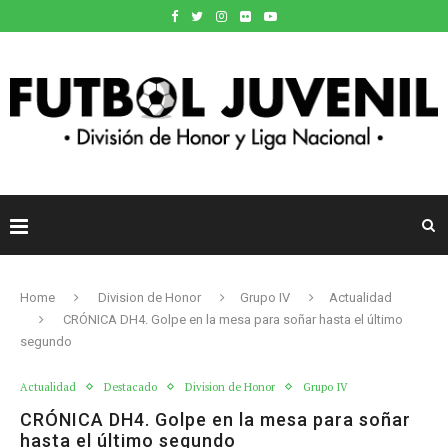
Home
Division de Honor
Grupo IV
Actualidad
CRÓNICA DH4. Golpe en la mesa para soñar hasta el último
segundo
Actualidad
Destacado
Division de Honor
Grupo IV
CRÓNICA DH4. Golpe en la mesa para soñar
hasta el último segundo