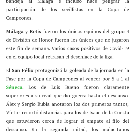
bandeja al Málaga e incluso hace peligrar la
participación de los sevillistas en la Copa de
Campeones.
Málaga
y
Betis
fueron los únicos equipos del grupo 4
de División de Honor fueron los únicos que no jugaron
este fin de semana. Varios casos positivos de Covid-19
en el equipo local retrasan el desenlace de la liga.
El
San Félix
protagonizó la goleada de la jornada en la
Fase por la Copa de Campeones al vencer por 5 a 1 al
Séneca
. Los de Luis Bueno fueron claramente
superiores a su rival que dio guerra hasta el descanso.
Álex y Sergio Rubia anotaron los dos primeros tantos,
Víctor recortó distancias para los de Isaac de la Cuesta
que estuvieron cerca de lograr el empate al filo del
descanso. En la segunda mitad, los malacitanos