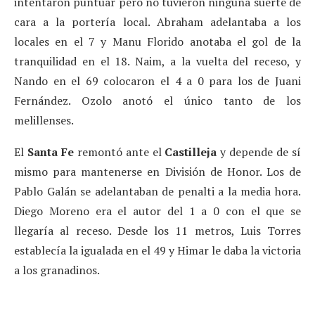
intentaron puntuar pero no tuvieron ninguna suerte de
cara a la portería local. Abraham adelantaba a los
locales en el 7 y Manu Florido anotaba el gol de la
tranquilidad en el 18. Naim, a la vuelta del receso, y
Nando en el 69 colocaron el 4 a 0 para los de Juani
Fernández. Ozolo anotó el único tanto de los
melillenses.
El
Santa Fe
remontó ante el
Castilleja
y depende de sí
mismo para mantenerse en División de Honor. Los de
Pablo Galán se adelantaban de penalti a la media hora.
Diego Moreno era el autor del 1 a 0 con el que se
llegaría al receso. Desde los 11 metros, Luis Torres
establecía la igualada en el 49 y Himar le daba la victoria
a los granadinos.