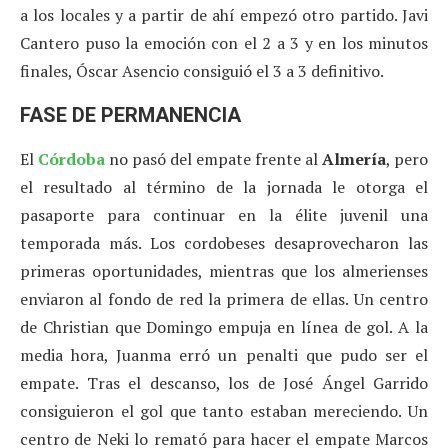
a los locales y a partir de ahí empezó otro partido. Javi
Cantero puso la emoción con el 2 a 3 y en los minutos
finales, Óscar Asencio consiguió el 3 a 3 definitivo.
FASE DE PERMANENCIA
El
Córdoba
no pasó del empate frente al
Almería
, pero
el resultado al término de la jornada le otorga el
pasaporte para continuar en la élite juvenil una
temporada más. Los cordobeses desaprovecharon las
primeras oportunidades, mientras que los almerienses
enviaron al fondo de red la primera de ellas. Un centro
de Christian que Domingo empuja en línea de gol. A la
media hora, Juanma erró un penalti que pudo ser el
empate. Tras el descanso, los de José Ángel Garrido
consiguieron el gol que tanto estaban mereciendo. Un
centro de Neki lo remató para hacer el empate Marcos