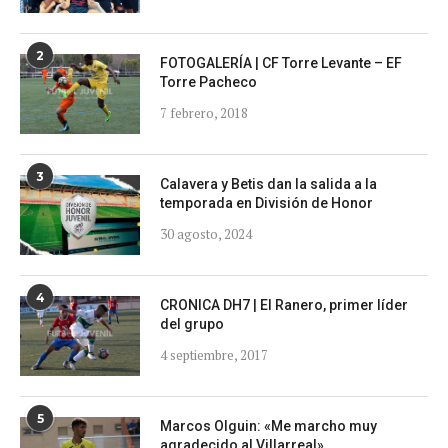
2
FOTOGALERÍA | CF Torre Levante – EF
Torre Pacheco
7 febrero, 2018
3
Calavera y Betis dan la salida a la
temporada en División de Honor
30 agosto, 2024
4
CRONICA DH7 | El Ranero, primer líder
del grupo
4 septiembre, 2017
5
Marcos Olguin: «Me marcho muy
agradecido al Villarreal»