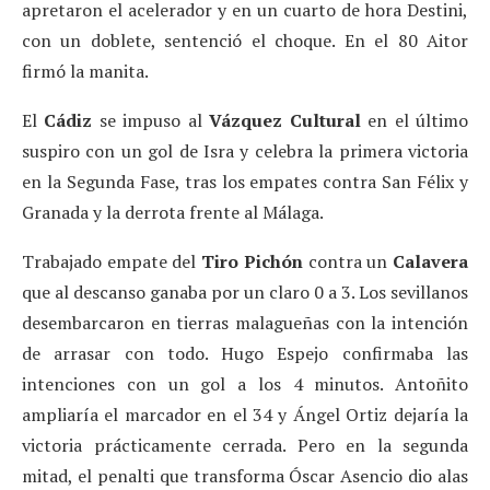
apretaron el acelerador y en un cuarto de hora Destini,
con un doblete, sentenció el choque. En el 80 Aitor
firmó la manita.
El
Cádiz
se impuso al
Vázquez Cultural
en el último
suspiro con un gol de Isra y celebra la primera victoria
en la Segunda Fase, tras los empates contra San Félix y
Granada y la derrota frente al Málaga.
Trabajado empate del
Tiro Pichón
contra un
Calavera
que al descanso ganaba por un claro 0 a 3. Los sevillanos
desembarcaron en tierras malagueñas con la intención
de arrasar con todo. Hugo Espejo confirmaba las
intenciones con un gol a los 4 minutos. Antoñito
ampliaría el marcador en el 34 y Ángel Ortiz dejaría la
victoria prácticamente cerrada. Pero en la segunda
mitad, el penalti que transforma Óscar Asencio dio alas