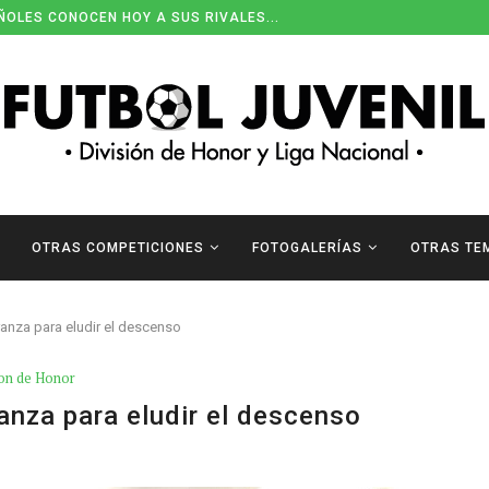
ÑOLES CONOCEN HOY A SUS RIVALES...
ENDARIOS DE DIVISIÓN DE HONOR
OTRAS COMPETICIONES
FOTOGALERÍAS
OTRAS TE
nza para eludir el descenso
ion de Honor
nza para eludir el descenso