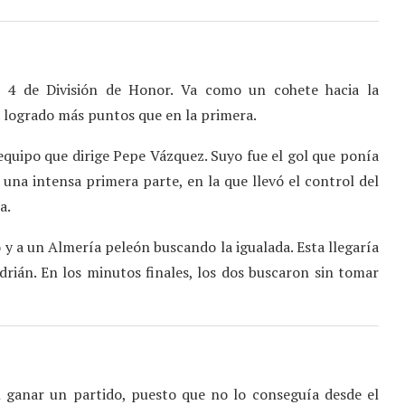
 4 de División de Honor. Va como un cohete hacia la
a logrado más puntos que en la primera.
equipo que dirige Pepe Vázquez. Suyo fue el gol que ponía
 una intensa primera parte, en la que llevó el control del
a.
y a un Almería peleón buscando la igualada. Esta llegaría
drián. En los minutos finales, los dos buscaron sin tomar
l ganar un partido, puesto que no lo conseguía desde el