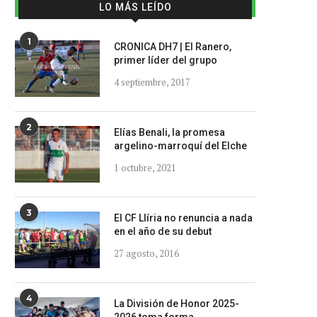
LO MÁS LEÍDO
1
CRONICA DH7 | El Ranero,
primer líder del grupo
4 septiembre, 2017
2
Elías Benali, la promesa
argelino-marroquí del Elche
1 octubre, 2021
3
El CF Llíria no renuncia a nada
en el año de su debut
27 agosto, 2016
4
La División de Honor 2025-