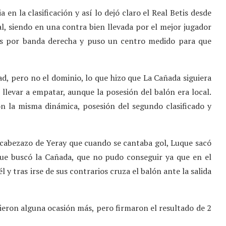
en la clasificación y así lo dejó claro el Real Betis desde
l, siendo en una contra bien llevada por el mejor jugador
es por banda derecha y puso un centro medido para que
dad, pero no el dominio, lo que hizo que La Cañada siguiera
 llevar a empatar, aunque la posesión del balón era local.
con la misma dinámica, posesión del segundo clasificado y
 cabezazo de Yeray que cuando se cantaba gol, Luque sacó
que buscó la Cañada, que no pudo conseguir ya que en el
y tras irse de sus contrarios cruza el balón ante la salida
eron alguna ocasión más, pero firmaron el resultado de 2