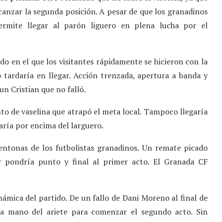
canzar la segunda posición. A pesar de que los granadinos
permite llegar al parón liguero en plena lucha por el
 en el que los visitantes rápidamente se hicieron con la
o tardaría en llegar. Acción trenzada, apertura a banda y
un Cristian que no falló.
o de vaselina que atrapó el meta local. Tampoco llegaría
ría por encima del larguero.
entonas de los futbolistas granadinos. Un remate picado
r pondría punto y final al primer acto. El Granada CF
ámica del partido. De un fallo de Dani Moreno al final de
a mano del ariete para comenzar el segundo acto. Sin