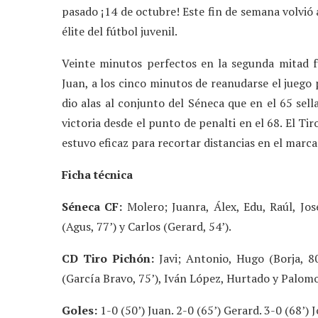
pasado ¡14 de octubre! Este fin de semana volvió 
élite del fútbol juvenil.
Veinte minutos perfectos en la segunda mitad fu
Juan, a los cinco minutos de reanudarse el juego 
dio alas al conjunto del Séneca que en el 65 sell
victoria desde el punto de penalti en el 68. El Ti
estuvo eficaz para recortar distancias en el marca
Ficha técnica
Séneca CF:
Molero; Juanra, Álex, Edu, Raúl, Jos
(Agus, 77’) y Carlos (Gerard, 54’).
CD Tiro Pichón:
Javi; Antonio, Hugo (Borja, 80’
(García Bravo, 75’), Iván López, Hurtado y Palomo
Goles:
1-0 (50’) Juan. 2-0 (65’) Gerard. 3-0 (68’) J