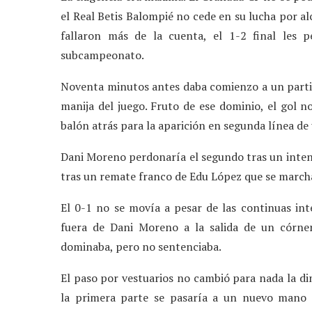
el Real Betis Balompié no cede en su lucha por al
fallaron más de la cuenta, el 1-2 final les 
subcampeonato.
Noventa minutos antes daba comienzo a un partido
manija del juego. Fruto de ese dominio, el gol n
balón atrás para la aparición en segunda línea de 
Dani Moreno perdonaría el segundo tras un intent
tras un remate franco de Edu López que se marcha
El 0-1 no se movía a pesar de las continuas int
fuera de Dani Moreno a la salida de un córne
dominaba, pero no sentenciaba.
El paso por vestuarios no cambió para nada la din
la primera parte se pasaría a un nuevo mano 