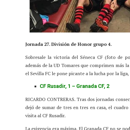
Jornada 27. División de Honor grupo 4.
Sobresale la victoria del Séneca CF (foto de p
además de la UD Tomares que comprimen más la zo
el Sevilla FC le pone picante a la lucha por la liga
CF Rusadir, 1 – Granada CF, 2
RICARDO CONTRERAS. Tras dos jornadas consecuti
dejó de sumar de tres en tres en casa, el cuadro
visita al CF Rusadir.
La exigencia era máxima. El Granada CF no se podí