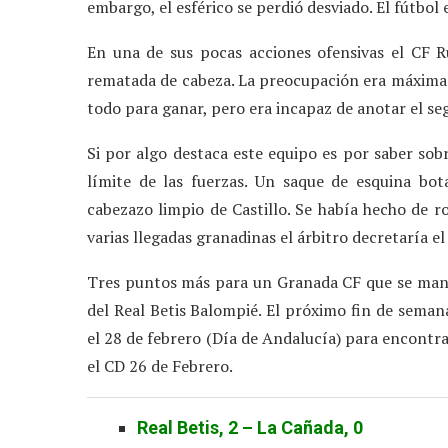
embargo, el esférico se perdió desviado. El fútbol e
En una de sus pocas acciones ofensivas el CF Ru
rematada de cabeza. La preocupación era máxima 
todo para ganar, pero era incapaz de anotar el se
Si por algo destaca este equipo es por saber sobr
límite de las fuerzas. Un saque de esquina bot
cabezazo limpio de Castillo. Se había hecho de ro
varias llegadas granadinas el árbitro decretaría el
Tres puntos más para un Granada CF que se manti
del Real Betis Balompié. El próximo fin de seman
el 28 de febrero (Día de Andalucía) para encontra
el CD 26 de Febrero.
Real Betis, 2 – La Cañada, 0