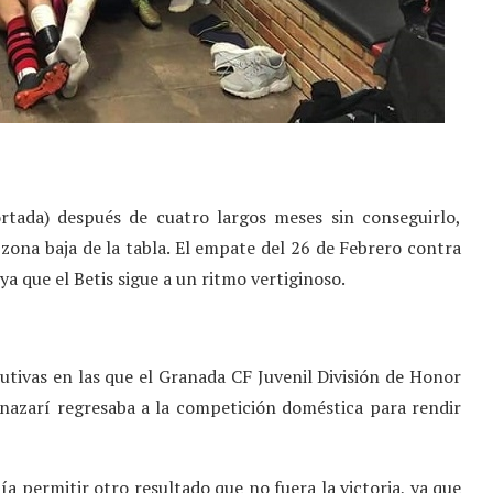
ortada) después de cuatro largos meses sin conseguirlo,
na baja de la tabla. El empate del 26 de Febrero contra
, ya que el Betis sigue a un ritmo vertiginoso.
vas en las que el Granada CF Juvenil División de Honor
 nazarí regresaba a la competición doméstica para rendir
a permitir otro resultado que no fuera la victoria, ya que