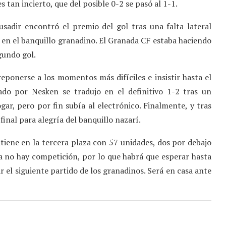
s tan incierto, que del posible 0-2 se pasó al 1-1.
sadir encontró el premio del gol tras una falta lateral
en el banquillo granadino. El Granada CF estaba haciendo
gundo gol.
eponerse a los momentos más difíciles e insistir hasta el
ado por Nesken se tradujo en el definitivo 1-2 tras un
gar, pero por fin subía al electrónico. Finalmente, y tras
 final para alegría del banquillo nazarí.
ene en la tercera plaza con 57 unidades, dos por debajo
a no hay competición, por lo que habrá que esperar hasta
r el siguiente partido de los granadinos. Será en casa ante