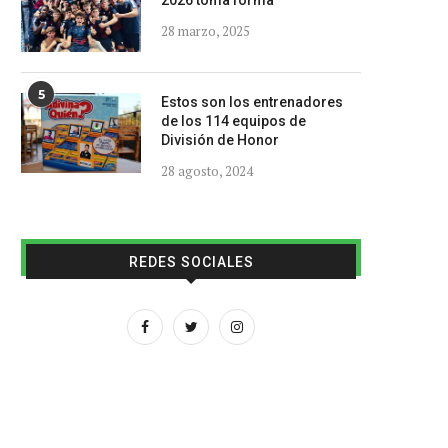
2026 toma forma
28 marzo, 2025
5
Estos son los entrenadores
de los 114 equipos de
División de Honor
28 agosto, 2024
REDES SOCIALES