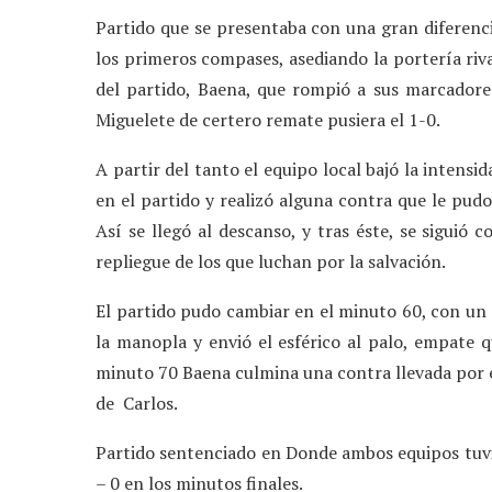
Partido que se presentaba con una gran diferencia 
los primeros compases, asediando la portería riva
del partido, Baena, que rompió a sus marcador
Miguelete de certero remate pusiera el 1-0.
A partir del tanto el equipo local bajó la intensi
en el partido y realizó alguna contra que le pudo
Así se llegó al descanso, y tras éste, se siguió 
repliegue de los que luchan por la salvación.
El partido pudo cambiar en el minuto 60, con un
la manopla y envió el esférico al palo, empate 
minuto 70 Baena culmina una contra llevada por él 
de Carlos.
Partido sentenciado en Donde ambos equipos tuvi
– 0 en los minutos finales.